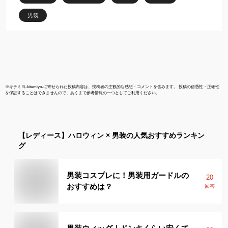
男装
※
キテミヨ-kitemiyo-
に寄せられた投稿内容は、投稿者の主観的な感想・コメントを含みます。 投稿の信憑性・正確性
を保証することはできませんので、あくまで参考情報の一つとしてご利用ください。
【レディース】
ハロウィン × 男装
の人気おすすめランキン
グ
男装コスプレに！男装用ガードルの
20
おすすめは？
回答