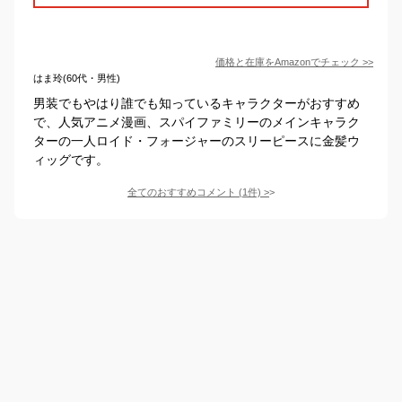
価格と在庫を
Amazon
でチェック
>>
はま玲(60代・男性)
男装でもやはり誰でも知っているキャラクターがおすすめ
で、人気アニメ漫画、スパイファミリーのメインキャラク
ターの一人ロイド・フォージャーのスリーピースに金髪ウ
ィッグです。
全てのおすすめコメント
(
1
件)
>