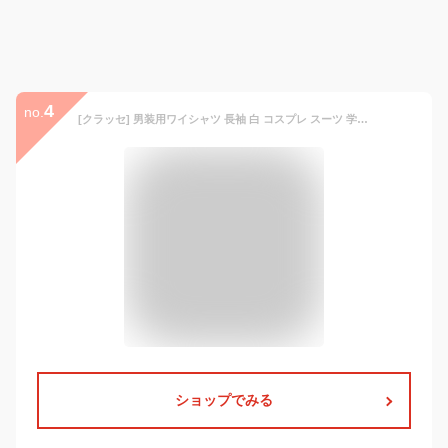
4
no.
[クラッセ] 男装用ワイシャツ 長袖 白 コスプレ スーツ 学生服 レディースサイズ ビジネス
ショップでみる