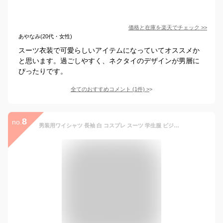
価格と在庫を
楽天
でチェック
>>
あやなみ(20代・女性)
スーツ衣装で可愛らしいアイテムになっていてオススメか
と思います。過ごしやすく、ネクタイのデザインが男層に
ぴったりです。
全てのおすすめコメント
(
1
件)
>
8
no.
男装用ワイシャツ 長袖 白 コスプレ スーツ 学生服 ビジネス 白シャツ 無地 レディース おしゃれ 制服 スーツ