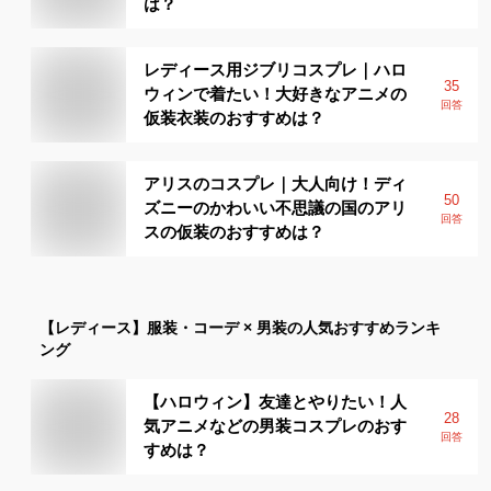
は？
レディース用ジブリコスプレ｜ハロ
35
ウィンで着たい！大好きなアニメの
回答
仮装衣装のおすすめは？
アリスのコスプレ｜大人向け！ディ
50
ズニーのかわいい不思議の国のアリ
回答
スの仮装のおすすめは？
【レディース】
服装・コーデ × 男装
の人気おすすめランキ
ング
【ハロウィン】友達とやりたい！人
28
気アニメなどの男装コスプレのおす
回答
すめは？