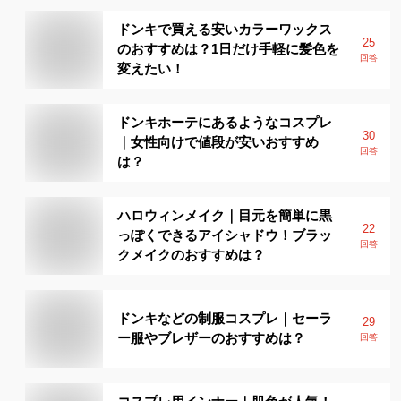
ドンキで買える安いカラーワックス
25
のおすすめは？1日だけ手軽に髪色を
回答
変えたい！
ドンキホーテにあるようなコスプレ
30
｜女性向けで値段が安いおすすめ
回答
は？
ハロウィンメイク｜目元を簡単に黒
22
っぽくできるアイシャドウ！ブラッ
回答
クメイクのおすすめは？
ドンキなどの制服コスプレ｜セーラ
29
ー服やブレザーのおすすめは？
回答