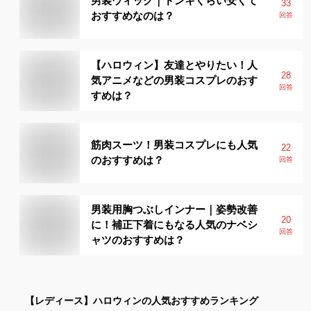
男装ウィッグ｜ドンキくらい安くて
33
おすすめなのは？
回答
【ハロウィン】友達とやりたい！人
28
気アニメなどの男装コスプレのおす
回答
すめは？
筋肉スーツ！男装コスプレにも人気
22
のおすすめは？
回答
男装用胸つぶしインナー｜姿勢改善
20
に！補正下着にもなる人気のナベシ
回答
ャツのおすすめは？
【レディース】
ハロウィン
の人気おすすめランキング