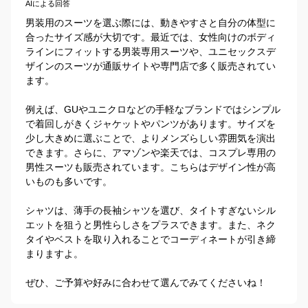
AIによる回答
男装用のスーツを選ぶ際には、動きやすさと自分の体型に
合ったサイズ感が大切です。最近では、女性向けのボディ
ラインにフィットする男装専用スーツや、ユニセックスデ
ザインのスーツが通販サイトや専門店で多く販売されてい
ます。

例えば、GUやユニクロなどの手軽なブランドではシンプル
で着回しがきくジャケットやパンツがあります。サイズを
少し大きめに選ぶことで、よりメンズらしい雰囲気を演出
できます。さらに、アマゾンや楽天では、コスプレ専用の
男性スーツも販売されています。こちらはデザイン性が高
いものも多いです。

シャツは、薄手の長袖シャツを選び、タイトすぎないシル
エットを狙うと男性らしさをプラスできます。また、ネク
タイやベストを取り入れることでコーディネートが引き締
まりますよ。

ぜひ、ご予算や好みに合わせて選んでみてくださいね！