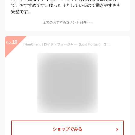
で、おすすめです。ゆったりとしているので動きやすさも
完璧です。
全てのおすすめコメント
(
1
件)
>
10
no.
[HanCheng] ロイド・フォージャー（Loid Forger） コスプレ衣装 +ウィッグ付き スパイファミリー 父 黄昏 たそがれ コスチューム 変身 仮装 変装 Cosplay 文化祭 学園祭 ハロウィン クリスマス 誕生日 忘年会 (S)
ショップでみる