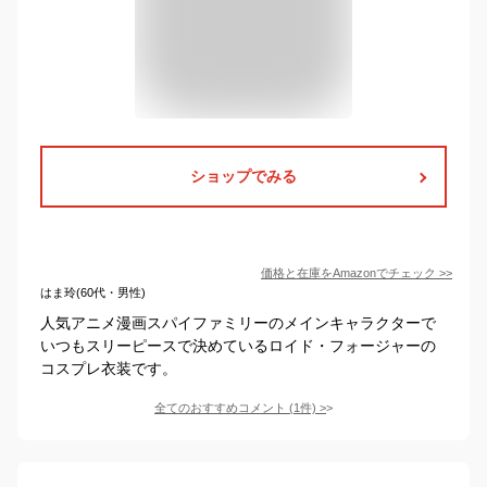
ショップでみる
価格と在庫を
Amazon
でチェック
>>
はま玲(60代・男性)
人気アニメ漫画スパイファミリーのメインキャラクターで
いつもスリーピースで決めているロイド・フォージャーの
コスプレ衣装です。
全てのおすすめコメント
(
1
件)
>