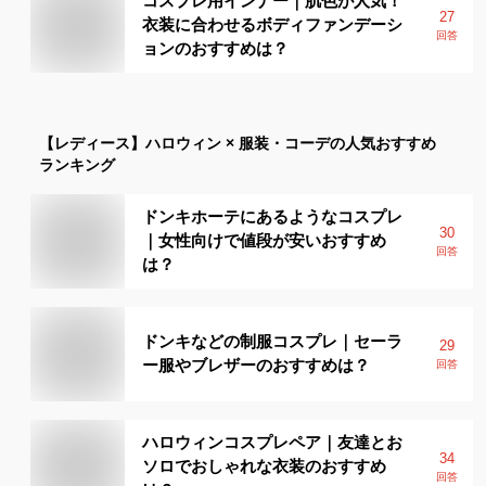
コスプレ用インナー｜肌色が人気！
27
衣装に合わせるボディファンデーシ
回答
ョンのおすすめは？
【レディース】
ハロウィン × 服装・コーデ
の人気おすすめ
ランキング
ドンキホーテにあるようなコスプレ
30
｜女性向けで値段が安いおすすめ
回答
は？
ドンキなどの制服コスプレ｜セーラ
29
ー服やブレザーのおすすめは？
回答
ハロウィンコスプレペア｜友達とお
34
ソロでおしゃれな衣装のおすすめ
回答