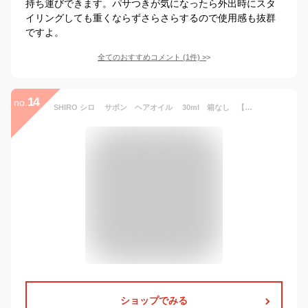
持ち運びできます。パサつきが気になったら外出時にスタ
イリングしても重くならずさらさらするので使用感も抜群
ですよ。
全てのおすすめコメント
(
1
件)
>
14
no.
SHIRO シロ サボン ヘアオイル 30ml 箱なし 【ネコポス便】ヘアケア
ショップでみる