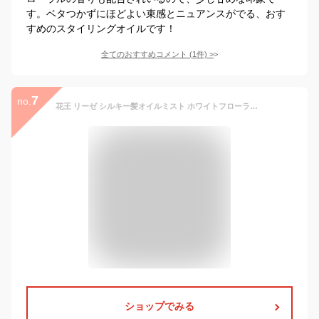
す。ベタつかずにほどよい束感とニュアンスがでる、おす
すめのスタイリングオイルです！
全てのおすすめコメント
(
1
件)
>
7
no.
花王 リーゼ シルキー髪オイルミスト ホワイトフローラル＆サボンの香り 88ml【ドラッグストア】【宅急便コンパクト対応】
ショップでみる