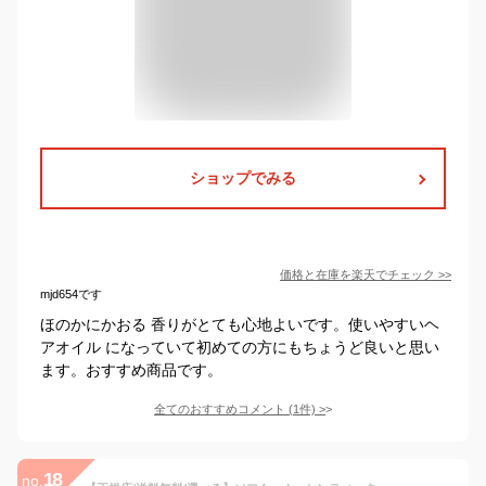
ショップでみる
価格と在庫を
楽天
でチェック
>>
mjd654です
ほのかにかおる 香りがとても心地よいです。使いやすいヘ
アオイル になっていて初めての方にもちょうど良いと思い
ます。おすすめ商品です。
全てのおすすめコメント
(
1
件)
>
18
no.