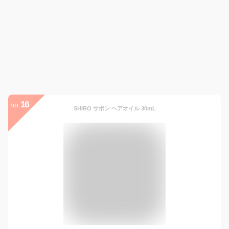
16
no.
SHIRO サボン ヘアオイル 30mL