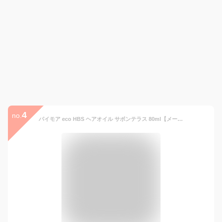
4
no.
パイモア eco HBS ヘアオイル サボンテラス 80ml【メール便は使えません】