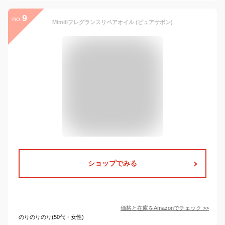
9
no.
Mimiiiフレグランスリペアオイル (ピュアサボン)
ショップでみる
価格と在庫を
Amazon
でチェック
>>
のりのりのり(50代・女性)