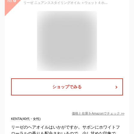
6
no.
リーゼ ニュアンススタイリングオイル ＋ウェット 4 ホワイトフローラル＆サボンの香り 80ml ヘアオイル ダメージ補修 保湿
ショップでみる
価格と在庫を
Amazon
でチェック
>>
KENTA(40代・女性)
リーゼのヘアオイルはいかがですか。サボンにホワイトフ
ローラルの香りも配合されいるので、少し甘めな印象で