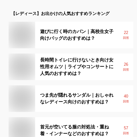
【レディース】
お出かけ
の人気おすすめランキング
遊びに行く時のカバン｜高校生女子
22
向けバッグのおすすめは？
回答
長時間トイレに行けないとき向け女
26
性用オムツ｜ライブやコンサートに
回答
人気のおすすめは？
つま先が隠れるサンダル｜おしゃれ
40
なレディース向けのおすすめは？
回答
首元が空いてる服の対処法・重ね
57
着・インナーなどのおすすめは？
回答