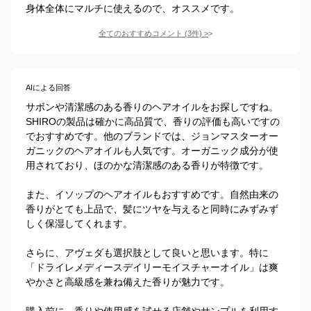
身体全体にマルチに使えるので、オススメです。
全てのおすすめコメント
(
3
件)
>
AIによる回答
サボンや清潔感のある香りのヘアオイルをお探しですね。
SHIROの製品は確かに高品質で、香りの評価も高いですの
でおすすめです。他のブランドでは、ジョンマスターオー
ガニックのヘアオイルも人気です。オーガニック成分が使
用されており、ほのかな清潔感のある香りが特徴です。

また、イソップのヘアオイルもおすすめです。自然由来の
香りがとても上品で、髪にツヤを与えると同時にみずみず
しく保湿してくれます。

さらに、アヴェダも選択肢として良いと思います。特に
「ドライレメディースデイリーモイスチャーオイル」は爽
やかさと高級感を兼ね備えた香りが魅力です。

購入前に、香りや使用感を試せる店舗やサンプルを利用す