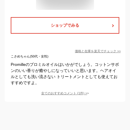
ショップでみる
価格と在庫を
楽天
でチェック
>>
こさめちゃん(50代・女性)
Promilleのプロミルオイルはいかがでしょう。コットンサボ
ンのいい香りが癒やしになっていいと思います。ヘアオイ
ルとしても洗い流さない トリートメントとしても使えてお
すすめですよ。
全てのおすすめコメント
(
1
件)
>