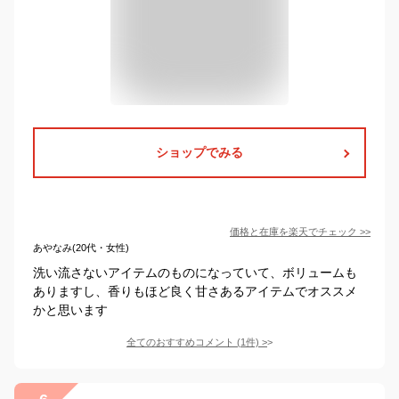
ショップでみる
価格と在庫を
楽天
でチェック
>>
あやなみ(20代・女性)
洗い流さないアイテムのものになっていて、ボリュームも
ありますし、香りもほど良く甘さあるアイテムでオススメ
かと思います
全てのおすすめコメント
(
1
件)
>