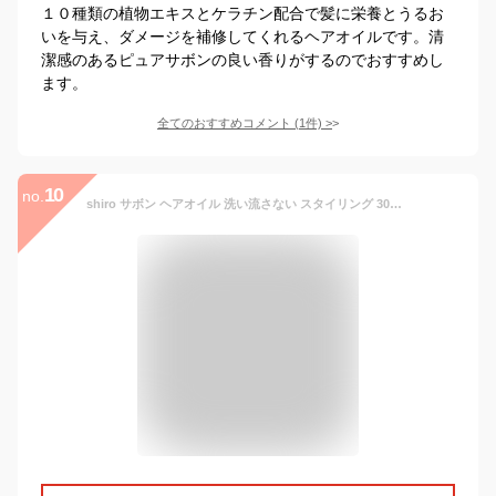
１０種類の植物エキスとケラチン配合で髪に栄養とうるお
いを与え、ダメージを補修してくれるヘアオイルです。清
潔感のあるピュアサボンの良い香りがするのでおすすめし
ます。
全てのおすすめコメント
(
1
件)
>
10
no.
shiro サボン ヘアオイル 洗い流さない スタイリング 30ml シロ siro 化粧品 正規品 新品 ブランド 2025年 ギフト 誕生日プレゼント 通販