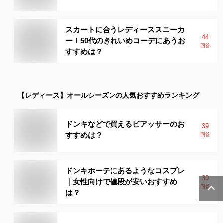
スカートに合うレディーススニーカ
44
ー！50代のきれいめコーデにあうお
回答
すすめは？
【レディース】
オールシーズン
の人気おすすめランキング
ドンキなどで買えるピアッサーのお
39
すすめは？
回答
ドンキホーテにあるようなコスプレ
30
｜女性向けで値段が安いおすすめ
回答
は？