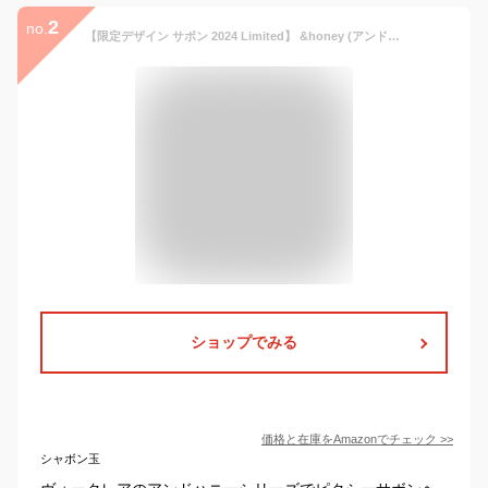
2
no.
【限定デザイン サボン 2024 Limited】 &honey (アンドハニー) ピクシー サボン ヘアオイル 100ml | ヘアオイル
ショップでみる
価格と在庫を
Amazon
でチェック
>>
シャボン玉