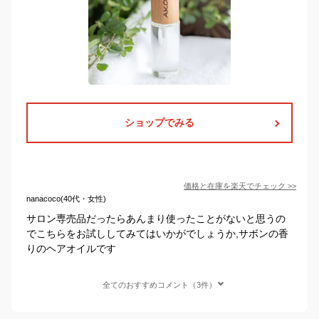
ショップでみる
価格と在庫を
楽天
でチェック
>>
nanacoco(40代・女性)
サロン専売品だったらあんまり使ったことがないと思うの
でこちらをお試ししてみてはいかがでしょうか,サボンの香
りのヘアオイルです
全てのおすすめコメント（3件）