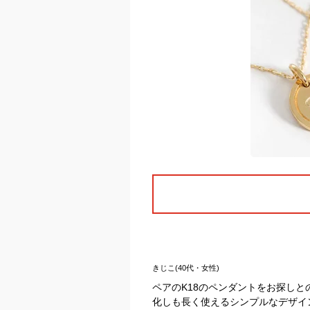
きじこ(40代・女性)
ペアのK18のペンダントをお探し
化しも長く使えるシンプルなデザイ