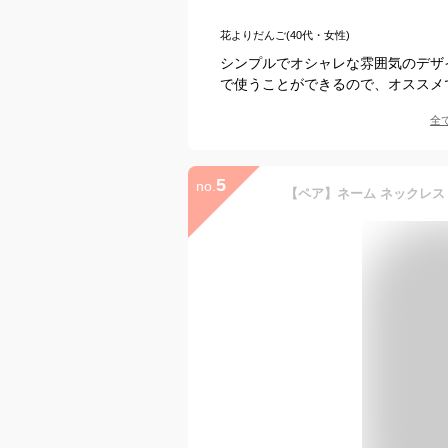
花よりだんご(40代・女性)
シンプルでオシャレな雰囲気のデザ
で使うことができるので、オススメ
全
5
no.