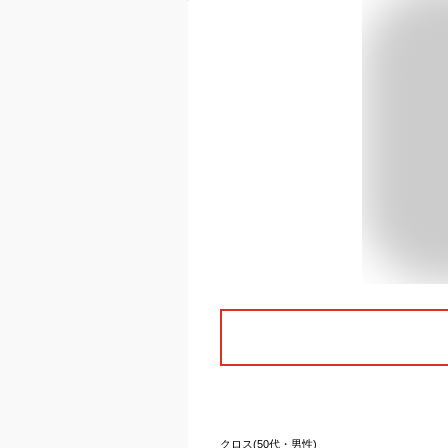
クロス(50代・男性)