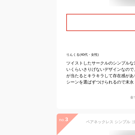
りんくる(40代・女性)
ツイストしたサークルのシンプルな
いくらいさりげないデザインなので
が当たるとキラキラして存在感があ
シーンを選ばずつけられるので末永
全
3
no.