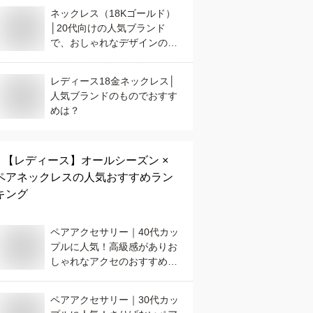
ネックレス（18Kゴールド）
│20代向けの人気ブランド
で、おしゃれなデザインのお
すすめは？
レディース18金ネックレス│
人気ブランドのものでおすす
めは？
【レディース】
オールシーズン ×
ペアネックレス
の人気おすすめラン
キング
ペアアクセサリー｜40代カッ
プルに人気！高級感がありお
しゃれなアクセのおすすめ
は？
ペアアクセサリー｜30代カッ