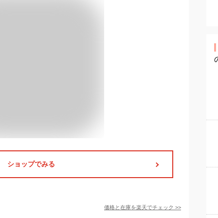
ショップでみる
価格と在庫を
楽天
でチェック
>>