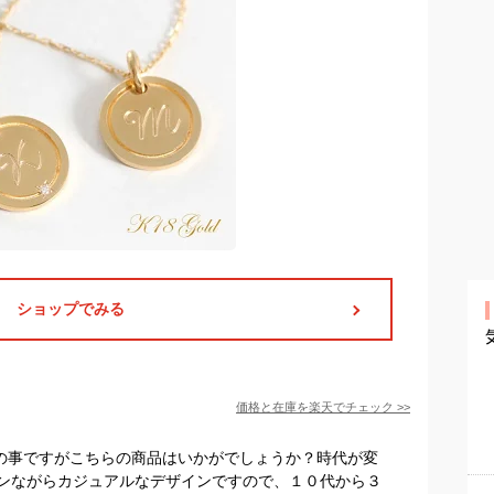
ショップでみる
価格と在庫を
楽天
でチェック
>>
との事ですがこちらの商品はいかがでしょうか？時代が変
ンながらカジュアルなデザインですので、１０代から３