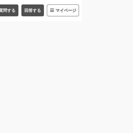
質問する
回答する
マイページ