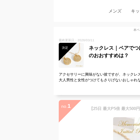
メンズ
キッ
本ペ
最終更新日：2026/03/11
ネックレス｜ペアでつ
決定
のおおすすめは？
アクセサリーに興味がない彼ですが、ネックレ
大人男性と女性がつけてもさりげないおしゃれな
1
no.