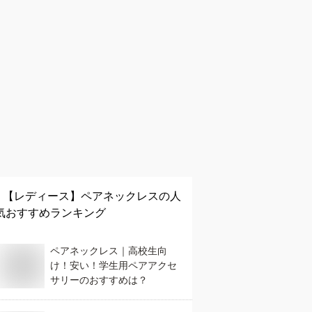
【レディース】
ペアネックレス
の人
気おすすめランキング
ペアネックレス｜高校生向
け！安い！学生用ペアアクセ
サリーのおすすめは？