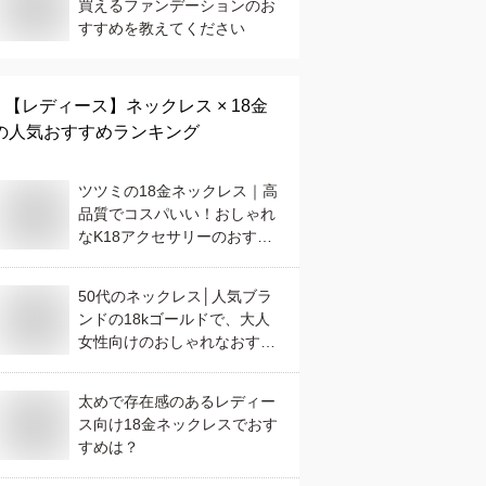
買えるファンデーションのお
すすめを教えてください
【レディース】
ネックレス × 18金
の人気おすすめランキング
ツツミの18金ネックレス｜高
品質でコスパいい！おしゃれ
なK18アクセサリーのおすす
めは？
50代のネックレス│人気ブラ
ンドの18kゴールドで、大人
女性向けのおしゃれなおすす
めは？
太めで存在感のあるレディー
ス向け18金ネックレスでおす
すめは？