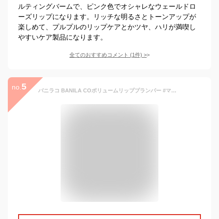
ルティングバームで、ピンク色でオシャレなウェールドロ
ーズリップになります。リッチな明るさとトーンアップが
楽しめて、プルプルのリップケアとかツヤ、ハリが満喫し
やすいケア製品になります。
全てのおすすめコメント
(
1
件)
>
5
no.
バニラコ BANILA COボリュームリッププランパー #マキシピーチ 3.8g[ リップケア・リップクリーム ] 国内発送 韓国コスメ