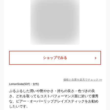
ショップでみる
価格と在庫を
楽天
でチェック
>>
LemonSoda(50代・女性)
ぷるぷるした潤いや艶やかさ・持ちの良さ・色づきの良
さ、どれを取ってもコストパフォーマンス面に於いて優秀
な、ピアー・オーバーリップグレイズスティックをお勧め
したいです。