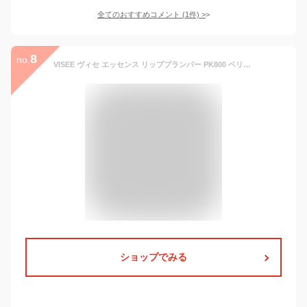
全てのおすすめコメント
(
1
件)
>
8
no.
VISEE ヴィセ エッセンス リッププランパー PK800 ベリーピンク 5.5mL バニラミントの香り 口紅 リップグロス [ギフトラッピング対応]
ショップでみる