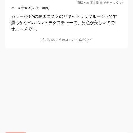
価格と在庫を
楽天
でチェック
>>
ケーマサカズ(60代・男性)
カラーが3色の韓国コスメのリキッドリップルージュです。
滑らかなベルベットテクスチャーで、発色が美しいので、
オススメです。
全てのおすすめコメント
(
1
件)
>