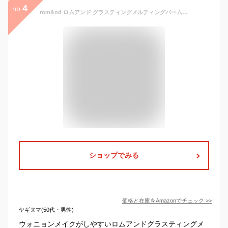
4
no.
rom&nd ロムアンド グラスティングメルティングバームGLASTING MELTING BALM (12 ヴェールドローズ)
ショップでみる
価格と在庫を
Amazon
でチェック
>>
ヤギヌマ(50代・男性)
ウォニョンメイクがしやすいロムアンドグラスティングメ