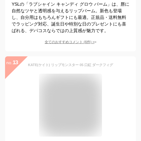
YSLの「ラブシャイン キャンディ グロウ バーム」は、唇に
自然なツヤと透明感を与えるリップバーム。新色も登場
し、自分用はもちろんギフトにも最適。正規品・送料無料
でラッピング対応、誕生日や特別な日のプレゼントにも喜
ばれる、デパコスならではの上質感が魅力です。
全てのおすすめコメント
(
6
件)
>
13
no.
KATE(ケイト) リップモンスター 05 口紅 ダークフィグ