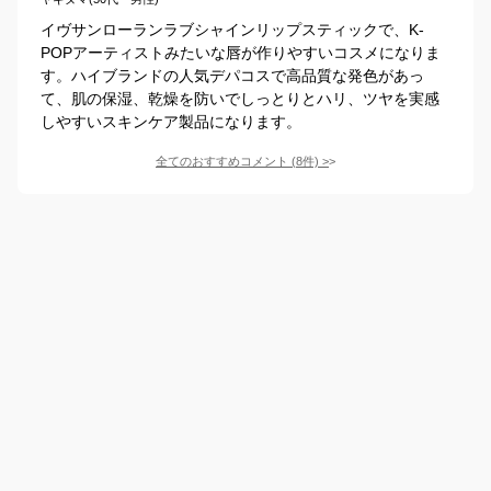
イヴサンローランラブシャインリップスティックで、K-
POPアーティストみたいな唇が作りやすいコスメになりま
す。ハイブランドの人気デパコスで高品質な発色があっ
て、肌の保湿、乾燥を防いでしっとりとハリ、ツヤを実感
しやすいスキンケア製品になります。
全てのおすすめコメント
(
8
件)
>