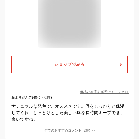
ショップでみる
価格と在庫を
楽天
でチェック
>>
花よりだんご(40代・女性)
ナチュラルな発色で、オススメです。唇をしっかりと保湿
してくれ、しっとりとした美しい唇を長時間キープでき、
良いですね。
全てのおすすめコメント
(
2
件)
>