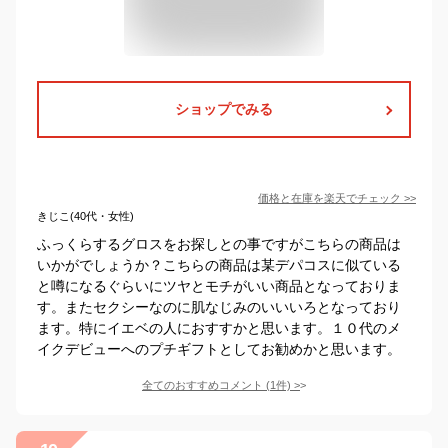
ショップでみる
価格と在庫を
楽天
でチェック
>>
きじこ(40代・女性)
ふっくらするグロスをお探しとの事ですがこちらの商品は
いかがでしょうか？こちらの商品は某デパコスに似ている
と噂になるぐらいにツヤとモチがいい商品となっておりま
す。またセクシーなのに肌なじみのいいいろとなっており
ます。特にイエベの人におすすかと思います。１０代のメ
イクデビューへのプチギフトとしてお勧めかと思います。
全てのおすすめコメント
(
1
件)
>