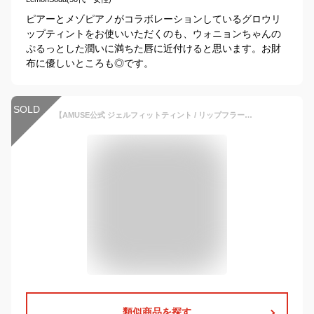
ピアーとメゾピアノがコラボレーションしているグロウリ
ップティントをお使いいただくのも、ウォニョンちゃんの
ぷるっとした潤いに満ちた唇に近付けると思います。お財
布に優しいところも◎です。
SOLD
【AMUSE公式 ジェルフィットティント / リップフラー】アミューズ ティント リップグロス リップティント 口紅 粘膜リップ リッププランパー プランピング ジェルティント 韓国コスメ ウォニョン
類似商品を探す