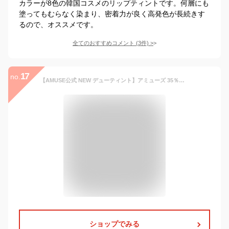
カラーが8色の韓国コスメのリップティントです。何層にも
塗ってもむらなく染まり、密着力が良く高発色が長続きす
るので、オススメです。
全てのおすすめコメント
(
3
件)
>
17
no.
【AMUSE公式 NEW デューティント】アミューズ 35％高水分ロングラスティングウォーターティント 水彩ティント ティント リップグロス 口紅 リップ ツヤリップ ウォニョンティント 韓国コスメ
ショップでみる