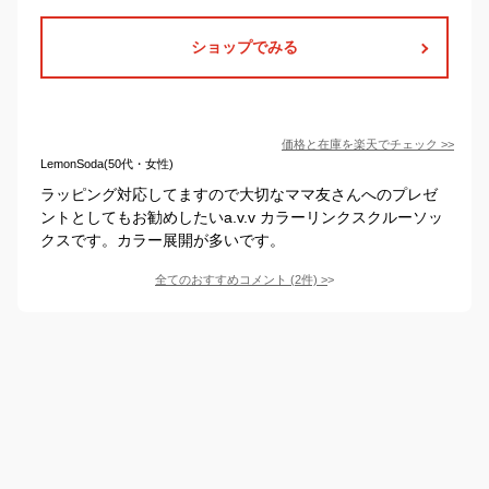
ショップでみる
価格と在庫を
楽天
でチェック
>>
LemonSoda(50代・女性)
ラッピング対応してますので大切なママ友さんへのプレゼ
ントとしてもお勧めしたいa.v.v カラーリンクスクルーソッ
クスです。カラー展開が多いです。
全てのおすすめコメント
(
2
件)
>