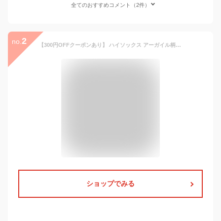
全てのおすすめコメント（2件）
2
no.
【300円OFFクーポンあり】 ハイソックス アーガイル柄 セクシー 靴下 ロング カラフル スタンダード レディース 美脚 高品質 6カラー あす楽
ショップでみる