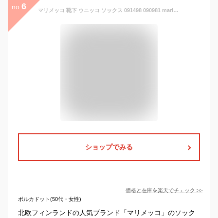
6
no.
マリメッコ 靴下 ウニッコ ソックス 091498 090981 marimekko アンクルソックス 北欧 モノトーン お洒落 ab-60430 ブランド
ショップでみる
価格と在庫を
楽天
でチェック
>>
ポルカドット(50代・女性)
北欧フィンランドの人気ブランド「マリメッコ」のソック