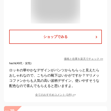
ショップでみる
価格と在庫を
楽天
でチェック
>>
hachi(40代・女性)
ロッキの華やかなデザインがパンツからちらっと見えたら
おしゃれなので、こちらの靴下はいかがですか？マリメッ
コファンからも人気の高い波柄デザイン。使いやすそうな
配色なので喜んでもらえると思いますよ。
全てのおすすめコメント
(
1
件)
>
19
no.