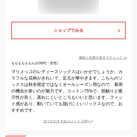
ショップでみる
価格と在庫を
楽天
でチェック
>>
ももももももんが(50代・女性)
マリメッコのレディースソックスはいかがでしょうか。カ
ラフルな花柄がきれいで、足元が華やぎます。こちらのソ
ックスは秋冬限定ではなくオールシーズン用なので、着用
の機会が多いのが魅力です。コットン75%で、肌触りと吸
汗性が良く、蒸れにくいところもいいと思います。フィッ
ト感があり、動いていても脱げにくいソックスなので、お
すすめです。
全てのおすすめコメント
(
1
件)
>