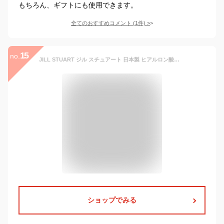
もちろん、ギフトにも使用できます。
全てのおすすめコメント
(
1
件)
>
15
no.
JILL STUART ジル スチュアート 日本製 ヒアルロン酸加工 消臭加工 ナイロンプレーン ショートクルー丈 レディース ソックス 靴下 女性 婦人 プレゼント ギフト 03145464
ショップでみる