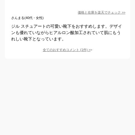
価格と在庫を
楽天
でチェック
>>
さんまる(40代・女性)
ジル スチュアートの可愛い靴下をおすすめします。デザイ
ンも優れていながらヒアルロン酸加工されていて肌にもう
れしい靴下となっています。
全てのおすすめコメント
(
1
件)
>