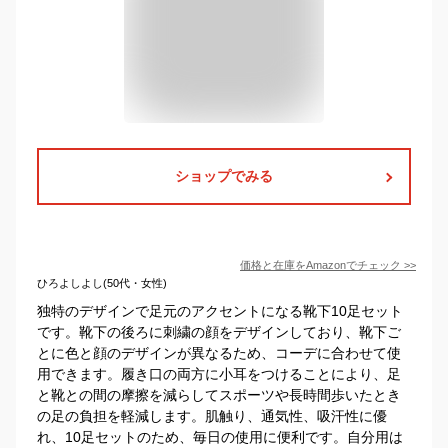
ショップでみる
価格と在庫を
Amazon
でチェック
>>
ひろよしよし(50代・女性)
独特のデザインで足元のアクセントになる靴下10足セット
です。靴下の後ろに刺繍の顔をデザインしており、靴下ご
とに色と顔のデザインが異なるため、コーデに合わせて使
用できます。履き口の両方に小耳をつけることにより、足
と靴との間の摩擦を減らしてスポーツや長時間歩いたとき
の足の負担を軽減します。肌触り、通気性、吸汗性に優
れ、10足セットのため、毎日の使用に便利です。自分用は