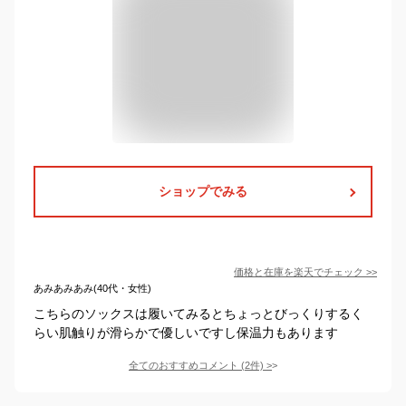
ショップでみる
価格と在庫を
楽天
でチェック
>>
あみあみあみ(40代・女性)
こちらのソックスは履いてみるとちょっとびっくりするく
らい肌触りが滑らかで優しいですし保温力もあります
全てのおすすめコメント
(
2
件)
>