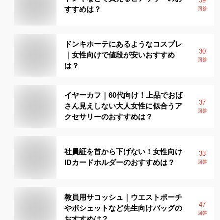
39
すすめは？
回答
ドンキホーテにあるようなコスプレ
30
｜女性向けで値段が安いおすすめ
回答
は？
イヤーカフ｜60代向け！上品でおば
37
さん見えしない大人女性に似合うア
回答
クセサリーのおすすめは？
社員証を首から下げない！女性向け
33
IDカードホルダーのおすすめは？
回答
教員用サコッシュ｜ウエストポーチ
47
やポシェットなど先生向けバッグの
回答
おすすめは？