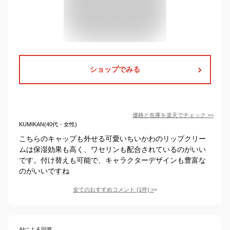
ショップでみる
価格と在庫を
楽天
でチェック
>>
KUMIKAN(40代・女性)
こちらのキャップも外せる可愛いちいかわのリップクリー
ムは保湿効果も高く、ワセリンも配合されているのがいい
です。付け替えも可能で、キャラクターデザインも豊富な
のがいいですね
全てのおすすめコメント
(
1
件)
>
AIによる回答