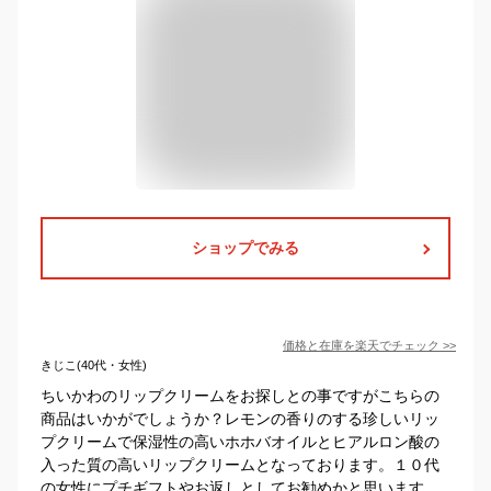
ショップでみる
価格と在庫を
楽天
でチェック
>>
きじこ(40代・女性)
ちいかわのリップクリームをお探しとの事ですがこちらの
商品はいかがでしょうか？レモンの香りのする珍しいリッ
プクリームで保湿性の高いホホバオイルとヒアルロン酸の
入った質の高いリップクリームとなっております。１０代
の女性にプチギフトやお返しとしてお勧めかと思います。