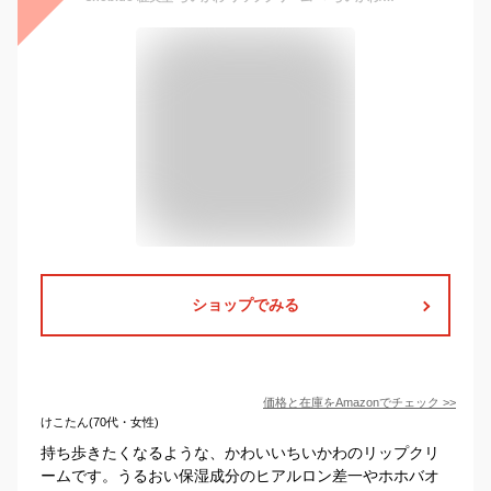
ショップでみる
価格と在庫を
Amazon
でチェック
>>
けこたん(70代・女性)
持ち歩きたくなるような、かわいいちいかわのリップクリ
ームです。うるおい保湿成分のヒアルロン差一やホホバオ