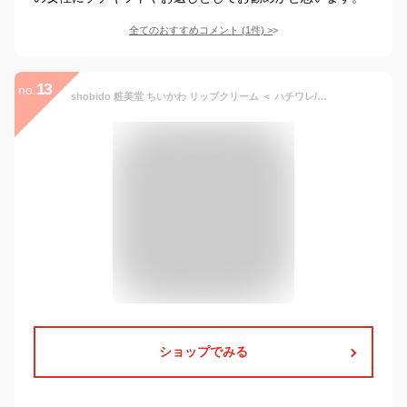
全てのおすすめコメント
(
1
件)
>
13
no.
shobido 粧美堂 ちいかわ リップクリーム ＜ ハチワレ/ブルーベリー ＞ CW24443
ショップでみる