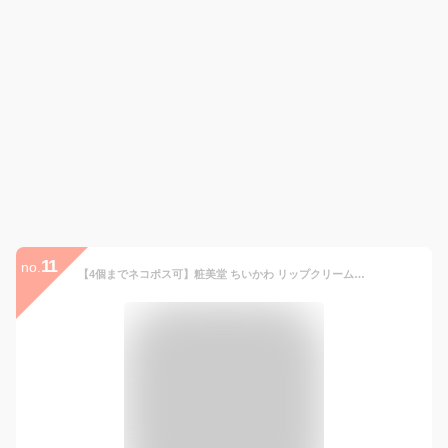
11
no.
【4個までネコポス可】粧美堂 ちいかわ リップクリーム 3.5g【ちいかわチェリーの香り・ハチワレグレープ の香り・うさぎレモンの香り・モモンガピーチ の香り】