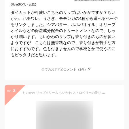
Silvia(60代・女性)
ダイカットが可愛いこちらのリップはいかがですか？ちい
かわ、ハチワレ、うさぎ、モモンガの4種から選べるページ
をリンクしました。シアバター、ホホバオイル、オリーブ
オイルなどの保湿成分配合のトリートメントなので、しっ
かり潤います。ちいかわのリップは香り付きのものが多い
ようですが、こちらは無香料なので、香り付きが苦手な方
におすすめです。色も付きませんので学校とかで使うのに
もピッタリだと思います。
全てのおすすめコメント（2件）
3
no.
ちいかわ リップクリーム ちいかわ ストロベリーの香り 244427 X LINEスタンプ なんか小さくてかわいいやつ