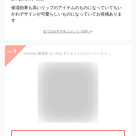
保湿効果も高いリップのアイテムのものになっていてちい
かわデザインが可愛らしいものになっていてお得感ありま
す
全てのおすすめコメント
(
1
件)
>
9
no.
shobido 粧美堂 ちいかわ ダイカットコスメシリーズ リップトリートメント < ちいかわ > 無香料 chiikawa CW46879