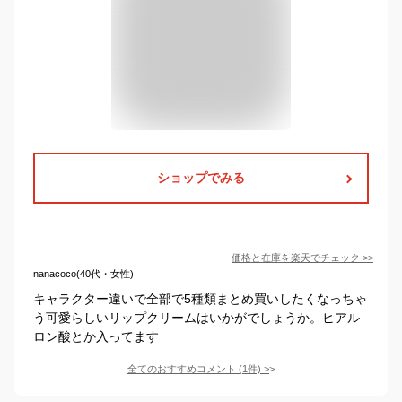
ショップでみる
価格と在庫を
楽天
でチェック
>>
nanacoco(40代・女性)
キャラクター違いで全部で5種類まとめ買いしたくなっちゃ
う可愛らしいリップクリームはいかがでしょうか。ヒアル
ロン酸とか入ってます
全てのおすすめコメント
(
1
件)
>