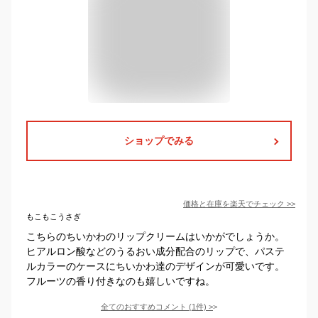
ショップでみる
価格と在庫を
楽天
でチェック
>>
もこもこうさぎ
こちらのちいかわのリップクリームはいかがでしょうか。
ヒアルロン酸などのうるおい成分配合のリップで、パステ
ルカラーのケースにちいかわ達のデザインが可愛いです。
フルーツの香り付きなのも嬉しいですね。
全てのおすすめコメント
(
1
件)
>