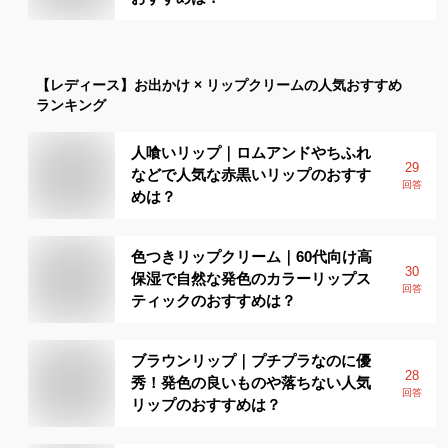
【レディース】
お出かけ × リップクリーム
の人気おすすめ
ランキング
人喰いリップ｜ロムアンドやちふれ
29
などで人気な赤黒いリップのおすす
回答
めは？
色つきリップクリーム｜60代向け高
30
保湿で自然な発色のカラーリップス
回答
ティックのおすすめは？
ブラウンリップ｜プチプラなのに優
28
秀！発色の良いものや落ちない人気
回答
リップのおすすめは？