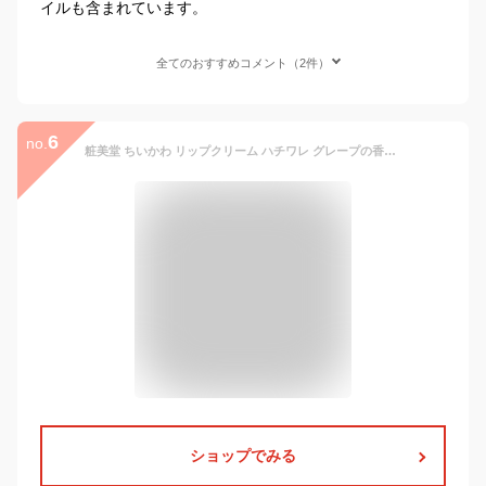
イルも含まれています。
全てのおすすめコメント（2件）
6
no.
粧美堂 ちいかわ リップクリーム ハチワレ グレープの香り 467161 Twitter LINEスタンプ なんか小さくてかわいいやつ
ショップでみる