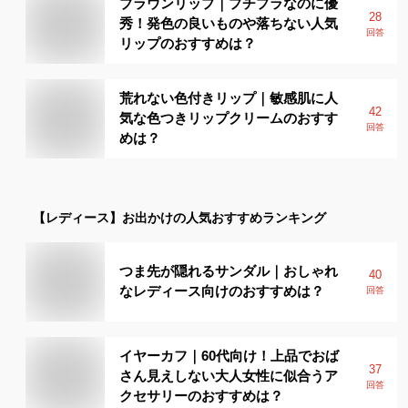
ブラウンリップ｜プチプラなのに優
28
秀！発色の良いものや落ちない人気
回答
リップのおすすめは？
荒れない色付きリップ｜敏感肌に人
42
気な色つきリップクリームのおすす
回答
めは？
【レディース】
お出かけ
の人気おすすめランキング
つま先が隠れるサンダル｜おしゃれ
40
なレディース向けのおすすめは？
回答
イヤーカフ｜60代向け！上品でおば
37
さん見えしない大人女性に似合うア
回答
クセサリーのおすすめは？