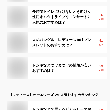
長時間トイレに行けないとき向け女
26
性用オムツ｜ライブやコンサートに
回答
人気のおすすめは？
太めバングル｜レディース向けブレ
51
スレットのおすすめは？
回答
ドンキなどつけまつげの値段が安い
29
おすすめは？
回答
【レディース】
オールシーズン
の人気おすすめランキング
ドンキなどで買えるピアッサーのお