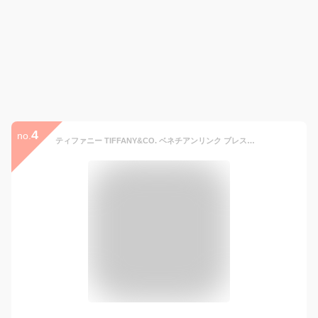
4
no.
ティファニー TIFFANY&CO. ベネチアンリンク ブレスレット SILVER シルバー S M L 67461304 12607083 12818203