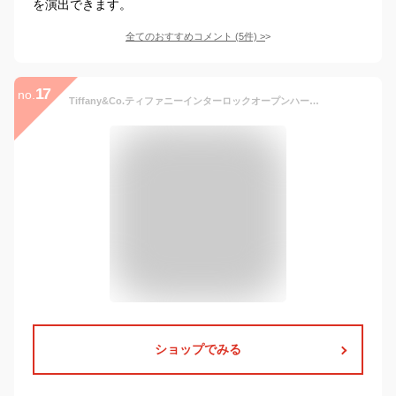
を演出できます。
全てのおすすめコメント
(
5
件)
>
17
no.
Tiffany&Co.ティファニーインターロックオープンハートロッククリスタルミニ×スターリングシルバーペンダントネックレス シルバーチェーンインターロッキング エルサペレッティ アクセサリー 925PENDANT NECKLACE Elsa Peretti
ショップでみる