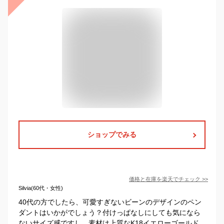
ショップでみる
価格と在庫を
楽天
でチェック
>>
Silvia(60代・女性)
40代の方でしたら、可愛すぎないビーンのデザインのペン
ダントはいかがでしょう？付けっぱなしにしても気になら
ないサイズ感ですし、素材は上質なK18イエローゴールド