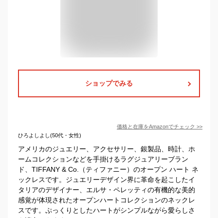
ショップでみる
価格と在庫を
Amazon
でチェック
>>
ひろよしよし(50代・女性)
アメリカのジュエリー、アクセサリー、銀製品、時計、ホ
ームコレクションなどを手掛けるラグジュアリーブラン
ド、TIFFANY & Co.（ティファニー）のオープン ハート ネ
ックレスです。ジュエリーデザイン界に革命を起こしたイ
タリアのデザイナー、エルサ・ペレッティの有機的な美的
感覚が体現されたオープンハートコレクションのネックレ
スです。ぷっくりとしたハートがシンプルながら愛らしさ