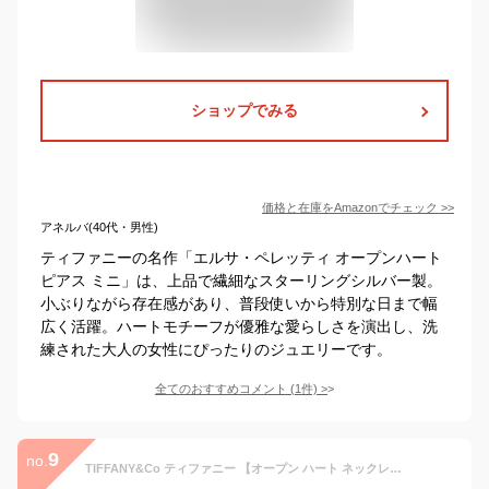
ショップでみる
価格と在庫を
Amazon
でチェック
>>
アネルバ(40代・男性)
ティファニーの名作「エルサ・ペレッティ オープンハート
ピアス ミニ」は、上品で繊細なスターリングシルバー製。
小ぶりながら存在感があり、普段使いから特別な日まで幅
広く活躍。ハートモチーフが優雅な愛らしさを演出し、洗
練された大人の女性にぴったりのジュエリーです。
全てのおすすめコメント
(
1
件)
>
9
no.
TIFFANY&Co ティファニー 【オープン ハート ネックレス（ミニ）】 スターリングシルバー 並行輸入品 tpd1041