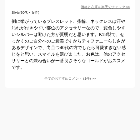
価格と在庫を
楽天
でチェック
>>
Silvia(60代・女性)
例に挙がっているブレスレット、指輪、ネックレスは汗や
汚れが付きやすい部位のアクセサリーなので、変色しやす
いシルバーは避けた方が賢明だと思います。K18製で、せ
っかくのご自分へのご褒美ですからティファニーらしさが
あるデザインで、尚且つ40代の方でしたら可愛すぎない感
じをと思い、スマイルを選びました。お色は、他のアクセ
サリーとの兼ね合いが一番良さそうなゴールドがおススメ
です。
全てのおすすめコメント
(
1
件)
>