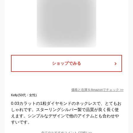
ショップでみる
価格と在庫を
Amazon
でチェック
>>
Kelly(50代・女性)
0.03カラットの1粒ダイヤモンドのネックレスで、とてもお
しゃれです。スターリングシルバー製で品質が良く長く使
えます。シンプルなデザインで他のアイテムとも合わせや
すいです。
全てのおすすめコメント
(
10
件)
>