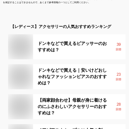
を保証することはできませんので、あくまで参考情報の一つとしてご利用ください。
【レディース】
アクセサリー
の人気おすすめランキング
ドンキなどで買えるピアッサーのお
39
すすめは？
回答
ドンキなどで買える｜安いけどおし
23
ゃれなファッションピアスのおすす
回答
めは？
【両家顔合わせ】母親が身に着ける
28
のにふさわしいアクセサリーのおす
回答
すめは？