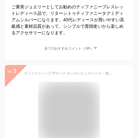
ご褒美ジュエリーとしてお勧めのティファニーブレスレッ
トレディース品で、リターントゥティファニータグミディ
アムシルバーになります。40代レディースが買いやすい高
級感と素材品質があって、シンプルで普段使いから楽しめ
るアクセサリーになります。
全てのおすすめコメント（3件）
3
no.
ティファニー バイザヤード ネックレス レディース 一粒 ダイヤ tiffany&co ペンダント アクセサリー ミニ シルバー ダイヤモンド バイザヤード tiffany&co 24944387 正規品 シンプル ブランド 新品 2025年 ギフト ギフト プレゼント