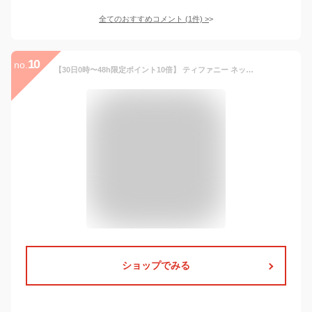
全てのおすすめコメント
(
1
件)
>
10
no.
【30日0時〜48h限定ポイント10倍】 ティファニー ネックレス TIFFANY 【tiffany-Tスマイル】 ペンダント スモール イエローゴールド 35189459 【お取り寄せ】
ショップでみる