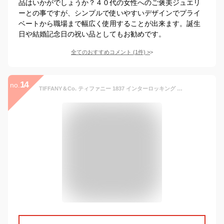
品はいかがでしょうか？４０代の女性へのご褒美ジュエリ
ーとの事ですが、シンプルで使いやすいデザインでプライ
ベートから職場まで幅広く使用することが出来ます。誕生
日や結婚記念日の祝い品としてもお勧めです。
全てのおすすめコメント
(
1
件)
>
14
no.
TIFFANY＆Co. ティファニー 1837 インターロッキング レディース シルバー ネックレス ペンダント[並行輸入品]