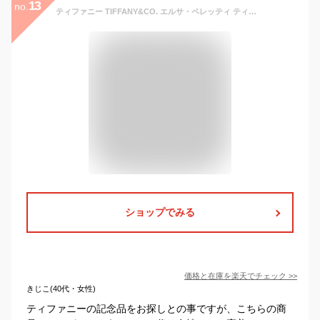
13
no.
ティファニー TIFFANY&CO. エルサ・ペレッティ ティアドロップ ペンダント ネックレス スモール 16in 28827687 SILVER シルバー
ショップでみる
価格と在庫を
楽天
でチェック
>>
きじこ(40代・女性)
ティファニーの記念品をお探しとの事ですが、こちらの商