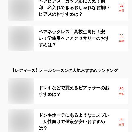
ペアピアス｜カップルに人気！刻
32
印、名入れできるおしゃれなお揃い
回答
ピアスのおすすめは？
ペアネックレス｜高校生向け！安
35
い！学生用ペアアクセサリーのおす
回答
すめは？
【レディース】
オールシーズン
の人気おすすめランキング
ドンキなどで買えるピアッサーのお
39
すすめは？
回答
ドンキホーテにあるようなコスプレ
30
｜女性向けで値段が安いおすすめ
回答
は？