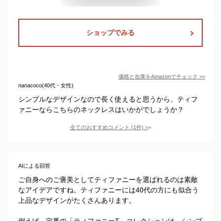
ショップでみる
価格と在庫を
Amazon
でチェック
>>
nanacoco(40代・女性)
シンプルなデザインなので長く使えると思うから、ティフ
ァニーならこちらのネックレスはいかがでしょうか？
全てのおすすめコメント
(
1
件)
>
AIによる回答
ご自身へのご褒美としてティファニーを選ばれるのは素敵
なアイデアですね。ティファニーには40代の方にも似合う
上品なデザインがたくさんあります。

例えば、定番の「ティファニーT」コレクションは、シンプ