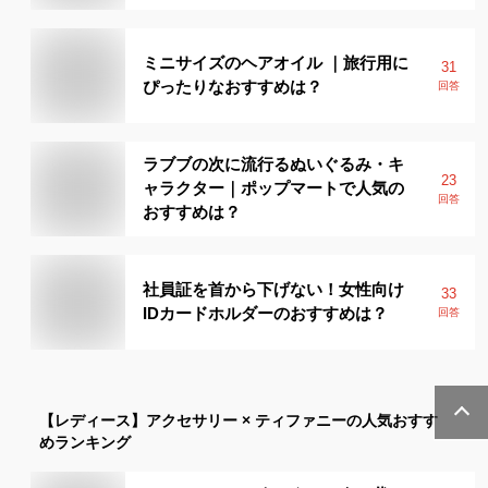
ミニサイズのヘアオイル ｜旅行用に
31
ぴったりなおすすめは？
回答
ラブブの次に流行るぬいぐるみ・キ
23
ャラクター｜ポップマートで人気の
回答
おすすめは？
社員証を首から下げない！女性向け
33
IDカードホルダーのおすすめは？
回答
【レディース】
アクセサリー × ティファニー
の人気おすす
めランキング