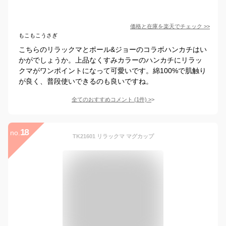
価格と在庫を
楽天
でチェック
>>
もこもこうさぎ
こちらのリラックマとポール&ジョーのコラボハンカチはい
かがでしょうか。上品なくすみカラーのハンカチにリラッ
クマがワンポイントになって可愛いです。綿100%で肌触り
が良く、普段使いできるのも良いですね。
全てのおすすめコメント
(
1
件)
>
18
no.
TK21601 リラックマ マグカップ