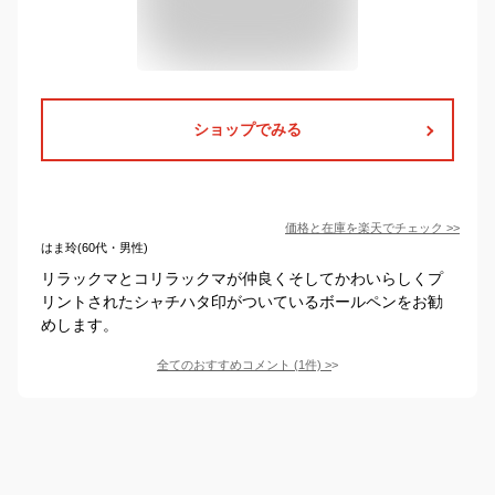
ショップでみる
価格と在庫を
楽天
でチェック
>>
はま玲(60代・男性)
リラックマとコリラックマが仲良くそしてかわいらしくプ
リントされたシャチハタ印がついているボールペンをお勧
めします。
全てのおすすめコメント
(
1
件)
>