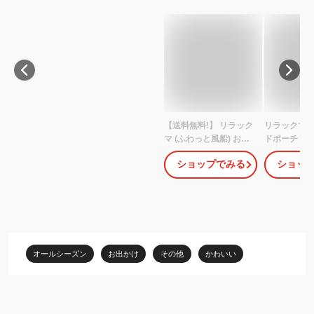
【送料無料!】 リラック
リラックマ 
マ (ふわっと風船) お弁
ドポーチ R
当箱 抗菌 箸付き 2段タ
ラックマ グ
ショップでみる
ショッ
イトランチボックス
け 新 商品 
600ml YZW3AG
パクト財布 
レス プレゼ
誕生日 記念日
学期 新生活 
学祝い ハロ
スマス ラッ
オールシーズン
お出かけ
その他
かわいい
【 rk0053 】