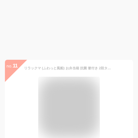
11
no.
リラックマ (ふわっと風船) お弁当箱 抗菌 箸付き 2段タイトランチボックス 600ml YZW3AG