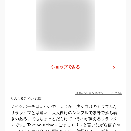
ショップでみる
価格と在庫を
楽天
でチェック
>>
りんくる(40代・女性)
メイクポーチはいかがでしょうか。少女向けのカラフルな
リラックマとは違い、大人向けのシンプルで素朴で落ち着
きのある、でもちょっとだらけているのが伺えるリラック
マです。Take your time～ごゆっくり～と言いながら寝そべ
っているリラックマに癒されます。仕切りとマチがあって