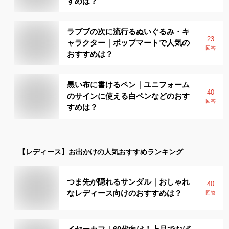
すめは？
ラブブの次に流行るぬいぐるみ・キ
23
ャラクター｜ポップマートで人気の
回答
おすすめは？
黒い布に書けるペン｜ユニフォーム
40
のサインに使える白ペンなどのおす
回答
すめは？
【レディース】
お出かけ
の人気おすすめランキング
つま先が隠れるサンダル｜おしゃれ
40
なレディース向けのおすすめは？
回答