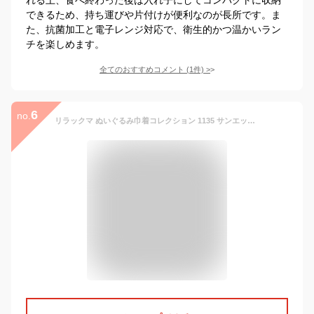
できるため、持ち運びや片付けが便利なのが長所です。ま
た、抗菌加工と電子レンジ対応で、衛生的かつ温かいラン
チを楽しめます。
全てのおすすめコメント
(
1
件)
>
6
no.
リラックマ ぬいぐるみ巾着コレクション 1135 サンエックス※全5種どれが出るかは届いてからのお楽しみ♪ BASIC RILAKKUMA Flower CA70801