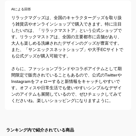
AIによる回答
リラックマグッズは、全国のキャラクターグッズを取り扱
う雑貨店やオンラインショップで購入できます。特に注目
したいのは、「リラックマストア」という公式ショップで
す。リラックマストアは、全国の主要都市に店舗があり、
大人も楽しめる洗練されたデザインのグッズが豊富です。
また、「サンエックスネットショップ」や大手ECサイトで
も公式グッズが購入可能です。

さらに、ファッションブランドやコラボアイテムとして期
間限定で販売されていることもあるので、公式のTwitterや
Instagramをフォローすると新情報をキャッチしやすいで
す。オフィスや日常生活でも使いやすいシンプルなデザイ
ンのアイテムも展開しているので、ぜひチェックしてみて
くださいね。楽しいショッピングになりますように。
ランキング内で紹介されている商品