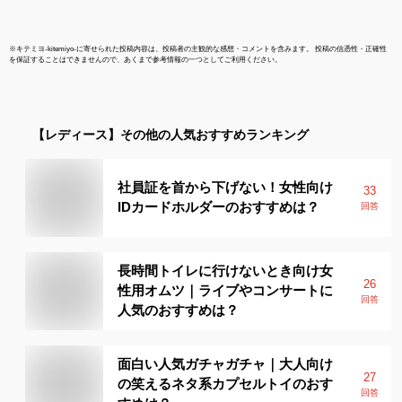
※
キテミヨ-kitemiyo-
に寄せられた投稿内容は、投稿者の主観的な感想・コメントを含みます。 投稿の信憑性・正確性
を保証することはできませんので、あくまで参考情報の一つとしてご利用ください。
【レディース】
その他
の人気おすすめランキング
社員証を首から下げない！女性向け
33
IDカードホルダーのおすすめは？
回答
長時間トイレに行けないとき向け女
26
性用オムツ｜ライブやコンサートに
回答
人気のおすすめは？
面白い人気ガチャガチャ｜大人向け
27
の笑えるネタ系カプセルトイのおす
回答