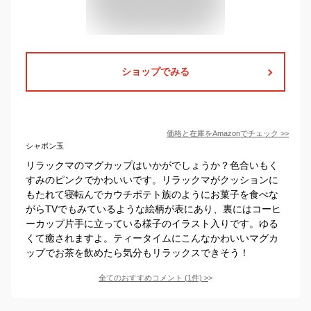
ショップでみる
価格と在庫を
Amazon
でチェック
>>
シャボン玉
リラックマのマグカップはいかがでしょうか？色合いもく
すみのピンクでかわいいです。リラックマがクッションに
もたれて寝転んでカウチポテト族のようにお菓子を食べな
がらTVでもみているような絵柄が表にあり、裏にはコーヒ
ーカップ片手に立っている様子のイラスト入りです。ゆる
くて癒されますよ。ティータイムにこんなかわいいマグカ
ップでお茶を飲めたら気分もリラックスできそう！
全てのおすすめコメント
(
1
件)
>