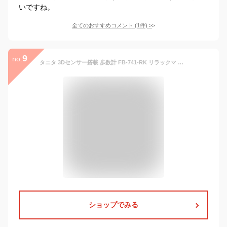
いですね。
全てのおすすめコメント
(
1
件)
>
9
no.
タニタ 3Dセンサー搭載 歩数計 FB-741-RK リラックマ 歩数 ウォーキング TANITA
ショップでみる