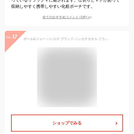
収納しやすく携帯しやすい化粧ポーチです。
全てのおすすめコメント
(
1
件)
>
17
no.
ポール&ジョー ハンカチ ブランド ハンカチタオル リラックマ リラックマグッズ タオルハンカチ ハンドタオル ポールアンドジョー レディース 綿 コットン 綿100 女性 可愛い おしゃれ かわいい 小さめ 25x25 ミニタオル ミニタオル ギフト 百貨店 ラッピング プレゼント
ショップでみる