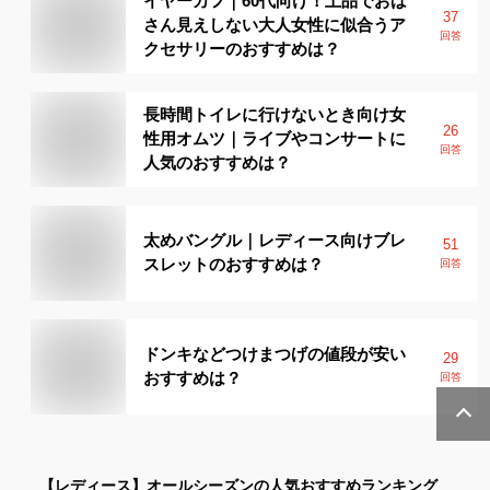
イヤーカフ｜60代向け！上品でおば
37
さん見えしない大人女性に似合うア
回答
クセサリーのおすすめは？
長時間トイレに行けないとき向け女
26
性用オムツ｜ライブやコンサートに
回答
人気のおすすめは？
太めバングル｜レディース向けブレ
51
スレットのおすすめは？
回答
ドンキなどつけまつげの値段が安い
29
おすすめは？
回答
【レディース】
オールシーズン
の人気おすすめランキング