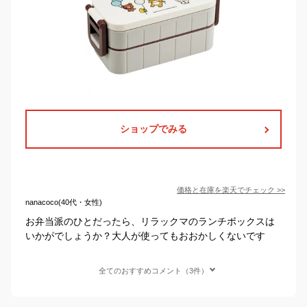
ショップでみる
価格と在庫を
楽天
でチェック
>>
nanacoco(40代・女性)
お弁当派のひとだったら、リラックマのランチボックスは
いかがでしょうか？大人が使ってもおおかしくないです
全てのおすすめコメント（3件）