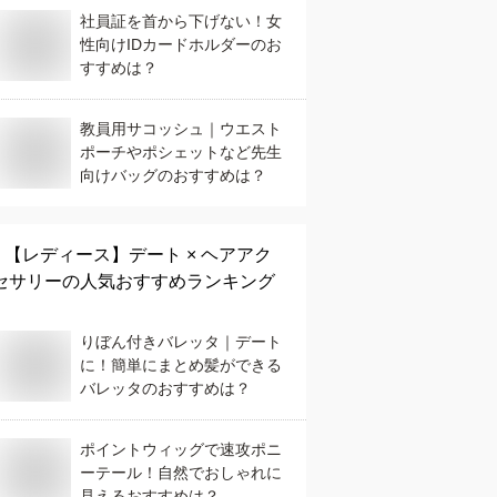
社員証を首から下げない！女
性向けIDカードホルダーのお
すすめは？
教員用サコッシュ｜ウエスト
ポーチやポシェットなど先生
向けバッグのおすすめは？
【レディース】
デート × ヘアアク
セサリー
の人気おすすめランキング
りぼん付きバレッタ｜デート
に！簡単にまとめ髪ができる
バレッタのおすすめは？
ポイントウィッグで速攻ポニ
ーテール！自然でおしゃれに
見えるおすすめは？