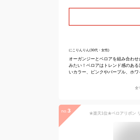
にこりんりん(30代・女性)
オーガンジーとベロアを組み合わせ
みたい！ベロアはトレンド感のある
いカラー、ピンクやパープル、ホワ
全
3
no.