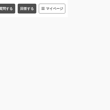
質問する
回答する
マイページ