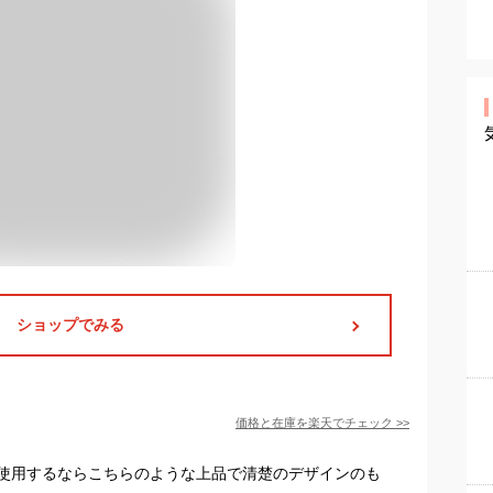
ショップでみる
価格と在庫を
楽天
でチェック
>>
使用するならこちらのような上品で清楚のデザインのも