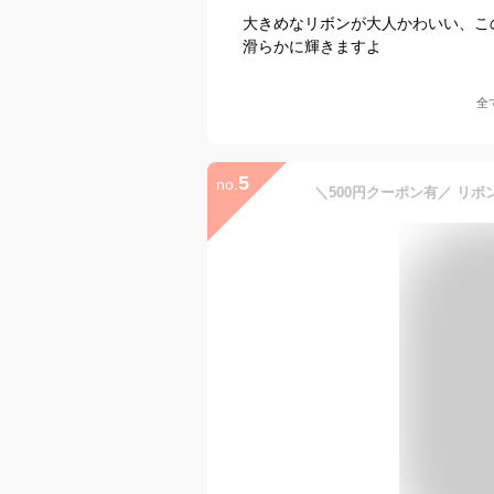
大きめなリボンが大人かわいい、こ
滑らかに輝きますよ
全
5
no.