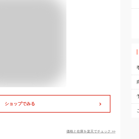
ショップでみる
価格と在庫を
楽天
でチェック
>>