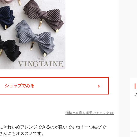
ショップでみる
価格と在庫を
楽天
でチェック
>>
にきれいめアレンジできるのが良いですね！一つ結びで
さんにもオススメです。