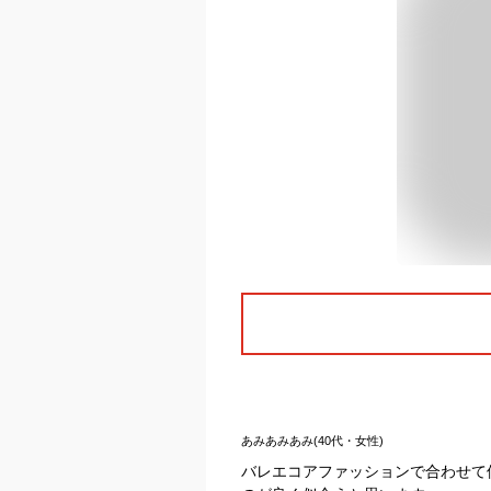
あみあみあみ(40代・女性)
バレエコアファッションで合わせて