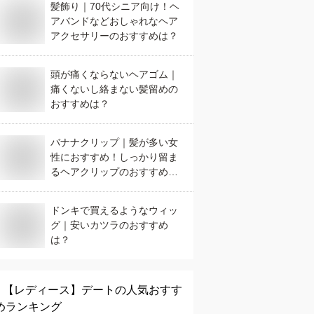
髪飾り｜70代シニア向け！ヘ
アバンドなどおしゃれなヘア
アクセサリーのおすすめは？
頭が痛くならないヘアゴム｜
痛くないし絡まない髪留めの
おすすめは？
バナナクリップ｜髪が多い女
性におすすめ！しっかり留ま
るヘアクリップのおすすめ
は？
ドンキで買えるようなウィッ
グ｜安いカツラのおすすめ
は？
【レディース】
デート
の人気おすす
めランキング