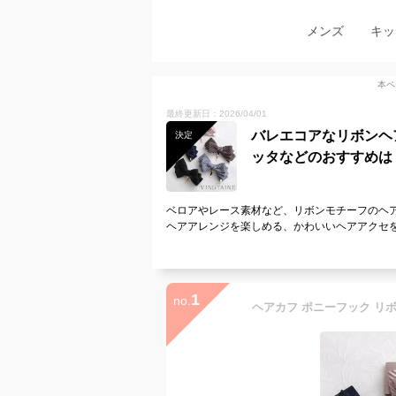
メンズ
キッ
本ペ
最終更新日：2026/04/01
バレエコアなリボンヘ
決定
ッタなどのおすすめは
ベロアやレース素材など、リボンモチーフのヘ
ヘアアレンジを楽しめる、かわいいヘアアクセ
1
no.