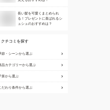
長い髪を可愛くまとめられ
る！プレゼントに喜ばれるシ
ュシュのおすすめは？
クチコミを探す
季節・シーン
から選ぶ
商品カテゴリー
から選ぶ
予算
から選ぶ
こだわり条件
から選ぶ