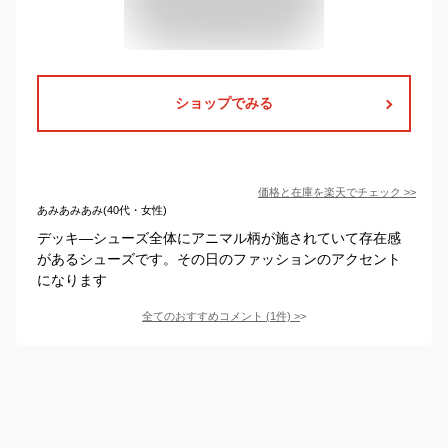
ショップでみる
価格と在庫を
楽天
でチェック
>>
あみあみあみ(40代・女性)
デッキ―シューズ全体にアニマル柄が施されていて存在感
があるシューズです。その日のファッションのアクセント
になります
全てのおすすめコメント
(
1
件)
>