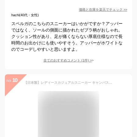
価格と在庫を
楽天
でチェック
>>
hachi(40代・女性)
スペルガのこちらのスニーカーはいかがですか？アッパー
ではなく、ソールの側面に描かれたゼブラ柄がおしゃれ。
クッション性があり、足が痛くならない厚底仕様なので長
時間のお出かけにも使いやすそう。アッパーがホワイトな
のでコーデしやすいと思いますよ。
全てのおすすめコメント
(
1
件)
>
10
no.
【日本製】レディースカジュアルスニーカー キャンバススニーカー デッキシューズ アニマル リス