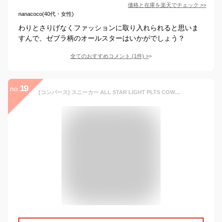
価格と在庫を
楽天
でチェック
>>
nanacoco(40代・女性)
わりとさりげなくファッションに取り入れられると思いま
すんで、ゼブラ柄のオールスターはいかがでしょう？
全てのおすすめコメント
(
1
件)
>
19
no.
[コンバース] スニーカー ALL STAR LIGHT PLTS COWSPOT OX オフホワイト 22.5 cm