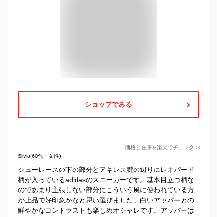
ショップでみる
価格と在庫を
楽天
でチェック
>>
Silvia(60代・女性)
シューレースの下の部分とアキレス腱の辺りにレオパード
柄が入っているadidasのスニーカーです。基本目立つ柄な
のであまり主張しない部分にこういう風に使われている方
が上品で好印象かなと思い選びました。白いアッパーとの
鮮やかなコントラストも楽しめオシャレです。アッパーは