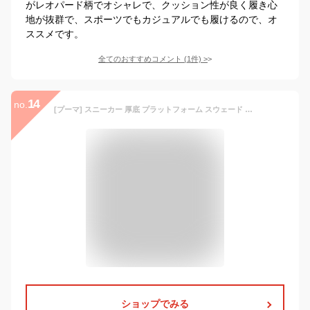
がレオパード柄でオシャレで、クッション性が良く履き心
地が抜群で、スポーツでもカジュアルでも履けるので、オ
ススメです。
全てのおすすめコメント
(
1
件)
>
14
no.
[プーマ] スニーカー 厚底 プラットフォーム スウェード マユ アニマル 391080 レディース 23年春夏カラー フェザーグレー/プーマブラック 24.5 cm
ショップでみる