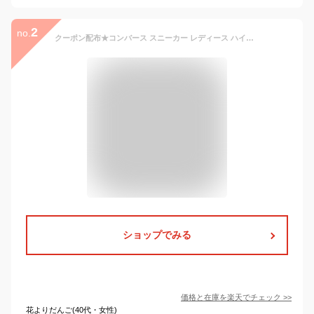
2
no.
クーポン配布★コンバース スニーカー レディース ハイカット ローカット オールスター US ジラフスポット アニマル柄 CONVERSE ALL STAR US GIRAFFESPOT HI OX 脱げない レースアップ 歩きやすい 履きやすい カジュアル 22.5 24.5 ブラウン キリン シューズ
ショップでみる
価格と在庫を
楽天
でチェック
>>
花よりだんご(40代・女性)