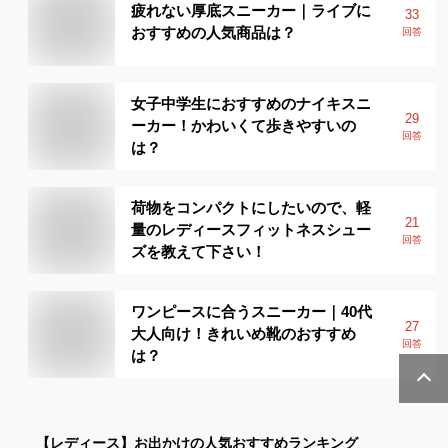
疲れない厚底スニーカー｜ライブに
33
おすすめの人気商品は？
回答
女子中学生におすすめのナイキスニ
29
ーカー！かわいくて歩きやすいの
回答
は？
荷物をコンパクトにしたいので、軽
21
量のレディースフィットネスシュー
回答
ズを教えて下さい！
ワンピースに合うスニーカー｜40代
27
大人向け！きれいめ靴のおすすめ
回答
は？
【レディース】
お出かけ
の人気おすすめランキング