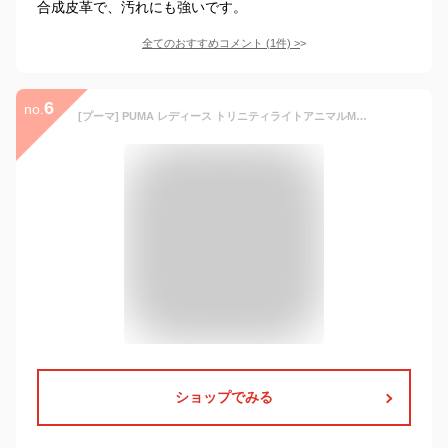
合成皮革で、汚れにも強いです。
全てのおすすめコメント
(
1
件)
>
6
no.
[プーマ] PUMA レディース トリニティライトアニマルMU TRINITY LITE ANIMAL MUレディーススニーカー 厚底 402419 プーマホワイト/フロステッドアイボリー 24.0cm
ショップでみる