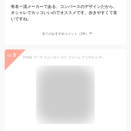
有名一流メーカーである、コンバースのデザインだから、
オシャレでカッコいいのでオススメです。歩きやすくて良
いですね。
全てのおすすめコメント（2件）
3
no.
PUMA プーマ スニーカー カリ ドリーム アニマル レディース 厚底 CALI DREAM ANIMAL ホワイト 白 393098-01