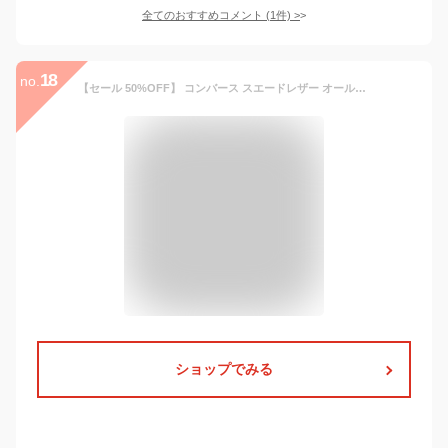
全てのおすすめコメント
(
1
件)
>
18
no.
【セール 50%OFF】 コンバース スエードレザー オールスター US ゼブラ ローカット ホワイト ブラック 白 黒 シマウマ柄 アニマル レディース メンズ スニーカー CONVERSE SUEDE ALL STAR US ZEBRA OX WHITE BLACK U.S. ORIGINATOR
ショップでみる