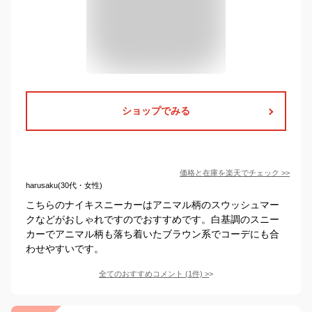
ショップでみる
価格と在庫を
楽天
でチェック
>>
harusaku(30代・女性)
こちらのナイキスニーカーはアニマル柄のスウッシュマー
クなどがおしゃれですのでおすすめです。白基調のスニー
カーでアニマル柄も落ち着いたブラウン系でコーデにも合
わせやすいです。
全てのおすすめコメント
(
1
件)
>