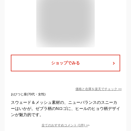
ショップでみる
価格と在庫を
楽天
でチェック
>>
おひつじ座(70代・女性)
スウェード＆メッシュ素材の、ニューバランスのスニーカ
ーはいかが。ゼブラ柄のNロゴに、ヒールのヒョウ柄デザイ
ンが魅力的です。
全てのおすすめコメント
(
1
件)
>