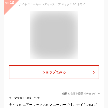
13
no.
ナイキ スニーカー レディース エア マックス SC ホワイト 白 シューズ 靴 ローカット ブランド シンプル カジュアル スポーティー 人気 おしゃれ エアマックス アニマル レオパード ロゴ アウトドア レジャー サミットホワイト NIKE AIR 国内正規品
ショップでみる
価格と在庫を
楽天
でチェック
>>
ケーマサカズ(60代・男性)
ナイキのエアーマックスのスニーカーです。ナイキのロゴ