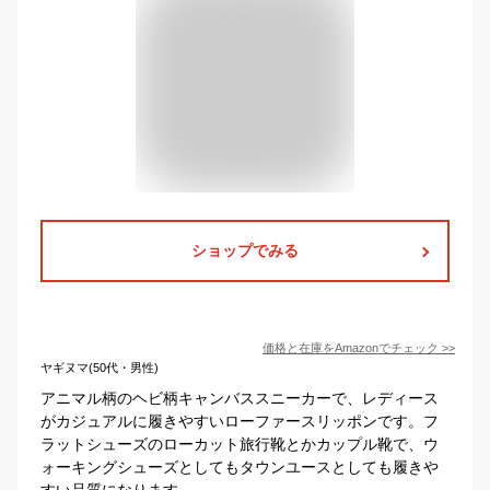
ショップでみる
価格と在庫を
Amazon
でチェック
>>
ヤギヌマ(50代・男性)
アニマル柄のヘビ柄キャンバススニーカーで、レディース
がカジュアルに履きやすいローファースリッポンです。フ
ラットシューズのローカット旅行靴とかカップル靴で、ウ
ォーキングシューズとしてもタウンユースとしても履きや
すい品質になります。