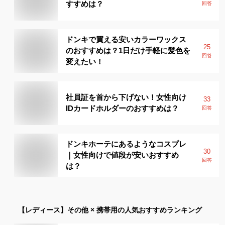
すすめは？
回答
ドンキで買える安いカラーワックス
25
のおすすめは？1日だけ手軽に髪色を
回答
変えたい！
社員証を首から下げない！女性向け
33
IDカードホルダーのおすすめは？
回答
ドンキホーテにあるようなコスプレ
30
｜女性向けで値段が安いおすすめ
回答
は？
【レディース】
その他 × 携帯用
の人気おすすめランキング