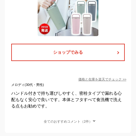
ショップでみる
価格と在庫を
楽天
でチェック
>>
メロディ(30代・男性)
ハンドル付きで持ち運びしやすく、密栓タイプで漏れる心
配もなく安心で良いです。本体とフタすべて食洗機で洗え
る点もお勧めです。
全てのおすすめコメント（2件）