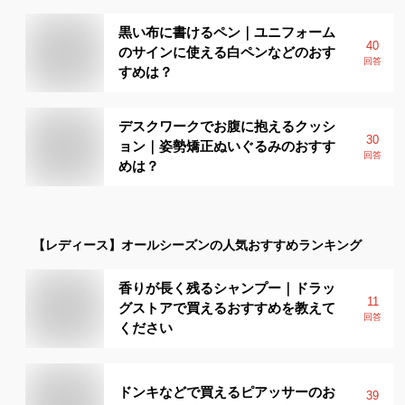
黒い布に書けるペン｜ユニフォーム
40
のサインに使える白ペンなどのおす
回答
すめは？
デスクワークでお腹に抱えるクッシ
30
ョン｜姿勢矯正ぬいぐるみのおすす
回答
めは？
【レディース】
オールシーズン
の人気おすすめランキング
香りが長く残るシャンプー｜ドラッ
11
グストアで買えるおすすめを教えて
回答
ください
ドンキなどで買えるピアッサーのお
39