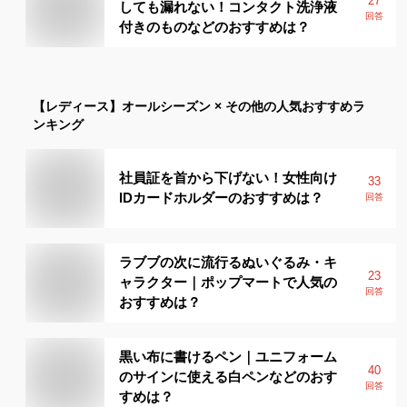
27
しても漏れない！コンタクト洗浄液
回答
付きのものなどのおすすめは？
【レディース】
オールシーズン × その他
の人気おすすめラ
ンキング
社員証を首から下げない！女性向け
33
IDカードホルダーのおすすめは？
回答
ラブブの次に流行るぬいぐるみ・キ
23
ャラクター｜ポップマートで人気の
回答
おすすめは？
黒い布に書けるペン｜ユニフォーム
40
のサインに使える白ペンなどのおす
回答
すめは？