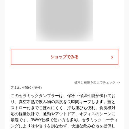
ショップでみる
価格と在庫を
楽天
でチェック
>>
アネルバ(40代・男性)
このセラミックタンブラーは、保冷・保温性能が優れてお
り、真空断熱で飲み物の温度を長時間キープします。蓋と
ストロー付きでこぼれにくく、持ち運びも便利。食洗機対
応の軽量設計で、通勤やアウトドア、オフィスのシーンに
最適です。3WAY仕様で使い方も多彩、セラミックコーティ
ングにより味や香りを損なわず、快適な飲み心地を提供し