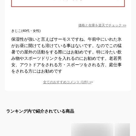
価格と在庫を
楽天
でチェック
>>
きじこ(40代・女性)
保湿性が強いと言えばサーモスですね。午前中にいれた氷
がお昼に開けても溶けている事はないです。なのでこの猛
暑での屋外の活動をする際にはお勧めです。特に冷たい飲
み物やスポーツドリンクを入れるのにお勧めです。老若男
女、アウトドアをされる方・スポーツをされる方、庭仕事
をされる方にはお勧めです
全てのおすすめコメント
(
1
件)
>
ランキング内で紹介されている商品