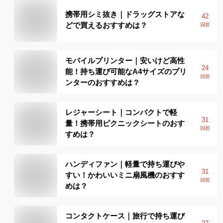
携帯用シミ抜き｜ドラッグストアな
42
どで買えるおすすめは？
回答
モバイルプリンター｜安いけど高性
24
能！持ち運び可能なA4サイズのプリ
回答
ンターのおすすめは？
レジャーシート｜コンパクトで軽
31
量！携帯用ピクニックシートのおす
回答
すめは？
ハンディファン｜軽量で持ち運びや
31
すい！かわいいミニ扇風機のおすす
回答
めは？
コンタクトケース｜旅行で持ち運び