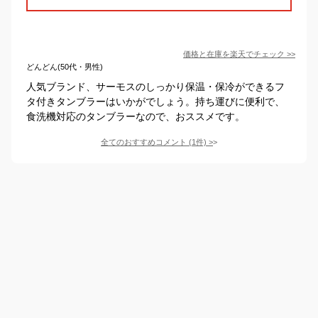
価格と在庫を
楽天
でチェック
>>
どんどん(50代・男性)
人気ブランド、サーモスのしっかり保温・保冷ができるフ
タ付きタンブラーはいかがでしょう。持ち運びに便利で、
食洗機対応のタンブラーなので、おススメです。
全てのおすすめコメント
(
1
件)
>