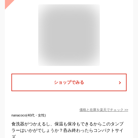
ショップでみる
価格と在庫を
楽天
でチェック
>>
nanacoco(40代・女性)
食洗器がつかえるし、保温も保冷もできるからこのタンブ
ラーはいかがでしょうか？呑み終わったらコンパクトサイ
ズ