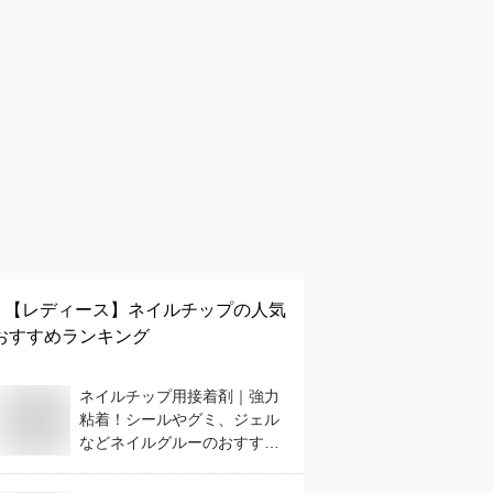
【レディース】
ネイルチップ
の人気
おすすめランキング
ネイルチップ用接着剤｜強力
粘着！シールやグミ、ジェル
などネイルグルーのおすすめ
は？