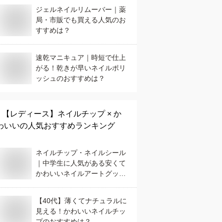
ジェルネイルリムーバー｜薬
局・市販でも買える人気のお
すすめは？
速乾マニキュア｜時短で仕上
がる！乾きが早いネイルポリ
ッシュのおすすめは？
【レディース】
ネイルチップ × か
わいい
の人気おすすめランキング
ネイルチップ・ネイルシール
｜中学生に人気がある安くて
かわいいネイルアートグッズ
のおすすめは？
【40代】薄くてナチュラルに
見える！かわいいネイルチッ
プのおすすめは？