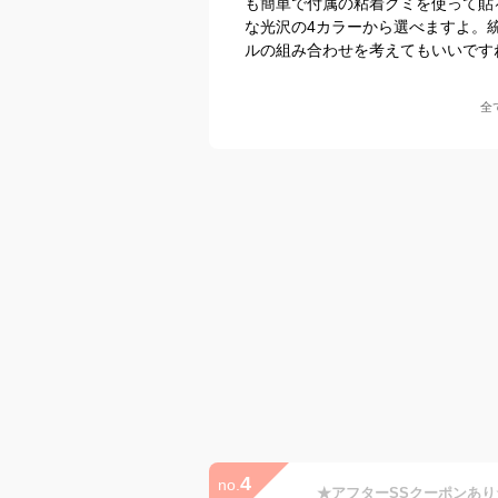
も簡単で付属の粘着グミを使って貼
な光沢の4カラーから選べますよ。
ルの組み合わせを考えてもいいです
全
4
no.