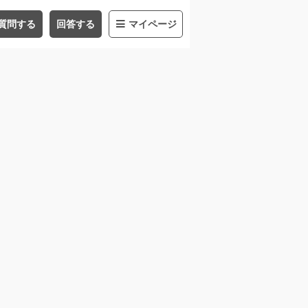
質問する
回答する
マイページ