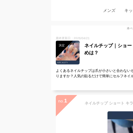
メンズ
キッ
本ペ
最終更新日：2026/04/21
ネイルチップ｜ショー
決定
めは？
よくあるネイルチップは爪が小さいと合わない
りますか？人気の貼るだけで簡単にセルフネイ
1
no.