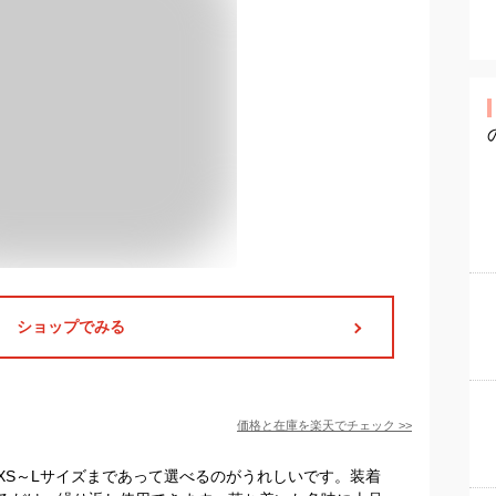
ショップでみる
価格と在庫を
楽天
でチェック
>>
XS～Lサイズまであって選べるのがうれしいです。装着