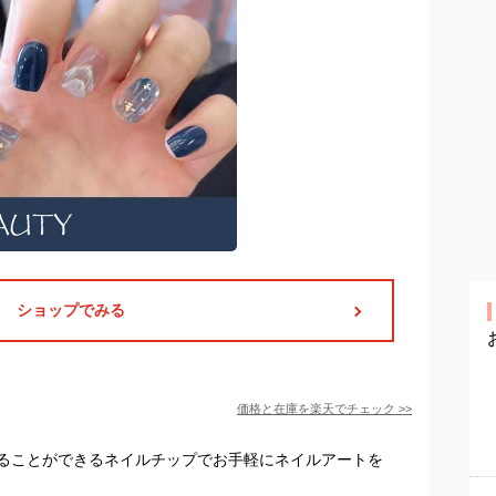
ショップでみる
価格と在庫を
楽天
でチェック
>>
ることができるネイルチップでお手軽にネイルアートを