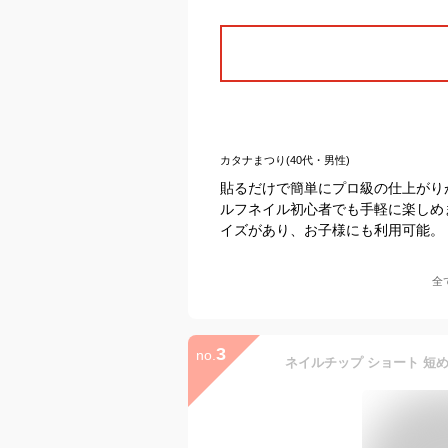
カタナまつり(40代・男性)
貼るだけで簡単にプロ級の仕上がり
ルフネイル初心者でも手軽に楽しめ
イズがあり、お子様にも利用可能。
全
3
no.