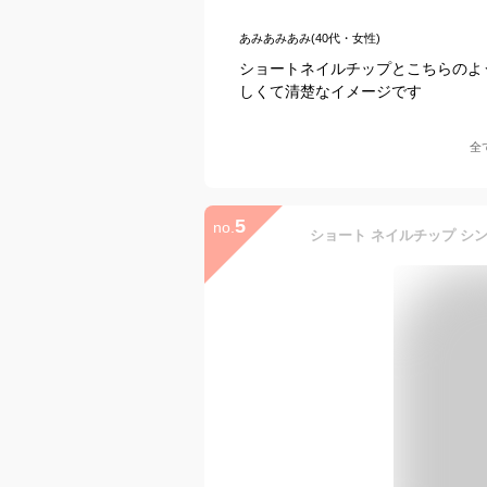
あみあみあみ(40代・女性)
ショートネイルチップとこちらのよ
しくて清楚なイメージです
全
5
no.