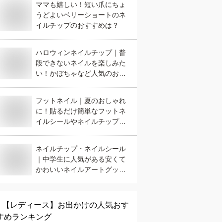
ママも嬉しい！短い爪にちょ
うどよいベリーショートのネ
イルチップのおすすめは？
ハロウィンネイルチップ｜普
段できないネイルを楽しみた
い！かぼちゃなど人気のおす
すめは？
フットネイル｜夏のおしゃれ
に！貼るだけ簡単なフットネ
イルシールやネイルチップの
おすすめは？
ネイルチップ・ネイルシール
｜中学生に人気がある安くて
かわいいネイルアートグッズ
のおすすめは？
【レディース】
お出かけ
の人気おす
すめランキング