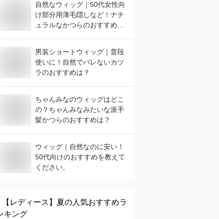
自然なウィッグ｜50代女性向
け部分用薄毛隠しなど！ナチ
ュラルなかつらのおすすめ
は？
男装ショートウィッグ｜普段
使いに！自然でバレないカツ
ラのおすすめは？
ちゃんみなのウィッグはどこ
の？ちゃんみなみたいな派手
髪かつらのおすすめは？
ウィッグ｜自然なのに安い！
50代向けのおすすめを教えて
ください。
【レディース】
夏
の人気おすすめラ
ンキング