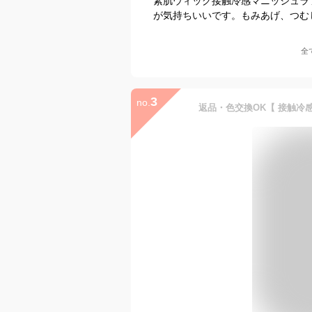
素肌ウィッグ接触冷感マニッシュラ
が気持ちいいです。もみあげ、つむ
全
3
no.