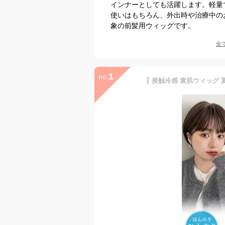
インナーとしても活躍します。軽量
使いはもちろん、外出時や治療中の
象の前髪用ウィッグです。
全
1
no.