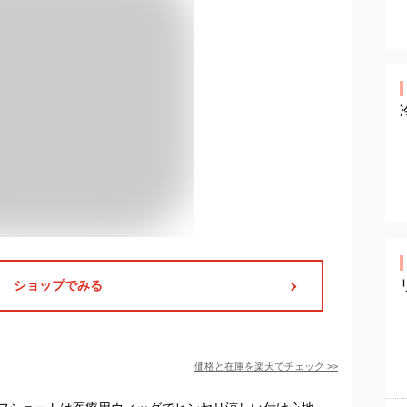
ショップでみる
価格と在庫を
楽天
でチェック
>>