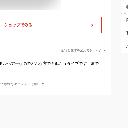
ショップでみる
価格と在庫を
楽天
でチェック
>>
ドルヘアーなのでどんな方でも似合うタイプですし夏で
てのおすすめコメント（3件）