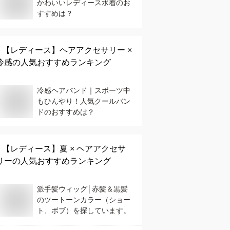
かわいいレディース水着のお
すすめは？
【レディース】
ヘアアクセサリー ×
冷感
の人気おすすめランキング
冷感ヘアバンド｜スポーツ中
もひんやり！人気クールバン
ドのおすすめは？
【レディース】
夏 × ヘアアクセサ
リー
の人気おすすめランキング
派手髪ウィッグ│赤髪＆黒髪
のツートーンカラー（ショー
ト、ボブ）を探しています。