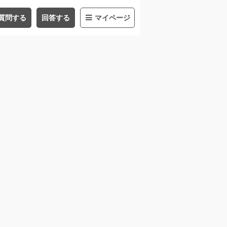
質問する
回答する
マイページ