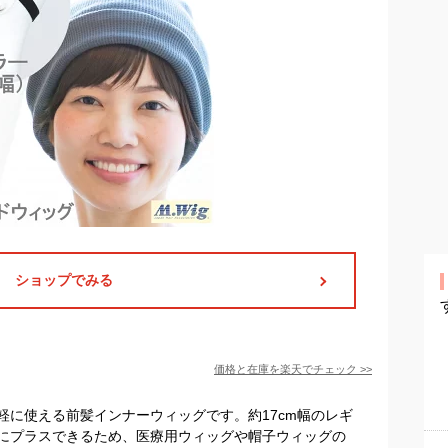
ショップでみる
価格と在庫を
楽天
でチェック
>>
軽に使える前髪インナーウィッグです。約17cm幅のレギ
にプラスできるため、医療用ウィッグや帽子ウィッグの