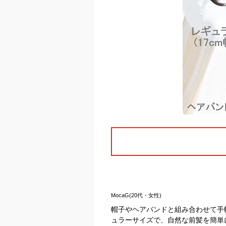
MocaG(20代・女性)
帽子やヘアバンドと組み合わせて手
ュラーサイズで、自然な前髪を簡単