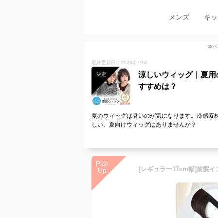
メンズ
キッ
本ペ
最終更新日：2026/07/14
涼しいウィッグ｜夏用
決定
すすめは？
夏のウィッグは暑いのが気になります。冷感素
しい、夏向けウィッグはありませんか？
Pick
Up