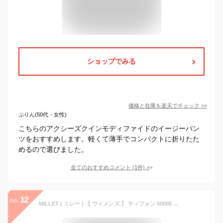
ショップでみる
価格と在庫を
楽天
でチェック
>>
ぷりん(50代・女性)
こちらのアクシーズクインモディファイドのイージーパン
ツをおすすめします。軽くて薄手でコンパクトに折りたた
めるので選びました。
全てのおすすめコメント
(
1
件)
>
12
no.
MILLET ( ミレー ) 【 ウィメンズ 】 ティフォン 50000 ストレッチ トレック パンツ