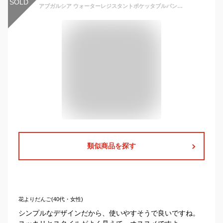
SOLD
アブガルシア ウォーターレジスタントポケッタブルパンツ Abu Garcia Water Resistant Pocketable Pants メンズ レディース ユニセックス 23SAB-004 ボトムス ロング ポケッタブル 釣り フィッシング フェス おしゃれ キャンプ アウトドア
類似商品を探す
花よりだんご(40代・女性)
シンプルなデザインだから、使いやすそうで良いですね。