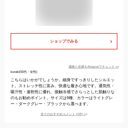
ショップでみる
価格と在庫を
Amazon
でチェック
>>
kuraki(50代・女性)
こちらはいかがでしょうか。細身ですっきりしたシルエッ
ト。ストレッチ性に富み、快適な履き心地です。通気性・
吸汗性・速乾性に優れ、接触冷感でさらっとした肌触りな
のもお勧めポイント。サイズは9種、カラーはライトグレ
ー・ダークグレー・ブラックから選べます。
全てのおすすめコメント
(
1
件)
>