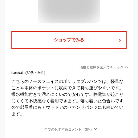
ショップでみる
価格と在庫を
楽天
でチェック
>>
harusaku(30代・女性)
こちらのノースフェイスのポケッタブルパンツは、軽量な
ことや本体のポケットに収納できて持ち運びやすいです。
撥水機能付きで汚れにくいので安心です。静電気が起こり
にくくて不快感なく着用できます。落ち着いた色合いです
ので部屋着にもアウトドアのセカンドパンツにも向いてい
ます。
全てのおすすめコメント（3件）