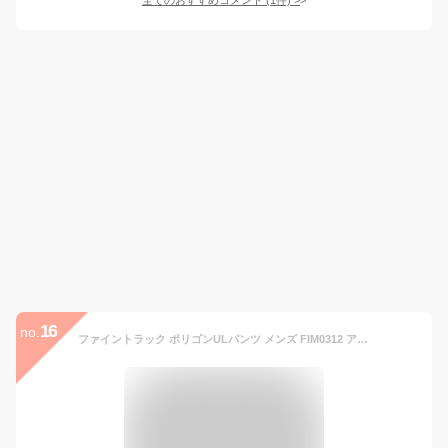
16
no.
ファイントラック ポリゴンULパンツ メンズ FIM0312 アウトドア ウェア ズボン ボトムス ポケッタブル 保温 軽量 コンパクト