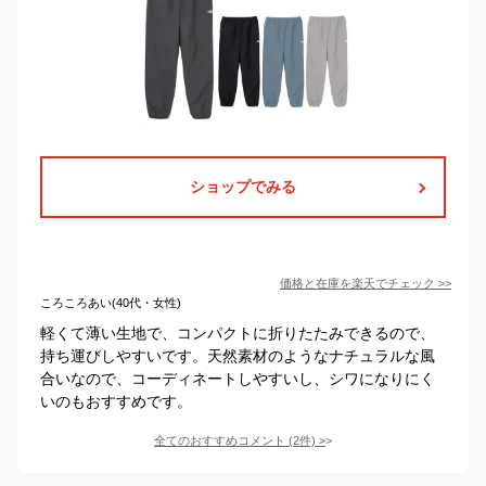
ショップでみる
価格と在庫を
楽天
でチェック
>>
ころころあい(40代・女性)
軽くて薄い生地で、コンパクトに折りたたみできるので、
持ち運びしやすいです。天然素材のようなナチュラルな風
合いなので、コーディネートしやすいし、シワになりにく
いのもおすすめです。
全てのおすすめコメント
(
2
件)
>