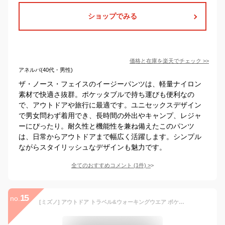
ショップでみる
価格と在庫を
楽天
でチェック
>>
アネルバ(40代・男性)
ザ・ノース・フェイスのイージーパンツは、軽量ナイロン
素材で快適さ抜群。ポケッタブルで持ち運びも便利なの
で、アウトドアや旅行に最適です。ユニセックスデザイン
で男女問わず着用でき、長時間の外出やキャンプ、レジャ
ーにぴったり。耐久性と機能性を兼ね備えたこのパンツ
は、日常からアウトドアまで幅広く活躍します。シンプル
ながらスタイリッシュなデザインも魅力です。
全てのおすすめコメント
(
1
件)
>
15
no.
[ミズノ] アウトドア トラベル&ウォーキングウエア ポケッタブル ウィンドシェルパンツ 撥水 防風 go to by B2MF1210 レディース ブラック M