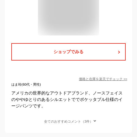
ショップでみる
価格と在庫を
楽天
でチェック
>>
はま玲(60代・男性)
アメリカの世界的なアウトドアブランド、ノースフェイス
のややゆとりのあるシルエットででポケッタブル仕様のイ
ージパンツです。
全てのおすすめコメント（3件）