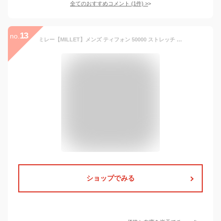
全てのおすすめコメント
(
1
件)
>
13
no.
ミレー【MILLET】メンズ ティフォン 50000 ストレッチ トレック パンツ / TYPHON 50000 ST TREK PANT MIV01483 トレッキングパンツ (男性用/全天候型/ストレッチ/防水透湿/防水/ポケッタブル仕様/登山/トレッキング/アウトドア)
ショップでみる