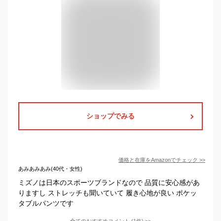
ショップでみる
価格と在庫を
Amazon
でチェック
>>
あみあみあみ(40代・女性)
ミズノは日本のスポーツブランドなので 品質に安心感があ
りますし ストレッチも聞いていて 履き心地が良い ポケッ
タブルパンツです
全てのおすすめコメント
(
1
件)
>