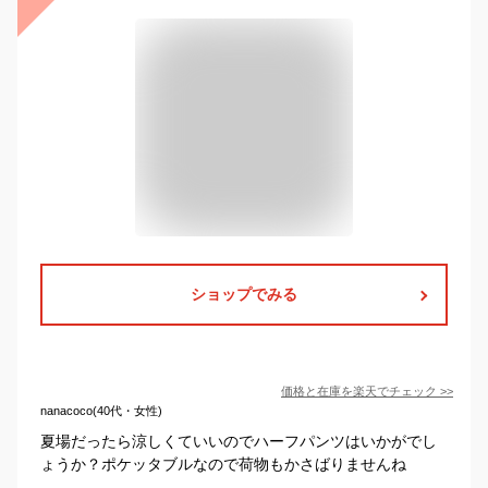
ショップでみる
価格と在庫を
楽天
でチェック
>>
nanacoco(40代・女性)
夏場だったら涼しくていいのでハーフパンツはいかがでし
ょうか？ポケッタブルなので荷物もかさばりませんね