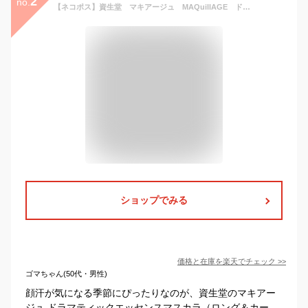
2
no.
【ネコポス】資生堂 マキアージュ MAQuillAGE ドラマティックエッセンスマスカラ（ロング＆カール）
ショップでみる
価格と在庫を
楽天
でチェック
>>
ゴマちゃん(50代・男性)
顔汗が気になる季節にぴったりなのが、資生堂のマキアー
ジュ ドラマティックエッセンスマスカラ（ロング＆カー