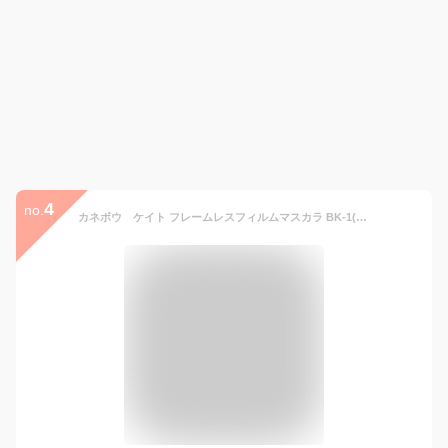
4
no.
カネボウ ケイト フレームレスフィルムマスカラ BK-1(8.0g)【KATE(ケイト)】