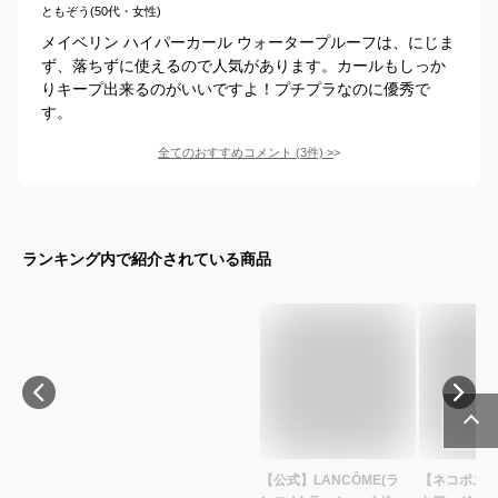
ともぞう(50代・女性)
メイベリン ハイパーカール ウォータープルーフは、にじま
ず、落ちずに使えるので人気があります。カールもしっか
りキープ出来るのがいいですよ！プチプラなのに優秀で
す。
全てのおすすめコメント
(
3
件)
>
ランキング内で紹介されている商品
【公式】LANCÔME(ラ
【ネコポス