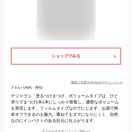
ショップでみる
価格と在庫を
Amazon
でチェック
>>
アネルバ(40代・男性)
デジャヴュ「塗るつけまつげ」ボリュームタイプは、ひと
塗りでまつげ1本1本にしっかり密着し、濃密なボリューム
を実現します。フィルムタイプなのでにじまず、お湯で簡
単オフできるのも魅力。重ねてもダマになりにくく、自然
なのにインパクトのある目元に仕上がります。
全てのおすすめコメント
(
3
件)
>