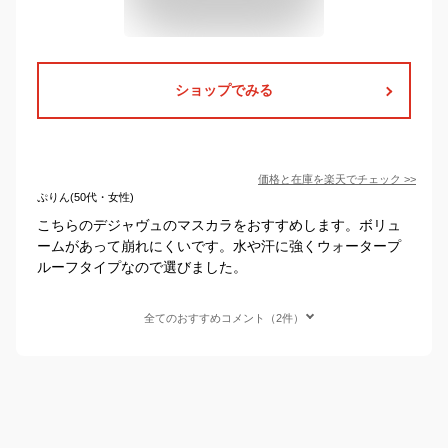
ショップでみる
価格と在庫を
楽天
でチェック
>>
ぷりん(50代・女性)
こちらのデジャヴュのマスカラをおすすめします。ボリュ
ームがあって崩れにくいです。水や汗に強くウォータープ
ルーフタイプなので選びました。
全てのおすすめコメント（2件）