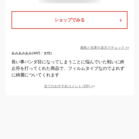
ショップでみる
価格と在庫を
楽天
でチェック
>>
あみあみあみ(40代・女性)
長い事パンダ目になってしまうことに悩んでいた戦いに終
止符を打ってくれた商品で、フィルムタイプなのでよれず
に綺麗についてくれます
全てのおすすめコメント
(
2
件)
>