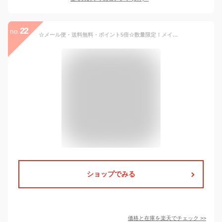
22
no.
☆メール便・送料無料・ポイント5倍☆数量限定！メイベリン ハイパーカール ウォータープルーフR 01 ブラック(9.2ml) マスカラ 代引き不可 送料無料
ショップでみる
価格と在庫を
楽天
でチェック
>>