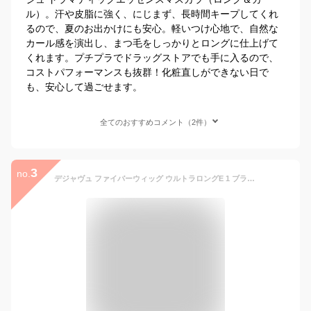
ル）。汗や皮脂に強く、にじまず、長時間キープしてくれ
るので、夏のお出かけにも安心。軽いつけ心地で、自然な
カール感を演出し、まつ毛をしっかりとロングに仕上げて
くれます。プチプラでドラッグストアでも手に入るので、
コストパフォーマンスも抜群！化粧直しができない日で
も、安心して過ごせます。
全てのおすすめコメント（2件）
3
no.
デジャヴュ ファイバーウィッグ ウルトラロングE 1 ブラック(1本)【デジャヴュ(dejavu)】