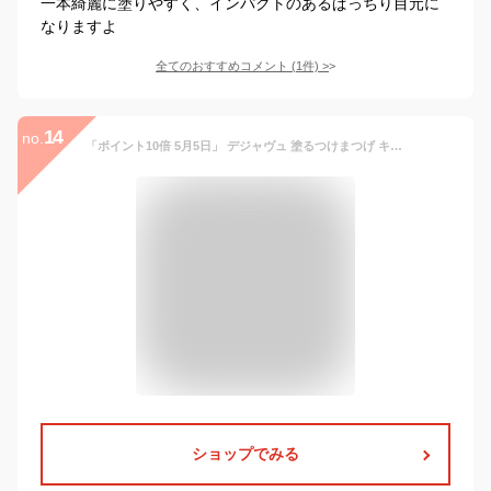
一本綺麗に塗りやすく、インパクトのあるぱっちり目元に
なりますよ
全てのおすすめコメント
(
1
件)
>
14
no.
「ポイント10倍 5月5日」 デジャヴュ 塗るつけまつげ キープスタイル ブラック マスカラ アットコスメ
ショップでみる