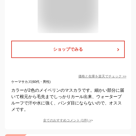
ショップでみる
価格と在庫を
楽天
でチェック
>>
ケーマサカズ(60代・男性)
カラーが2色のメイベリンのマスカラです。細かい部分に届
いて根元から毛先までしっかりカール出来、ウォータープ
ルーフで汗や水に強く、パンダ目にならないので、オスス
メです。
全てのおすすめコメント
(
1
件)
>