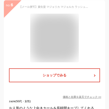
6
no.
【メール便可】資生堂 マジョリカ マジョルカ ラッシュエキスパンダー ドーリーカール (マスカラ) 6g #BK921 ピュアブラック
ショップでみる
価格と在庫を
楽天
でチェック
>>
zazie(50代・女性)
お人形のような上向きカールを長時間キープしてくれる