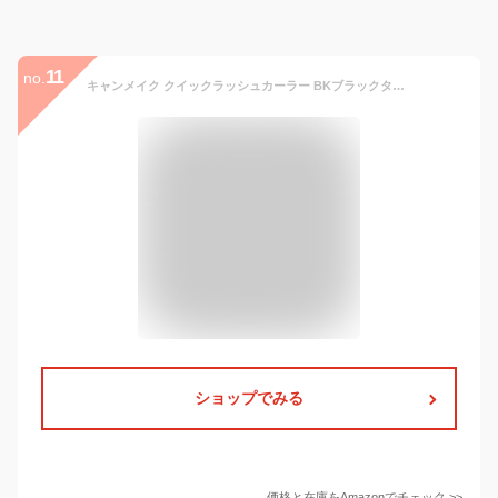
11
no.
キャンメイク クイックラッシュカーラー BKブラックタイプ マスカラ下地 トップコート カールキープ 3.4グラム (x 1)
ショップでみる
価格と在庫を
Amazon
でチェック
>>