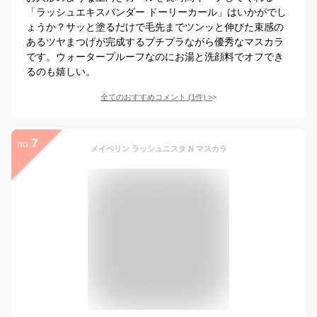
「ラッシュエキスパンダー ドーリーカール」はいかがでし
ょうか？サッと塗るだけで毛先までツンッと伸びた束感の
あるツヤまつげが完成するプチプラながら優秀なマスカラ
です。ウォータープルーフなのにお湯と洗顔料でオフでき
るのも嬉しい。
全てのおすすめコメント
(
1
件)
>
7
no.
メイベリン ラッシュニスタ N マスカラ