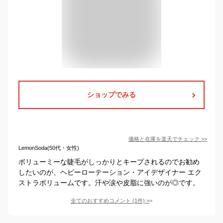
ショップでみる
価格と在庫を
楽天
でチェック
>>
LemonSoda(50代・女性)
ボリューミーな睫毛がしっかりとキープされるのでお勧め
したいのが、ヘビーローテーション・アイデザイナー エク
ストラボリュームです。汗や涙や皮脂に強いのが◎です。
全てのおすすめコメント
(
1
件)
>