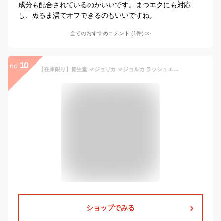
成分も配合されているのがいいです。まつエクにも対応
し、ぬるま湯でオフできるのもいいですね。
全てのおすすめコメント
(
1
件)
>
10
no.
【在庫限り】資生堂 マジョリカ マジョルカ ラッシュエキスパンダー ロングロングロング EX 6g 全4色 マスカラ ロング ウォータープルーフマスカラ マジョマジョ ウォータープルーフ 黒 茶 ブラック ブラウン バーガンディー
ショップでみる