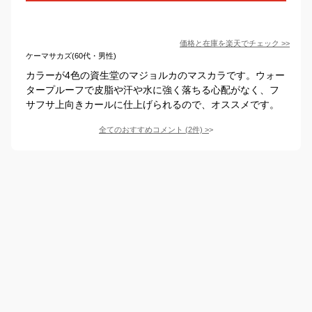
価格と在庫を
楽天
でチェック
>>
ケーマサカズ(60代・男性)
カラーが4色の資生堂のマジョルカのマスカラです。ウォー
タープルーフで皮脂や汗や水に強く落ちる心配がなく、フ
サフサ上向きカールに仕上げられるので、オススメです。
全てのおすすめコメント
(
2
件)
>