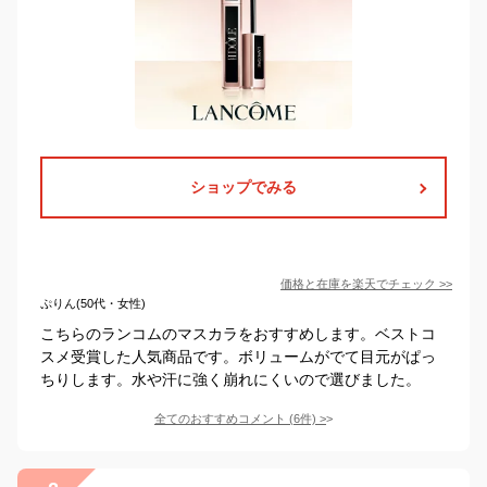
ショップでみる
価格と在庫を
楽天
でチェック
>>
ぷりん(50代・女性)
こちらのランコムのマスカラをおすすめします。ベストコ
スメ受賞した人気商品です。ボリュームがでて目元がぱっ
ちりします。水や汗に強く崩れにくいので選びました。
全てのおすすめコメント
(
6
件)
>