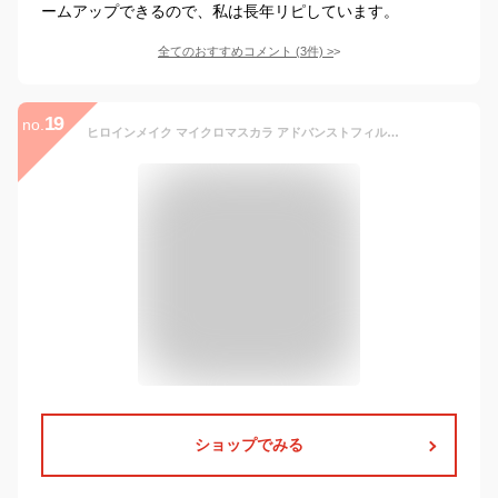
ームアップできるので、私は長年リピしています。
全てのおすすめコメント
(
3
件)
>
19
no.
ヒロインメイク マイクロマスカラ アドバンストフィルム 01 漆黒ブラック 4.5g すべてのまつ毛を強調する極細ブラシ お湯+洗顔料オフ
ショップでみる