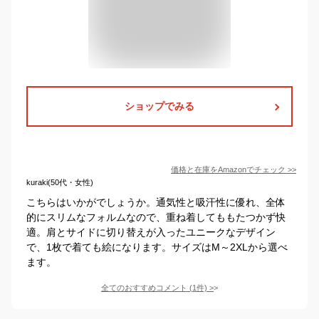
ショップでみる
価格と在庫を
Amazon
でチェック
>>
kuraki(50代・女性)
こちらはいかがでしょうか。通気性と吸汗性に優れ、全体
的にスリムなフォルムなので、重ね着してももたつかず快
適。肩とサイドに切り替えが入ったユニークなデザイン
で、1枚で着ても絵になります。サイズはM～2XLから選べ
ます。
全てのおすすめコメント
(
1
件)
>