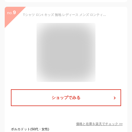
9
no.
Tシャツ ロンt キッズ 無地 レディース メンズ ロンティー 長袖tシャツ tシャツ 長袖 長袖tシャツ ウェア 白 ロングスリーブ サイズ シンプル おしゃれ 重ね着 春 服 カットソー
ショップでみる
価格と在庫を
楽天
でチェック
>>
ポルカドット(50代・女性)