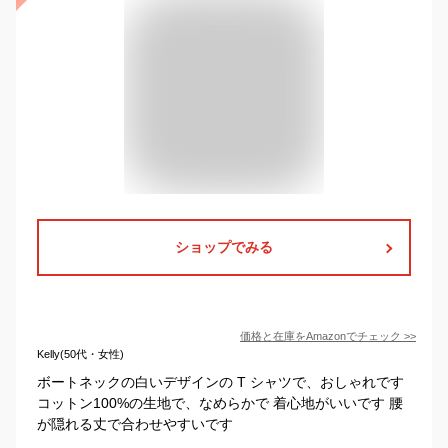
ショップでみる
価格と在庫を
Amazon
でチェック
>>
Kelly(50代・女性)
ボートネックの白いデザインの T シャツで、おしゃれです
コットン100%の生地で、なめらかで 着心地がいいです 腰
が隠れる丈で合わせやすいです