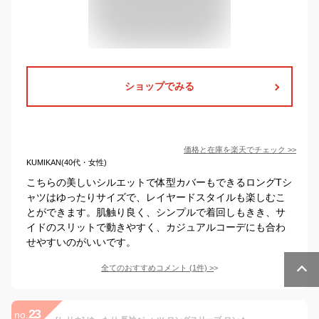
ショップでみる
価格と在庫を
楽天
でチェック
>>
KUMIKAN(40代・女性)
こちらの美しいシルエットで体型カバーもできるロングTシ
ャツはゆったりサイズで、レイヤードスタイルも楽しむこ
とができます。肌触り良く、シンプルで着回しもきき、サ
イドのスリットで動きやすく、カジュアルコーデにも合わ
せやすいのがいいです。
全てのおすすめコメント
(
1
件)
>
23
no.