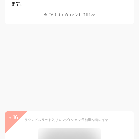
ます。
全てのおすすめコメント
(
1
件)
>
16
no.
ラウンドスリット入りロングTシャツ長袖重ね着レイヤード