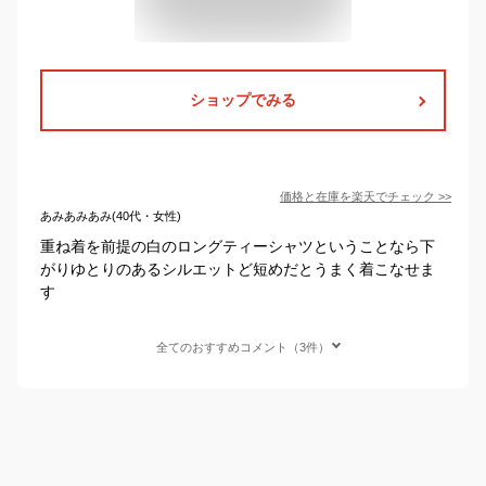
ショップでみる
価格と在庫を
楽天
でチェック
>>
あみあみあみ(40代・女性)
重ね着を前提の白のロングティーシャツということなら下
がりゆとりのあるシルエットど短めだとうまく着こなせま
す
全てのおすすめコメント（3件）