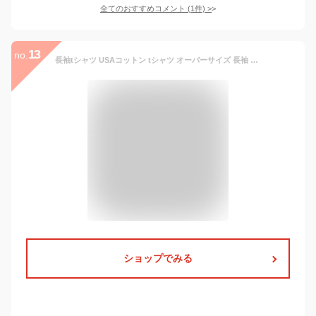
全てのおすすめコメント
(
1
件)
>
13
no.
長袖tシャツ USAコットン tシャツ オーバーサイズ 長袖 Tシャツ ロンt レディース Tシャツ ティーシャツ テーシャツ クルーネック ラウンドヘム ドロップショルダー 春 秋 春 トレンド カットソー 黒 楽ちん ゆったり ブラック ホワイト 白 ベージュ チャコールグ
ショップでみる