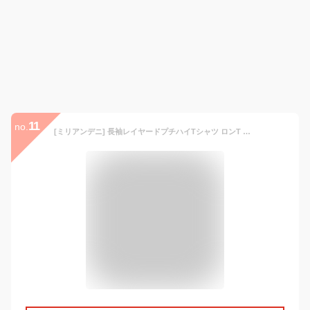
11
no.
[ミリアンデニ] 長袖レイヤードプチハイTシャツ ロンT レイヤードT プチハイネック 綿１００％ ゆったり tシャツ カットソー レディース オフホワイト M