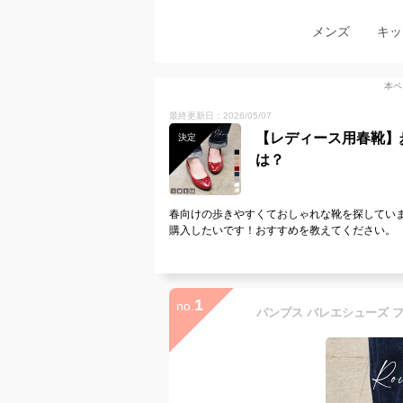
メンズ
キッ
本ペ
最終更新日：2026/05/07
【レディース用春靴】
決定
は？
春向けの歩きやすくておしゃれな靴を探してい
購入したいです！おすすめを教えてください。
1
no.