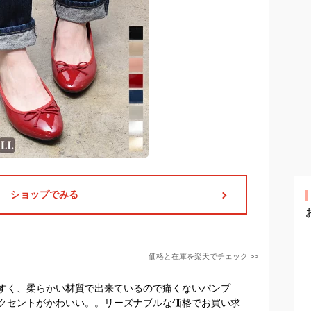
ショップでみる
価格と在庫を
楽天
でチェック
>>
すく、柔らかい材質で出来ているので痛くないパンプ
クセントがかわいい。。リーズナブルな価格でお買い求