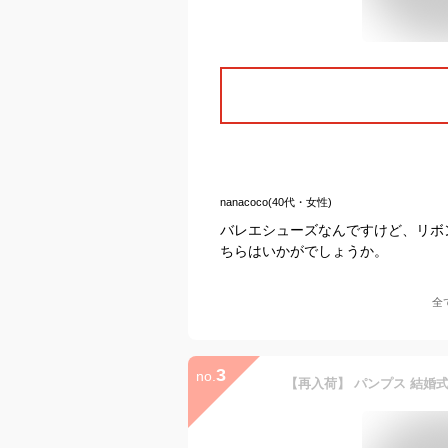
nanacoco(40代・女性)
バレエシューズなんですけど、リボ
ちらはいかがでしょうか。
全
3
no.