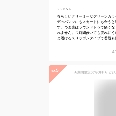
シャボン玉
春らしいクリーミーなグリーンカラ
デのパンツにもスカートにも合うと
す。つま先はラウンドトゥで痛くな
れません。長時間歩いても疲れにく
と履けるスリッポンタイプで着脱も
全
5
no.