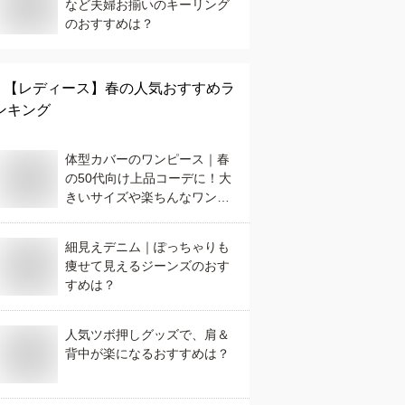
など夫婦お揃いのキーリング
のおすすめは？
【レディース】
春
の人気おすすめラ
ンキング
体型カバーのワンピース｜春
の50代向け上品コーデに！大
きいサイズや楽ちんなワンピ
のおすすめは？
細見えデニム｜ぽっちゃりも
痩せて見えるジーンズのおす
すめは？
人気ツボ押しグッズで、肩＆
背中が楽になるおすすめは？