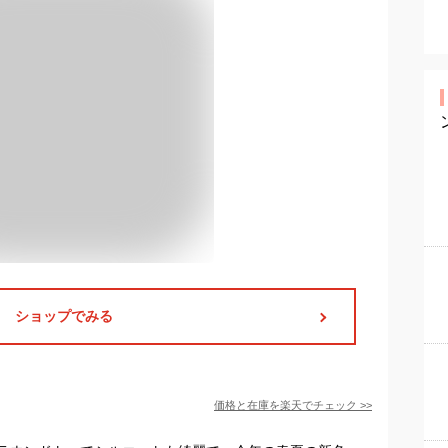
ショップでみる
価格と在庫を
楽天
でチェック
>>