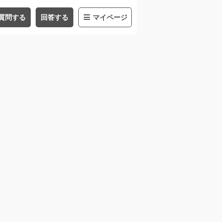
質問する
回答する
マイページ