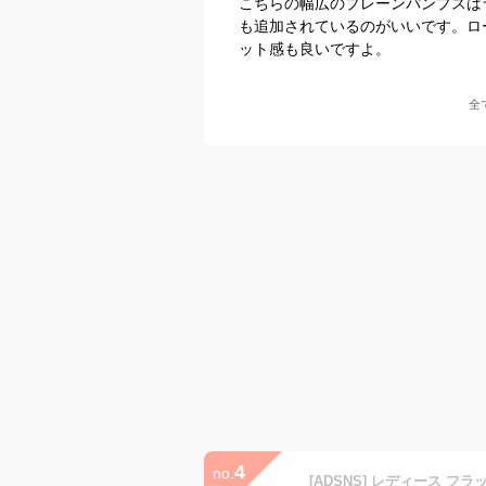
こちらの幅広のプレーンパンプスは
も追加されているのがいいです。ロ
ット感も良いですよ。
全
4
no.