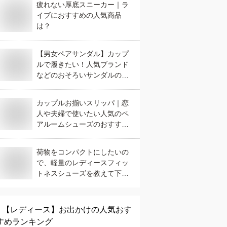
疲れない厚底スニーカー｜ラ
イブにおすすめの人気商品
は？
【男女ペアサンダル】カップ
ルで履きたい！人気ブランド
などのおそろいサンダルのお
すすめは？
カップルお揃いスリッパ｜恋
人や夫婦で使いたい人気のペ
アルームシューズのおすすめ
は？
荷物をコンパクトにしたいの
で、軽量のレディースフィッ
トネスシューズを教えて下さ
い！
【レディース】
お出かけ
の人気おす
すめランキング