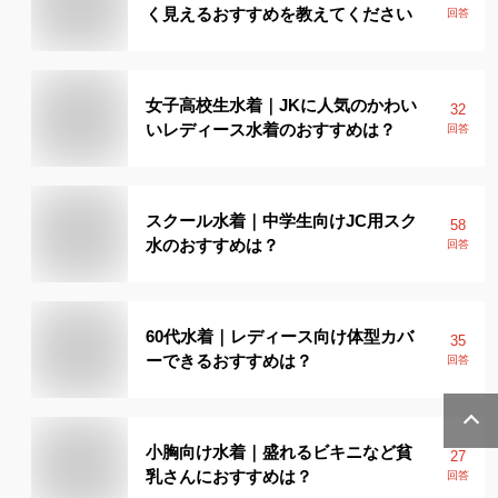
く見えるおすすめを教えてください
回答
女子高校生水着｜JKに人気のかわい
32
いレディース水着のおすすめは？
回答
スクール水着｜中学生向けJC用スク
58
水のおすすめは？
回答
60代水着｜レディース向け体型カバ
35
ーできるおすすめは？
回答
小胸向け水着｜盛れるビキニなど貧
27
乳さんにおすすめは？
回答