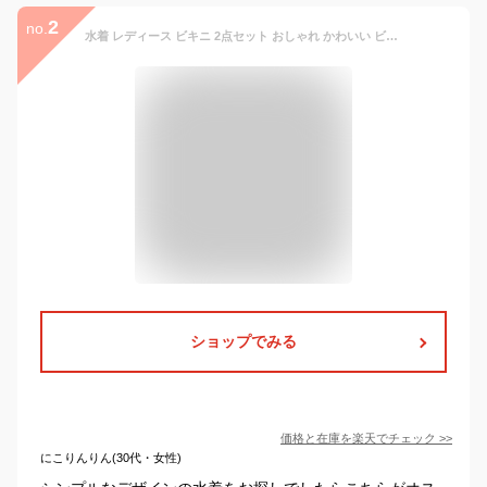
2
no.
水着 レディース ビキニ 2点セット おしゃれ かわいい ビスチェ タンキニ 無地 ブラ シンプル ショーツ ワンカラー ハイウエスト ベーシック ナチュラル スレンダー 20代 30代 40代 オトナ女子
ショップでみる
価格と在庫を
楽天
でチェック
>>
にこりんりん(30代・女性)