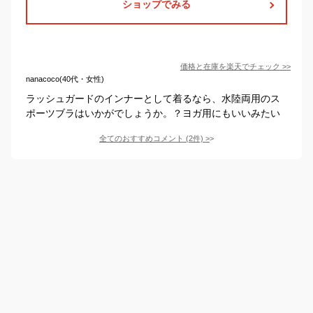
ショップでみる
価格と在庫を
楽天
でチェック
>>
nanacoco(40代・女性)
ラッシュガードのインナーとして着るなら、水陸両用のス
ポーツブラはいかがでしょうか。？ヨガ用にもいいみたい
全てのおすすめコメント
(
2
件)
>