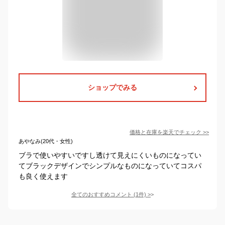
ショップでみる
価格と在庫を
楽天
でチェック
>>
あやなみ(20代・女性)
ブラで使いやすいですし透けて見えにくいものになってい
てブラックデザインでシンプルなものになっていてコスパ
も良く使えます
全てのおすすめコメント
(
1
件)
>