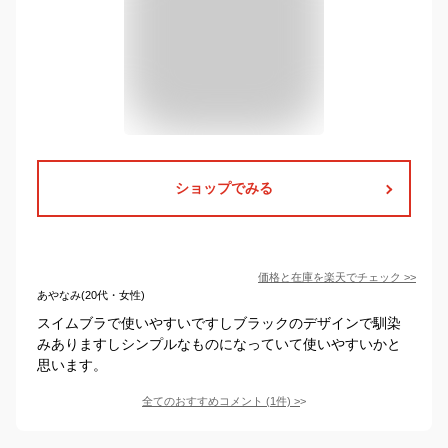
ショップでみる
価格と在庫を
楽天
でチェック
>>
あやなみ(20代・女性)
スイムブラで使いやすいですしブラックのデザインで馴染
みありますしシンプルなものになっていて使いやすいかと
思います。
全てのおすすめコメント
(
1
件)
>