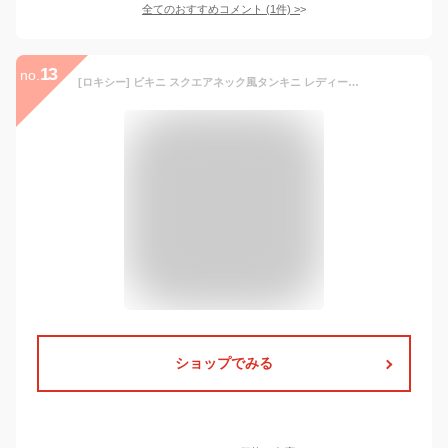
全てのおすすめコメント
(
1
件)
>
13
no.
[ロキシー] ビキニ スクエアネック風タンキニ レディース BRN
ショップでみる