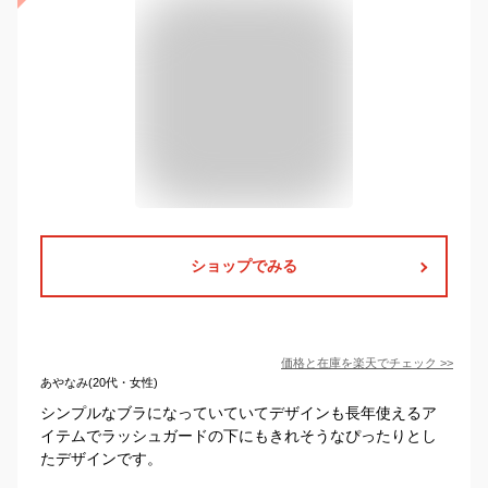
ショップでみる
価格と在庫を
楽天
でチェック
>>
あやなみ(20代・女性)
シンプルなブラになっていていてデザインも長年使えるア
イテムでラッシュガードの下にもきれそうなぴったりとし
たデザインです。