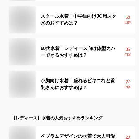
スクール水着｜中学生向けJC用スク
58
水のおすすめは？
回答
60代水着｜レディース向け体型カバ
35
ーできるおすすめは？
回答
小胸向け水着｜盛れるビキニなど貧
27
乳さんにおすすめは？
回答
【レディース】
水着
の人気おすすめランキング
ペプラムデザインの水着で大人可愛
23