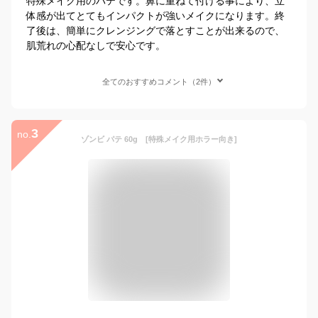
特殊メイク用のパテです。鼻に重ねて付ける事により、立
体感が出てとてもインパクトが強いメイクになります。終
了後は、簡単にクレンジングで落とすことが出来るので、
肌荒れの心配なしで安心です。
全てのおすすめコメント（2件）
3
no.
ゾンビ パテ 60g [特殊メイク用ホラー向き]