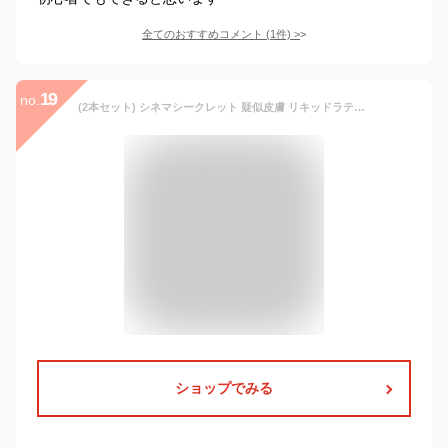
全てのおすすめコメント
(
1
件)
>
19
no.
(2本セット) シネマシークレット 疑似皮膚 リキッドラテックス 30ml SL001 フェイス 特殊メイク 皮膚 レインフォレストフィルム コスプレ メール便 送料無料
ショップでみる