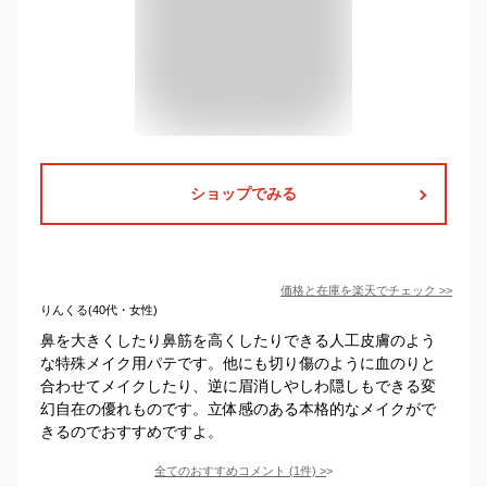
ショップでみる
価格と在庫を
楽天
でチェック
>>
りんくる(40代・女性)
鼻を大きくしたり鼻筋を高くしたりできる人工皮膚のよう
な特殊メイク用パテです。他にも切り傷のように血のりと
合わせてメイクしたり、逆に眉消しやしわ隠しもできる変
幻自在の優れものです。立体感のある本格的なメイクがで
きるのでおすすめですよ。
全てのおすすめコメント
(
1
件)
>