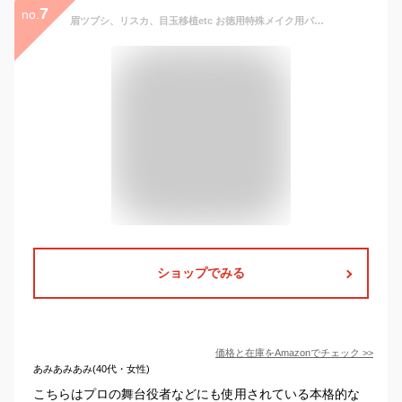
7
no.
眉ツブシ、リスカ、目玉移植etc お徳用特殊メイク用パテ スタジオゼロ アンダーコート 21ｇ
ショップでみる
価格と在庫を
Amazon
でチェック
>>
あみあみあみ(40代・女性)
こちらはプロの舞台役者などにも使用されている本格的な