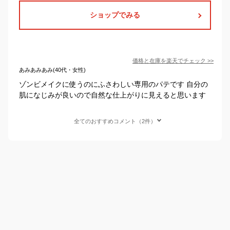
ショップでみる
価格と在庫を
楽天
でチェック
>>
あみあみあみ(40代・女性)
ゾンビメイクに使うのにふさわしい専用のパテです 自分の
肌になじみが良いので自然な仕上がりに見えると思います
全てのおすすめコメント（2件）