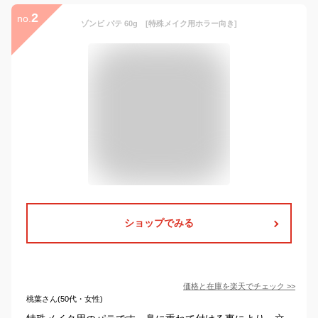
2
no.
ゾンビ パテ 60g [特殊メイク用ホラー向き]
ショップでみる
価格と在庫を
楽天
でチェック
>>
桃葉さん(50代・女性)