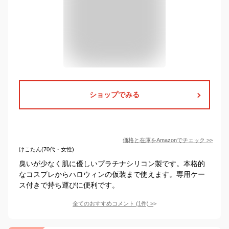
ショップでみる
価格と在庫を
Amazon
でチェック
>>
けこたん(70代・女性)
臭いが少なく肌に優しいプラチナシリコン製です。本格的
なコスプレからハロウィンの仮装まで使えます。専用ケー
ス付きで持ち運びに便利です。
全てのおすすめコメント
(
1
件)
>