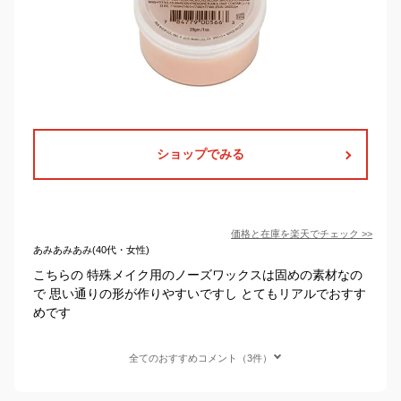
ショップでみる
価格と在庫を
楽天
でチェック
>>
あみあみあみ(40代・女性)
こちらの 特殊メイク用のノーズワックスは固めの素材なの
で 思い通りの形が作りやすいですし とてもリアルでおすす
めです
全てのおすすめコメント（3件）