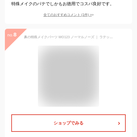
特殊メイクのパテでしかもお徳用でコスパ良好です。
全てのおすすめコメント
(
1
件)
>
8
no.
鼻の特殊メイクパーツ WO123 ノーマルノーズ ｜ ラテックスパーツ 鼻 高い鼻 妖精 ファンタジー ｜WOOCHIE,Normal Nose
ショップでみる