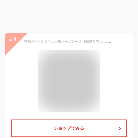
4
no.
特殊メイク用シリコン製ノーズピース, 360度リアル, コスプレ変身用, 人工皮膚100% (Sサイズ)
ショップでみる