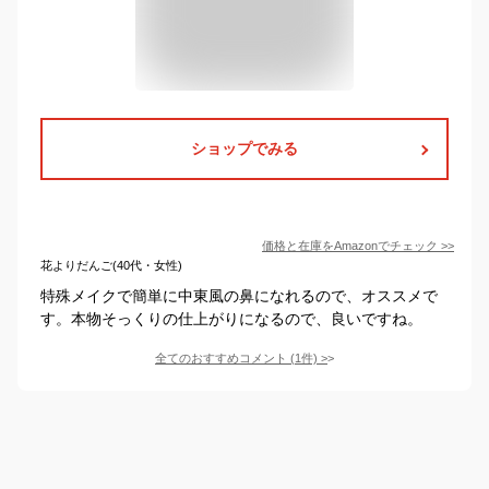
ショップでみる
価格と在庫を
Amazon
でチェック
>>
花よりだんご(40代・女性)
特殊メイクで簡単に中東風の鼻になれるので、オススメで
す。本物そっくりの仕上がりになるので、良いですね。
全てのおすすめコメント
(
1
件)
>