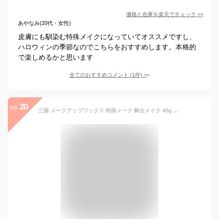
価格と在庫を
楽天
でチェック
>>
あやなみ(20代・女性)
皮膚にも馴染む特殊メイクになっていてオススメですし、
ハロウィンの季節なのでこちらをおすすめします。本格的
で楽しめるかと思います
全てのおすすめコメント
(
1
件)
>
20
no.
三善 メークアップワックス 特殊メーク 舞台メイク 40g 返品交換不可