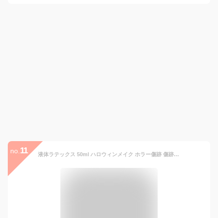
11
no.
液体ラテックス 50ml ハロウィンメイク ホラー傷跡 傷跡用液体ラテックスメイクアップ 創傷メイキング 特殊効果 映画 TV ラテックス 特殊効果メイクアップセット