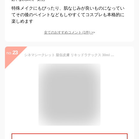
特殊メイクにもぴったり、肌なじみが良いものになってい
てその後のペイントなどもしやすくてコスプレも本格的に
楽しめます
全てのおすすめコメント
(
1
件)
>
23
no.
シネマシークレット 疑似皮膚 リキッドラテックス 30ml SL001 フェイス ペイント 特殊メイク 皮膚 傷 レインフォレストフィルム コスプレ メール便 送料無料