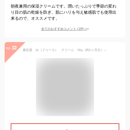
朝夜兼用の保湿クリームです。潤いたっぷりで季節の変わ
り目の肌の乾燥を防ぎ、肌にハリを与え敏感肌でも使用出
来るので、オススメです。
全てのおすすめコメント
(
1
件)
>
12
no.
資生堂 2e（ドゥーエ） クリーム 30g（約1ヶ月分）顔・体用保湿クリーム 【HLS_DU】