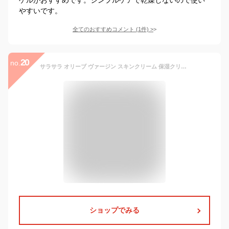
やすいです。
全てのおすすめコメント
(
1
件)
>
20
no.
サラサラ オリーブ ヴァージン スキンクリーム 保湿クリーム スキンケア しっとり 普通肌 乾燥肌 脂性肌 化粧水 保湿 ハンドクリーム メンズ 無香料 無着色 南山 オリーブ化粧品 母の日 プレゼント ギフト 送料無料
ショップでみる