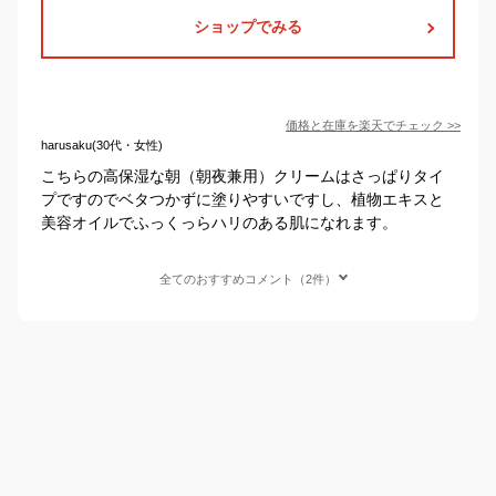
ショップでみる
価格と在庫を
楽天
でチェック
>>
harusaku(30代・女性)
こちらの高保湿な朝（朝夜兼用）クリームはさっぱりタイ
プですのでベタつかずに塗りやすいですし、植物エキスと
美容オイルでふっくっらハリのある肌になれます。
全てのおすすめコメント（2件）