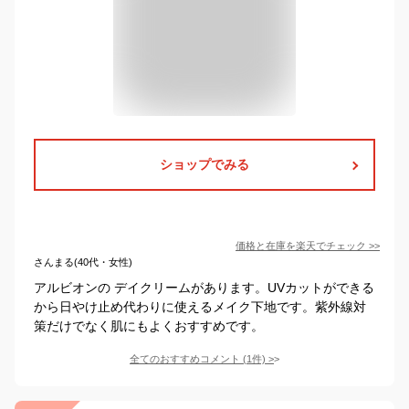
ショップでみる
価格と在庫を
楽天
でチェック
>>
さんまる(40代・女性)
アルビオンの デイクリームがあります。UVカットができる
から日やけ止め代わりに使えるメイク下地です。紫外線対
策だけでなく肌にもよくおすすめです。
全てのおすすめコメント
(
1
件)
>