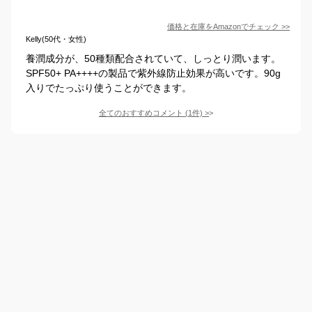
価格と在庫を
Amazon
でチェック
>>
Kelly(50代・女性)
養潤成分が、50種類配合されていて、しっとり潤います。
SPF50+ PA++++の製品で紫外線防止効果が高いです。90g
入りでたっぷり使うことができます。
全てのおすすめコメント
(
1
件)
>