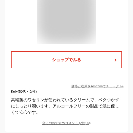
ショップでみる
価格と在庫を
Amazon
でチェック
>>
Kelly(50代・女性)
高精製のワセリンが使われているクリームで、ベタつかず
にしっとり潤います。アルコールフリーの製品で肌に優し
くて安心です。
全てのおすすめコメント
(
2
件)
>