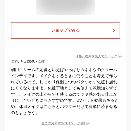
ショップでみる
価格と在庫を
楽天
でチェック
>>
ぽていちょ(30代・女性)
朝用クリームの定番といえばやっぱりカネボウのクリーム
インデイです。メイクをするときに使うことを考えて作ら
れているので、しっかり保湿しつつベタつかず化粧も崩れ
にくくなりますよ。化粧下地としても使えて乾燥知らずで
すし、メイクの上からでも使えるのでツヤ感のある仕上が
りにしたいときにもおすすめです。UVカット効果もあるた
め、休日メイクはこちらとパウダーだけで簡単に済ませる
のもよさそう。
全てのおすすめコメント
(
1
件)
>