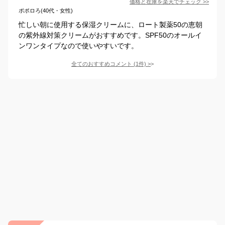
価格と在庫を
楽天
でチェック
>>
ポポロろ(40代・女性)
忙しい朝に使用する保湿クリームに、ロート製薬50の恵朝
の紫外線対策クリームがおすすめです。SPF50のオールイ
ンワンタイプなので使いやすいです。
全てのおすすめコメント
(
1
件)
>