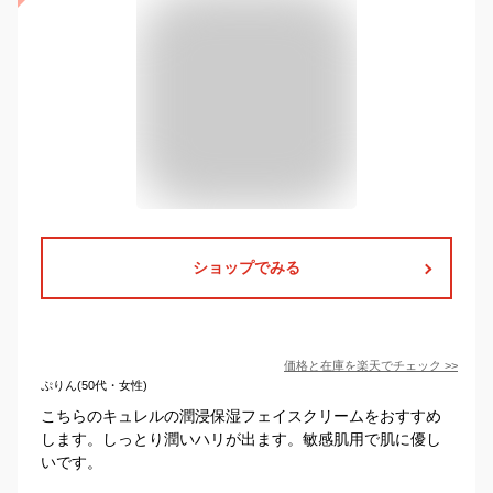
ショップでみる
価格と在庫を
楽天
でチェック
>>
ぷりん(50代・女性)
こちらのキュレルの潤浸保湿フェイスクリームをおすすめ
します。しっとり潤いハリが出ます。敏感肌用で肌に優し
いです。