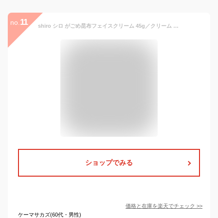
11
no.
shiro シロ がごめ昆布フェイスクリーム 45g／クリーム 正規品 季節の変わり目や乾燥対策に。集中保湿クリーム 朝夜兼用 北海道産 昆布美容
ショップでみる
価格と在庫を
楽天
でチェック
>>
ケーマサカズ(60代・男性)