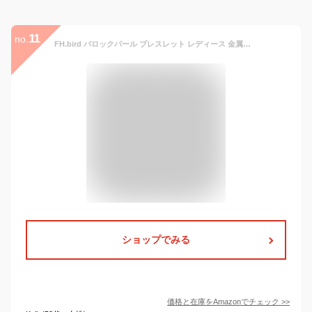
11
no.
FH.bird バロックパール ブレスレット レディース 金属アレルギー対応 シルバー925 ブレスレット シンプル 普段使い 結婚式 プレゼント
ショップでみる
価格と在庫を
Amazon
でチェック
>>