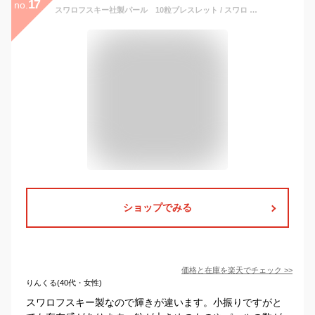
17
no.
スワロフスキー社製パール 10粒ブレスレット / スワロ パール swarovski レディース アクセサリー ブレスレット
ショップでみる
価格と在庫を
楽天
でチェック
>>
りんくる(40代・女性)
スワロフスキー製なので輝きが違います。小振りですがと