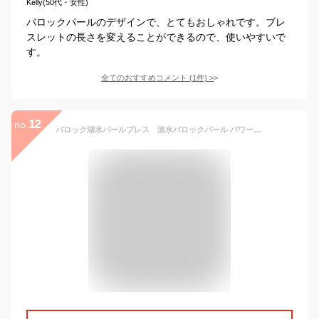
Kelly(50代・女性)
バロックパールのデザインで、とてもおしゃれです。ブレ
スレットの長さを変えることができるので、使いやすいで
す。
全てのおすすめコメント
(
1
件)
>
12
no.
バロック湖水パールブレス 淡水バロックパール パワーストーン ブレスレット メンズ レディース 効果 ハンドメイド 浄化 種類 意味 アクセサリー 天然石