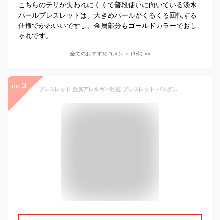
こちらのテリが失われにくくて普段使いに向いている淡水
パールブレスレットは、大きめパールがくるくる回転する
仕様でかわいいですし、金属部分もゴールドカラーでおし
ゃれです。
全てのおすすめコメント
(
1
件)
>
3
no.
ブレスレット 金属アレルギー対応 ブレスレット バングル ステンレス 316L バングル プラスティックパール