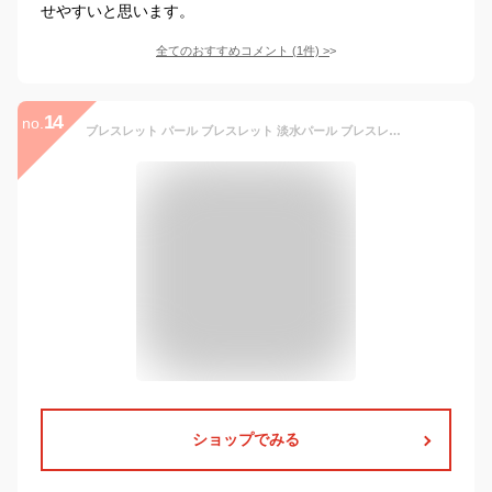
せやすいと思います。
全てのおすすめコメント
(
1
件)
>
14
no.
ブレスレット パール ブレスレット 淡水パール ブレスレット 真珠 ブレスレット 本真珠 ブレスレット バロック ブレスレット カジュアル プレゼント ギフト 普段使い セレモニー お呼ばれ 入学式 入園式 卒業式 卒園式 結婚式 成人式 結納 記念日 誕生日 披露宴
ショップでみる