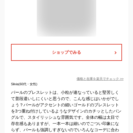
ショップでみる
価格と在庫を
楽天
でチェック
>>
Silvia(60代・女性)
パールのブレスレットは、小粒が連なっていると堅苦しく
て普段遣いしにくいと思うので、こんな感じはいかがでし
ょう？パールがアクセントの細いゴールドのブレスレット
を3つ重ね付けしているようなデザインのカチッとしたバン
グルで、スタイリッシュな雰囲気です。全体の幅は太目で
存在感もありますが、一本一本は細いのでごつい印象にな
らず、パールも強調しすぎないのでいろんなコーデに合わ