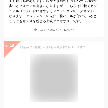
ても存在感があります。粒が大きめのものやパールの数が
多いとフォーマル向きになりますが、こちらは10粒でカジ
ュアルコーデに合わせやすくファッションのアクセントに
なります。アジャスターの先に一粒パールが付いていると
ころにもセンスを感じる上級アクセサリーです。
全てのおすすめコメント
(
1
件)
>
18
no.
【全品ギフト包装】≪ 全2色 ≫ 淡水ポテトパール2連ブレスレット（ホワイト/ピンクパープル） 約4.0mm SV y-v-024 三重県真珠加工販売協同組合［修理不可］