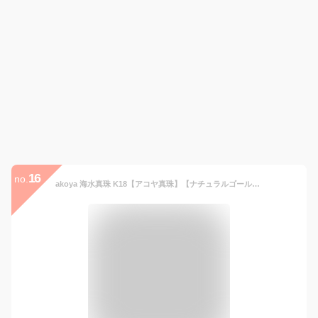
16
no.
akoya 海水真珠 K18【アコヤ真珠】【ナチュラルゴールド】ベビーパール ブレスレット ミラーボール【新作】【製品保証】