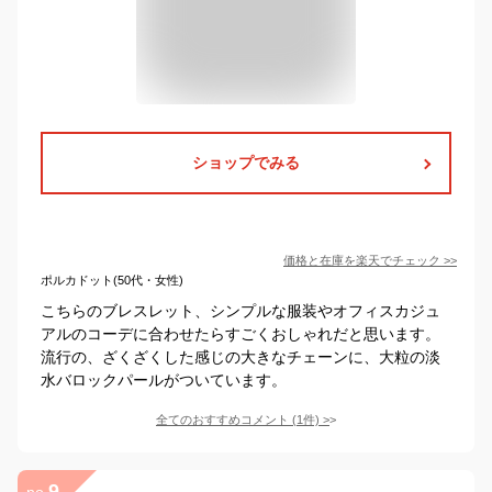
ショップでみる
価格と在庫を
楽天
でチェック
>>
ポルカドット(50代・女性)
こちらのブレスレット、シンプルな服装やオフィスカジュ
アルのコーデに合わせたらすごくおしゃれだと思います。
流行の、ざくざくした感じの大きなチェーンに、大粒の淡
水バロックパールがついています。
全てのおすすめコメント
(
1
件)
>
9
no.