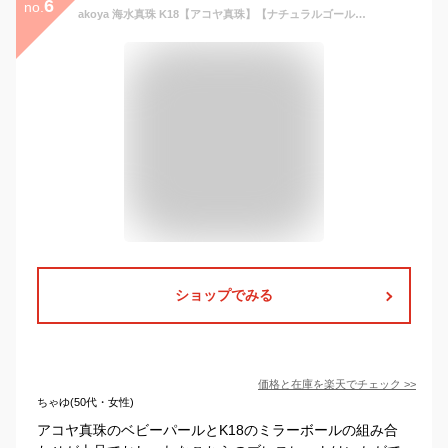
6
no.
akoya 海水真珠 K18【アコヤ真珠】【ナチュラルゴールド】ベビーパール ブレスレット ミラーボール【新作】【製品保証】
ショップでみる
価格と在庫を
楽天
でチェック
>>
ちゃゆ(50代・女性)
アコヤ真珠のベビーパールとK18のミラーボールの組み合