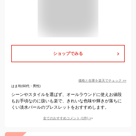
ショップでみる
価格と在庫を
楽天
でチェック
>>
はま玲(60代・男性)
シーンやスタイルを選ばず、オールラウンドに使えお値段
もお手頃なのに扱いも楽で、きれいな色味や輝きが落ちに
くい淡水パールのブレスレットをおすすめします。
全てのおすすめコメント
(
1
件)
>