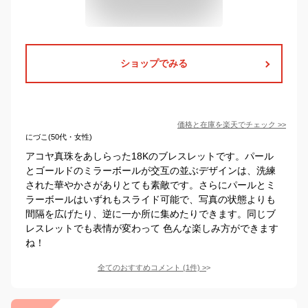
ショップでみる
価格と在庫を
楽天
でチェック
>>
にづこ(50代・女性)
アコヤ真珠をあしらった18Kのブレスレットです。パール
とゴールドのミラーボールが交互の並ぶデザインは、洗練
された華やかさがありとても素敵です。さらにパールとミ
ラーボールはいずれもスライド可能で、写真の状態よりも
間隔を広げたり、逆に一か所に集めたりできます。同じブ
レスレットでも表情が変わって 色んな楽しみ方ができます
ね！
全てのおすすめコメント
(
1
件)
>