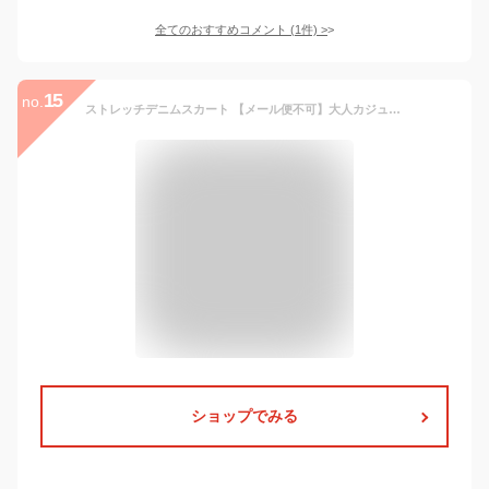
全てのおすすめコメント
(
1
件)
>
15
no.
ストレッチデニムスカート 【メール便不可】大人カジュアル スカート タイト ナロー スリット ストレッチ ウエストゴム 細見え デニム 30代 40代 レディース
ショップでみる