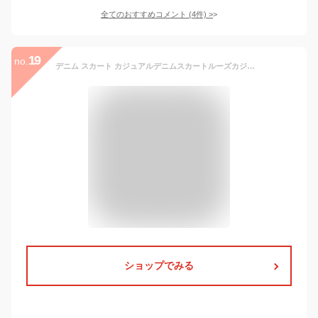
全てのおすすめコメント
(
4
件)
>
19
no.
デニム スカート カジュアルデニムスカートルーズカジュアルジーンズスカート弾性ウエストロングスカート カジュアルスカート (色 : Blue, Size : XXL)
ショップでみる