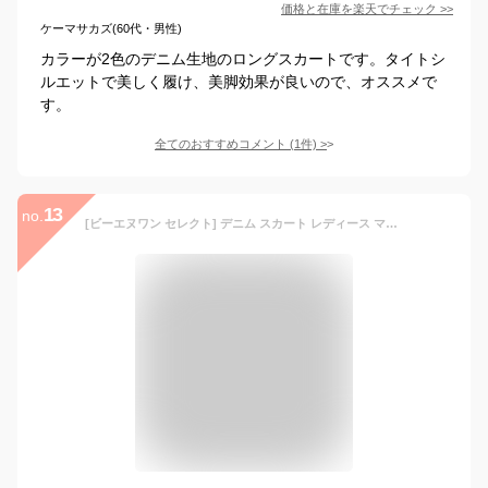
価格と在庫を
楽天
でチェック
>>
ケーマサカズ(60代・男性)
カラーが2色のデニム生地のロングスカートです。タイトシ
ルエットで美しく履け、美脚効果が良いので、オススメで
す。
全てのおすすめコメント
(
1
件)
>
13
no.
[ビーエヌワン セレクト] デニム スカート レディース マーメイド ロング ハイウエスト 5サイズ 2色 BN86 BLU XL