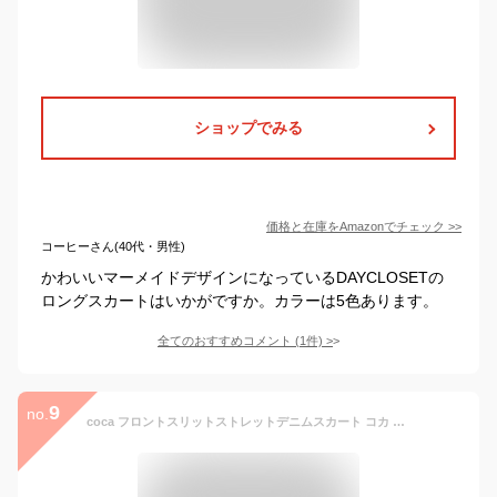
ショップでみる
価格と在庫を
Amazon
でチェック
>>
コーヒーさん(40代・男性)
かわいいマーメイドデザインになっているDAYCLOSETの
ロングスカートはいかがですか。カラーは5色あります。
全てのおすすめコメント
(
1
件)
>
9
no.
coca フロントスリットストレットデニムスカート コカ スカート ロング・マキシスカート ブルー【送料無料】