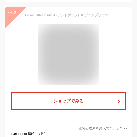
2
no.
[GE423]ANTGAUGE(アントゲージ)T/Cデニムプリーツスカート/レディース/ボトムス/ロングスカート/フレア
ショップでみる
価格と在庫を
楽天
でチェック
>>
nanacoco(40代・女性)