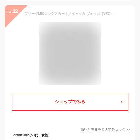
22
no.
プリーツMIXロングスカート／イェッカ ヴェッカ（YECCA VECCA）
ショップでみる
価格と在庫を
楽天
でチェック
>>
LemonSoda(50代・女性)