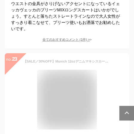
ウエストの金具がさりげないアクセントになっているイェ
ッカヴェッカのプリーツMIXロングスカートはいかがでし
ょう。すとんと落ちたストレートラインなので大人女性が
すっきり着こなせて、プリーツ使いもお洒落でお勧めした
いです。
全てのおすすめコメント
(
1
件)
>
23
no.
【SALE／30%OFF】Munich 12ozデニムマキシスカート ミューニック スカート ロング・マキシスカート ブルー ネイビー【送料無料】