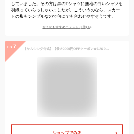
していました。その方は黒のTシャツに無地の白いシャツを
羽織っていらっしゃいましたが、こういうのなら、スカー
トの形もシンプルなので何にでも合わせやすそうです。
全てのおすすめコメント
(
1
件)
>
7
no.
【サムシング公式】【最大2000円OFFクーポン★7/26 01:59まで】フレアデニムスカート SOMETHING ロングスカート デニムスカート ストレッチデニム レディース SKT983
ショップでみる