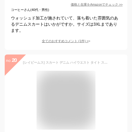
価格と在庫を
Amazon
でチェック
>>
コーヒーさん(40代・男性)
ウォッシュド加工が施されていて、落ち着いた雰囲気のあ
るデニムスカートはいかがですか。サイズは3XLまであり
ます。
全てのおすすめコメント
(
1
件)
>
20
no.
[レイビームス] スカート デニム ハイウエスト タイト スカート レディース BLUE 0