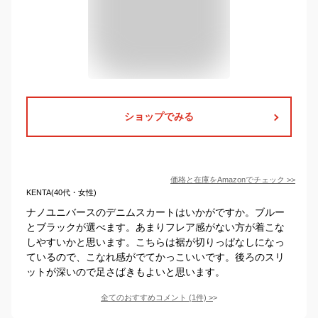
ショップでみる
価格と在庫を
Amazon
でチェック
>>
KENTA(40代・女性)
ナノユニバースのデニムスカートはいかがですか。ブルー
とブラックが選べます。あまりフレア感がない方が着こな
しやすいかと思います。こちらは裾が切りっぱなしになっ
ているので、こなれ感がでてかっこいいです。後ろのスリ
ットが深いので足さばきもよいと思います。
全てのおすすめコメント
(
1
件)
>