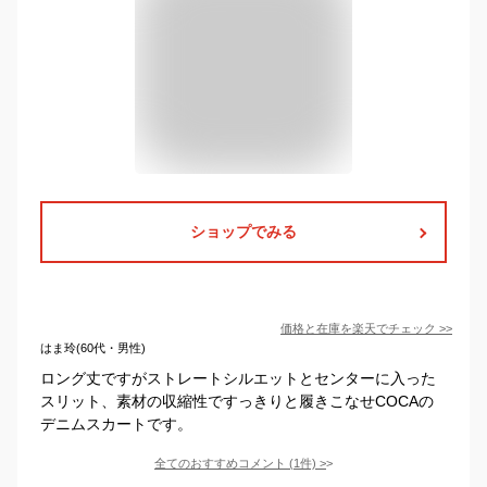
ショップでみる
価格と在庫を
楽天
でチェック
>>
はま玲(60代・男性)
ロング丈ですがストレートシルエットとセンターに入った
スリット、素材の収縮性ですっきりと履きこなせCOCAの
デニムスカートです。
全てのおすすめコメント
(
1
件)
>