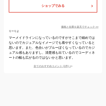
ショップでみる
価格と在庫を
楽天
でチェック
>>
りーりよ
マーメイドラインになっているのですがそこまで細めでは
ないのでカジュアルなイメージでも着やすくなっていると
思います。また、色合いがブルーぽくなっているのでカジ
ュアル感もありますし、清楚感も出ているのでコーディネ
ートの幅も広がるのではないかと思います。
全てのおすすめコメント
(
1
件)
>