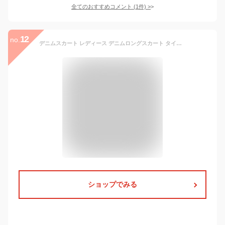
全てのおすすめコメント
(
1
件)
>
12
no.
デニムスカート レディース デニムロングスカート タイトスカート フレアー スリット ストレッチ ハイウエスト バックスリット 無地 痩せ見え マキシ丈 OL 通勤 H型 ペンシルスカート オールシーズン ビジネス セクシー
ショップでみる