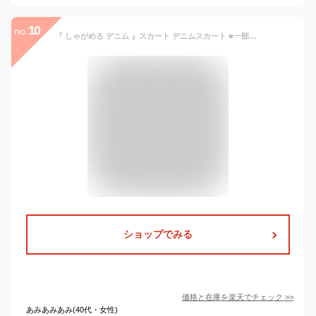
10
no.
『 しゃがめる デニム 』スカート デニムスカート ■一部8月上旬入荷 レディース ボトムス ロングスカート マキシ丈 マキシスカート ストレート ペンシルスカート スリット スリットスカート ロング ミモレ タイト きれいめ ゴム 大きいサイズ 体型カバー 春 夏 HUG.U
ショップでみる
価格と在庫を
楽天
でチェック
>>
あみあみあみ(40代・女性)