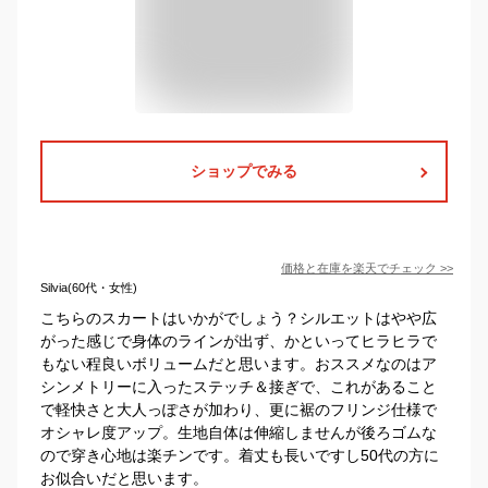
ショップでみる
価格と在庫を
楽天
でチェック
>>
Silvia(60代・女性)
こちらのスカートはいかがでしょう？シルエットはやや広
がった感じで身体のラインが出ず、かといってヒラヒラで
もない程良いボリュームだと思います。おススメなのはア
シンメトリーに入ったステッチ＆接ぎで、これがあること
で軽快さと大人っぽさが加わり、更に裾のフリンジ仕様で
オシャレ度アップ。生地自体は伸縮しませんが後ろゴムな
ので穿き心地は楽チンです。着丈も長いですし50代の方に
お似合いだと思います。