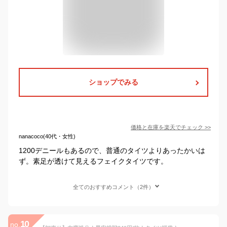
ショップでみる
価格と在庫を
楽天
でチェック
>>
nanacoco(40代・女性)
1200デニールもあるので、普通のタイツよりあったかいは
ず。素足が透けて見えるフェイクタイツです。
全てのおすすめコメント（2件）
10
no.