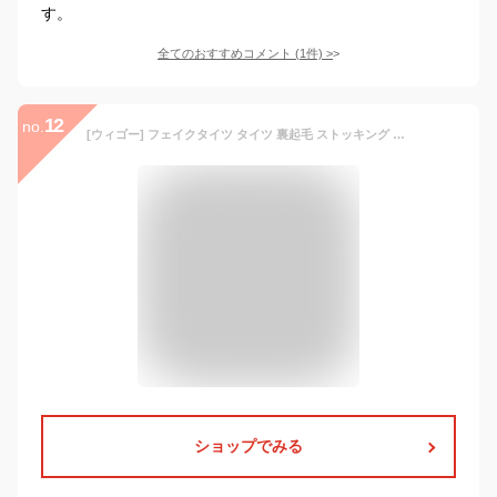
す。
全てのおすすめコメント
(
1
件)
>
12
no.
[ウィゴー] フェイクタイツ タイツ 裏起毛 ストッキング インナー 秋 冬 春 レディース F ベージュ
ショップでみる