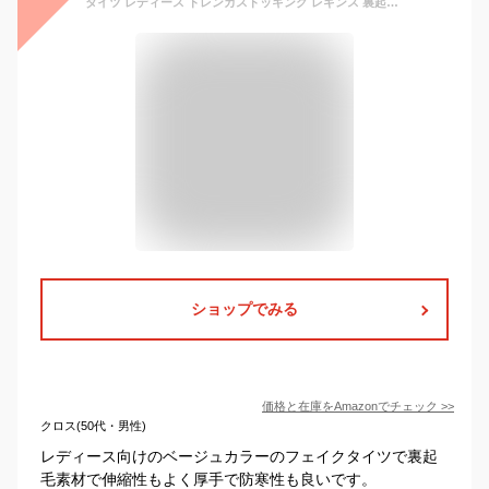
タイツ レディース トレンカストッキング レギンス 裏起毛 黑色 ベージュ ハイウエスト 厚手 シンプル 伸縮性 保温 防寒 秋冬 (ベージュ（タイツ）)
ショップでみる
価格と在庫を
Amazon
でチェック
>>
クロス(50代・男性)
レディース向けのベージュカラーのフェイクタイツで裏起
毛素材で伸縮性もよく厚手で防寒性も良いです。