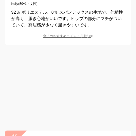
Kelly(50代・女性)
92％ ポリエステル、8％ スパンデックスの生地で、伸縮性
が高く、履き心地がいいです。ヒップの部分にマチがつい
ていて、窮屈感が少なく履きやすいです。
全てのおすすめコメント
(
1
件)
>