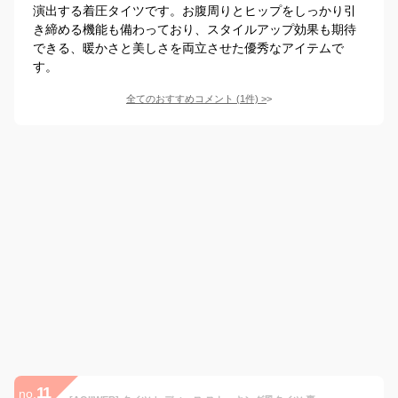
演出する着圧タイツです。お腹周りとヒップをしっかり引
き締める機能も備わっており、スタイルアップ効果も期待
できる、暖かさと美しさを両立させた優秀なアイテムで
す。
全てのおすすめコメント
(
1
件)
>
11
no.