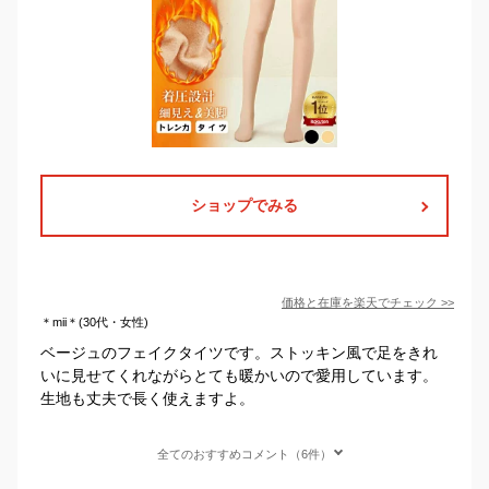
ショップでみる
価格と在庫を
楽天
でチェック
>>
＊mii＊(30代・女性)
ベージュのフェイクタイツです。ストッキン風で足をきれ
いに見せてくれながらとても暖かいので愛用しています。
生地も丈夫で長く使えますよ。
全てのおすすめコメント（6件）