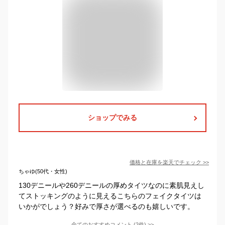
ショップでみる
価格と在庫を
楽天
でチェック
>>
ちゃゆ(50代・女性)
130デニールや260デニールの厚めタイツなのに素肌見えし
てストッキングのように見えるこちらのフェイクタイツは
いかがでしょう？好みで厚さが選べるのも嬉しいです。
全てのおすすめコメント
(
2
件)
>