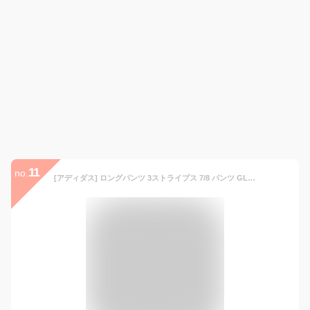
11
no.
[アディダス] ロングパンツ 3ストライプス 7/8 パンツ GLN21 レディース ブラック/ホワイト(FJ7153) 日本 J/M (日本サイズM相当)