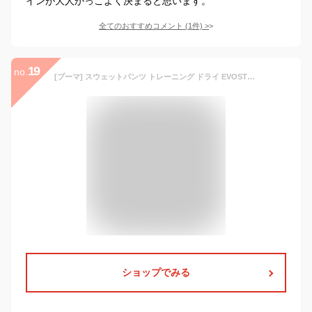
インが大人かっこよく決まると思います。
全てのおすすめコメント
(
1
件)
>
19
no.
[プーマ] スウェットパンツ トレーニング ドライ EVOSTRIPE パンツ レディース プーマブラック(01) 日本 L (-)
ショップでみる