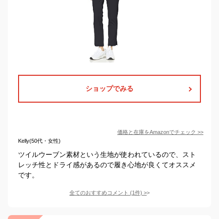
ショップでみる
価格と在庫を
Amazon
でチェック
>>
Kelly(50代・女性)
ツイルウーブン素材という生地が使われているので、スト
レッチ性とドライ感があるので履き心地が良くてオススメ
です。
全てのおすすめコメント
(
1
件)
>