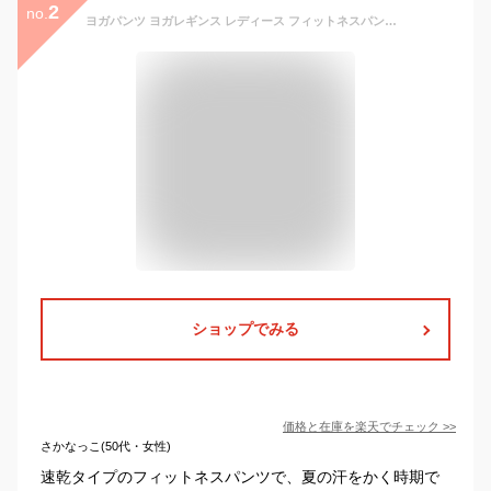
2
no.
ヨガパンツ ヨガレギンス レディース フィットネスパンツ トレーニングパンツ ショートパンツ付き レギンス マラソンウェア ハイウエスト ヨガスパッツ スポーツウェア ジムウェア 春夏秋冬 速乾 柔らかい 伸縮性 通気性 ブラック グレー ブルー S/M/L/XL/2XL
ショップでみる
価格と在庫を
楽天
でチェック
>>
さかなっこ(50代・女性)
速乾タイプのフィットネスパンツで、夏の汗をかく時期で