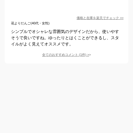
価格と在庫を
楽天
でチェック
>>
花よりだんご(40代・女性)
シンプルでオシャレな雰囲気のデザインだから、使いやす
そうで良いですね。ゆったりとはくことができるし、スタ
イルがよく見えてオススメです。
全てのおすすめコメント
(
1
件)
>