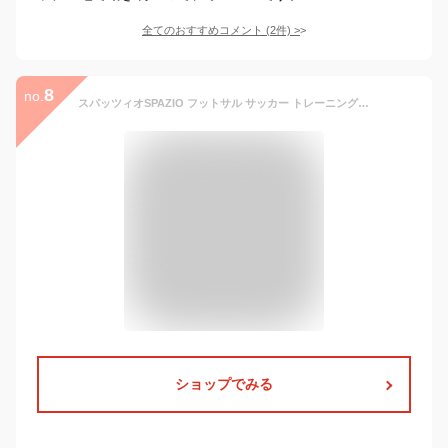
全てのおすすめコメント
(
2
件)
>
8
no.
スパッツィオSPAZIO フットサル サッカー トレーニングパンツ 7分丈パンツ メンズ 男性用 レディース 女性用 GE0809
ショップでみる