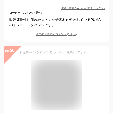
価格と在庫を
Amazon
でチェック
>>
コーヒーさん(40代・男性)
吸汗速乾性に優れたストレッチ素材が使われているPUMA
のトレーニングパンツです。
全てのおすすめコメント
(
1
件)
>
20
no.
ジョガーパンツ ロングパンツ パンツ ヨガウェア ジムウェア フィットネスウェア スポーツウェア ヨガ ダンス トレーニング エクササイズ ジャージ ジョギング ウォーキング レディース 吸汗速乾 在宅トレー 春 夏 春夏 CK061