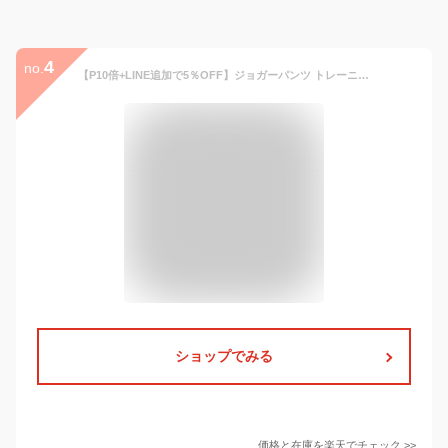
4
no.
【P10倍+LINE追加で5％OFF】ジョガーパンツ トレーニングパンツ スポーツウェア パンツ ジム ウェアパンツ フィットネスウェア スポーツウェア ヨガ ダンス ピラティス ジャージ スゥエット 速乾 吸汗 伸縮 おしゃれ かわいい 洗濯
ショップでみる
価格と在庫を
楽天
でチェック
>>