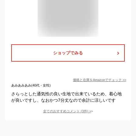
ショップでみる
価格と在庫を
Amazon
でチェック
>>
あみあみあみ(40代・女性)
さらっとした通気性の良い生地で出来ているため、着心地
が良いですし、なおかつ7分丈なので余計に涼しいです
全てのおすすめコメント
(
3
件)
>