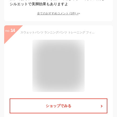
シルエットで美脚効果もありますよ
全てのおすすめコメント
(
1
件)
>
14
no.
スウェットパンツ ランニングパンツ トレーニング フィットネス パンツ ランニングウェア レディース 夏新作 ゆったり スポーツ ウォー
ショップでみる