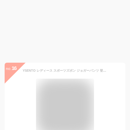
16
no.
YSENTO レディース スポーツズボン ジョガーパンツ 登山ズボン トレーニングズボン 吸水速乾 ウォーキング ストレッチパンツ 春秋夏 ブラック L