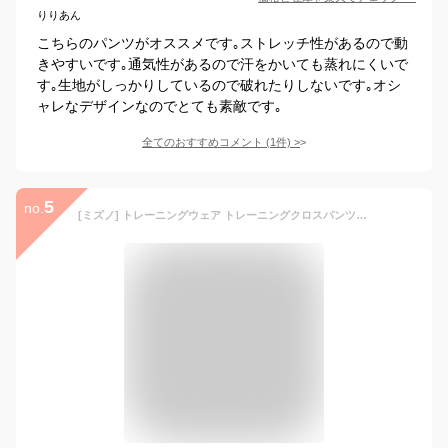
りりあん
こちらのパンツがオススメです｡ストレッチ性があるので動
きやすいです｡通気性があるので汗をかいても蒸れにくいで
す｡生地がしっかりしているので破れたりしないです｡オシ
ャレなデザインなのでとても素敵です｡
全てのおすすめコメント
(
1
件)
>
5
no.
[ミズノ] トレーニングウェア トレーニングクロスパンツ クォーター 7分丈 ジャージ スポーツ 吸汗速乾 K2JDB232 レディース ブラック