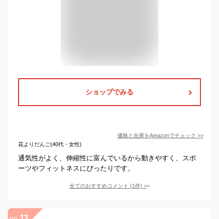
ショップでみる
価格と在庫を
Amazon
でチェック
>>
花よりだんご(40代・女性)
通気性がよく、伸縮性に富んでいるから動きやすく、スポ
ーツやフィットネスにぴったりです。
全てのおすすめコメント
(
1
件)
>
13
no.