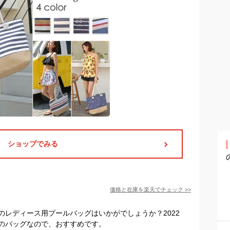
ショップでみる
価格と在庫を
楽天
でチェック
>>
のレディース用プールバッグはいかがでしょうか？2022
のバッグなので、おすすめです。