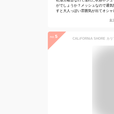
がでしょうか？メッシュなので通気
すと大人っぽい雰囲気が出てオシャ
全
5
no.