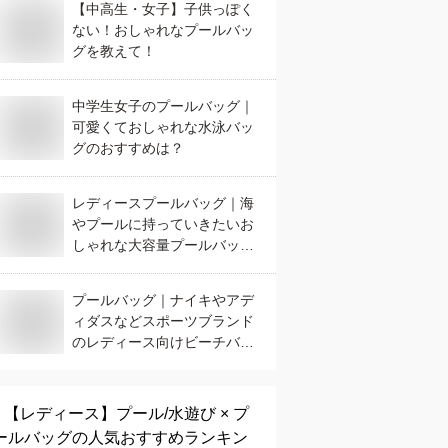
【中高生・女子】子供っぽく
ない！おしゃれなプールバッ
グを教えて！
中学生女子のプールバッグ｜
可愛くておしゃれな水泳バッ
グのおすすめは？
レディースプールバッグ｜海
やプールに持っていきたいお
しゃれな大容量プールバッグ
のおすすめは？
プールバッグ｜ナイキやアデ
ィダスなどスポーツブランド
のレディース向けビーチバッ
グのおすすめは？
【レディース】
プール/水遊び × プ
ールバッグ
の人気おすすめランキン