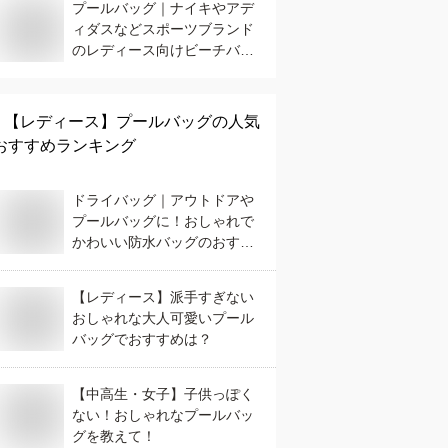
プールバッグ｜ナイキやアデ
ィダスなどスポーツブランド
のレディース向けビーチバッ
グのおすすめは？
【レディース】
プールバッグ
の人気
おすすめランキング
ドライバッグ｜アウトドアや
プールバッグに！おしゃれで
かわいい防水バッグのおすす
めは？
【レディース】派手すぎない
おしゃれな大人可愛いプール
バッグでおすすめは？
【中高生・女子】子供っぽく
ない！おしゃれなプールバッ
グを教えて！