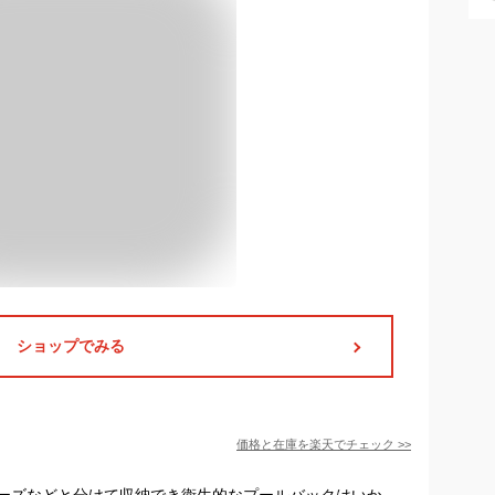
ショップでみる
価格と在庫を
楽天
でチェック
>>
ーズなどと分けて収納でき衛生的なプールバックはいか