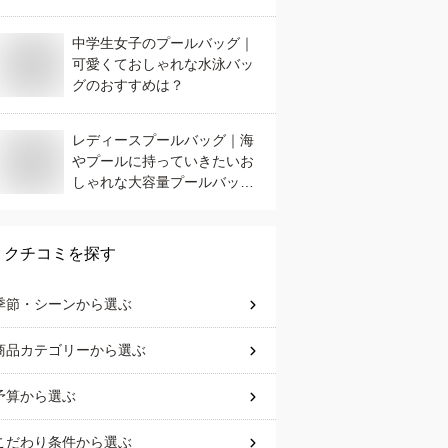
中学生女子のプールバッグ｜
可愛くておしゃれな水泳バッ
グのおすすめは？
レディースプールバッグ｜海
やプールに持っていきたいお
しゃれな大容量プールバッグ
のおすすめは？
クチコミを探す
季節・シーン
から選ぶ
商品カテゴリー
から選ぶ
予算
から選ぶ
こだわり条件
から選ぶ