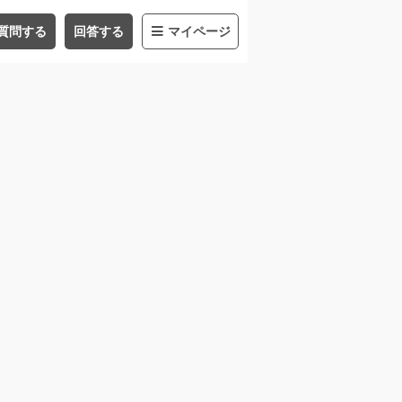
質問する
回答する
マイページ