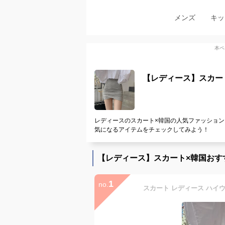
メンズ
キッ
本ペ
【レディース】スカー
レディースのスカート×韓国の人気ファッション
気になるアイテムをチェックしてみよう！
【レディース】スカート×韓国おす
1
no.