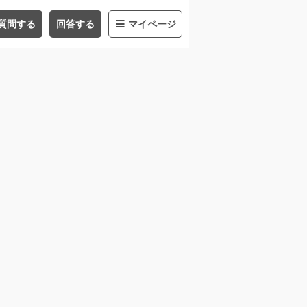
質問する
回答する
マイページ