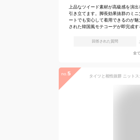
上品なツイード素材が高級感を演出
引き立てます。脚長効果抜群のミニ
ートでも安心して着用できるのが魅
された韓国風モテコーデが即完成す
回答された質問
全
5
no.