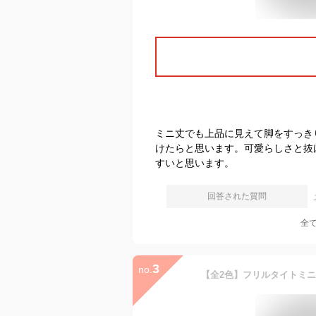
ミニ丈でも上品に見えて脚をすっき
けたらと思います。可愛らしさと抜
すいと思います。
回答された質問
全
3
no.