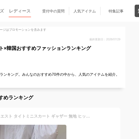
ズ
レディース
受付中の質問
人気アイテム
特集記事
ージはプロモーションを含みます
最終更新日：2026/07/29
ト×韓国おすすめファッションランキング
ランキング。みんなのおすすめ70件の中から、人気のアイテムを紹介。
すめランキング
スカート レディース ハイウエスト タイトミニスカート ギャザー 無地 ヒップラップ スリム 着痩せ 大人気 上品 美脚/脚長 女性用 20代 30代 韓国風 セクシー