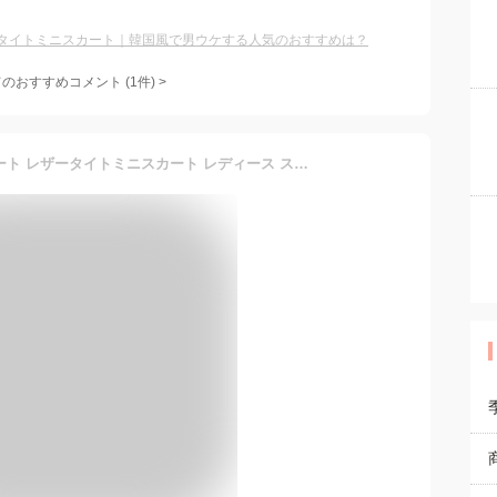
タイトミニスカート｜韓国風で男ウケする人気のおすすめは？
てのおすすめコメント
(
1
件)
>
クロコダイル調レザースカート レザータイトミニスカート レディース スカート ボトムス ミニスカート タイトスカート レザースカート ミニ ショート スマート スリム 細身 タイト フェイクレザー レザー かわいい 大人可愛い きれいめ カジュアル 韓国 オルチャン