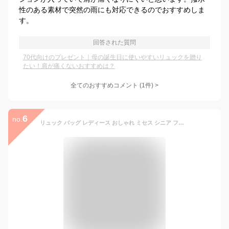
性のある素材で突然の雨にも対応できるのでおすすめしま
す。
回答された質問
70代向けのプレゼント｜母の誕生日に使いやすいリュックを贈り
たい！肩が痛くないおすすめは？
全てのおすすめコメント
(
1
件)
>
6
no.
リュック バッグ レディース おしゃれ ミセス シニア ファッション 50代 60代 70代 80代 はっ水ナイロンタウンリュック