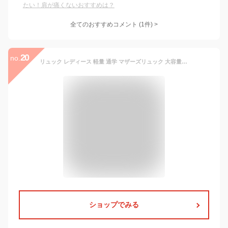
たい！肩が痛くないおすすめは？
全てのおすすめコメント
(
1
件)
>
20
no.
リュック レディース 軽量 通学 マザーズリュック 大容量 リュックサック 大人 通勤 通学リュック A4 おしゃれ パソコン PC かわいい マザーズ バッグ カバン ビジネス シンプル 誕生日 ギフト プレゼント 母の日
ショップでみる