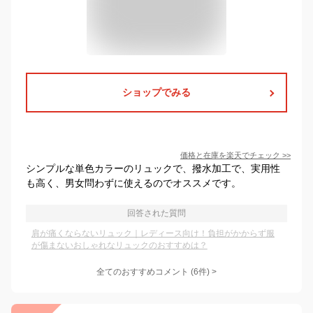
ショップでみる
価格と在庫を
楽天
でチェック
>>
シンプルな単色カラーのリュックで、撥水加工で、実用性
も高く、男女問わずに使えるのでオススメです。
回答された質問
肩が痛くならないリュック｜レディース向け！負担がかからず服
が傷まないおしゃれなリュックのおすすめは？
全てのおすすめコメント
(
6
件)
>