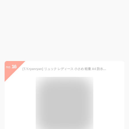
16
no.
[T.Y.ryanryan] リュック レディース 小さめ 軽量 A4 防水 オックスフォード 盗難防止 ブラック