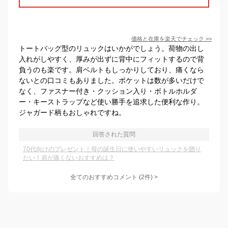
価格と在庫を
楽天
でチェック
>>
トートバッグ型のリュックはいかがでしょう。荷物の出し
入れがしやすく、厚みが出ずに背中にフィットするので背
負うのも楽です。肩ベルトもしっかりしており、痛くなら
ないとの口コミもありました。ポケットは数が多いだけで
なく、ファスナー付き・クッション入り・ボトルホルダ
ー・キーストラップなど使い勝手を追求した便利な作り。
ジャガード柄もおしゃれですね。
回答された質問
70代向けのプレゼント｜母の誕生日に使いやすいリュックを贈り
たい！肩が痛くないおすすめは？
全てのおすすめコメント
(
2
件)
>