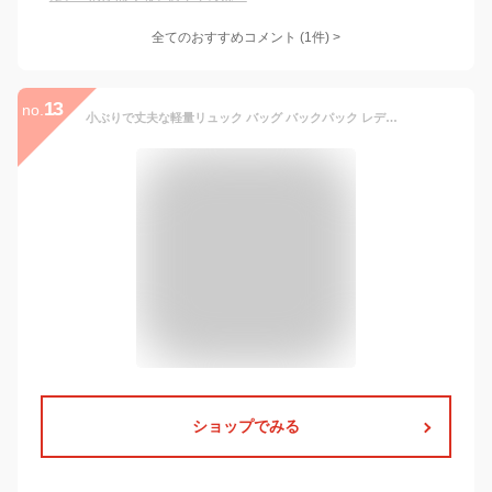
全てのおすすめコメント
(
1
件)
>
13
no.
小ぶりで丈夫な軽量リュック バッグ バックパック レディース メンズ シニア 軽い ポケット コンパクト 収納 出し入れしやすい 男女兼用 シンプル
ショップでみる