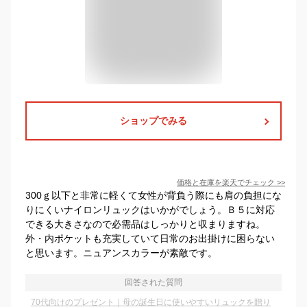
ショップでみる
価格と在庫を
楽天
でチェック
>>
300ｇ以下と非常に軽くて女性が背負う際にも肩の負担にな
りにくいナイロンリュックはいかがでしょう。Ｂ５に対応
できる大きさなので必需品はしっかりと収まりますね。
外・内ポケットも充実していて日常のお出掛けに困らない
と思います。ニュアンスカラーが素敵です。
回答された質問
70代向けのプレゼント｜母の誕生日に使いやすいリュックを贈り