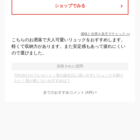
ショップでみる
価格と在庫を
楽天
でチェック
>>
こちらのお洒落で大人可愛いリュックをおすすめします。
軽くて収納力があります。また安定感もあって疲れにくい
ので選びました。
回答された質問
70代向けのプレゼント｜母の誕生日に使いやすいリュックを贈り
たい！肩が痛くないおすすめは？
全てのおすすめコメント
(
4
件)
>