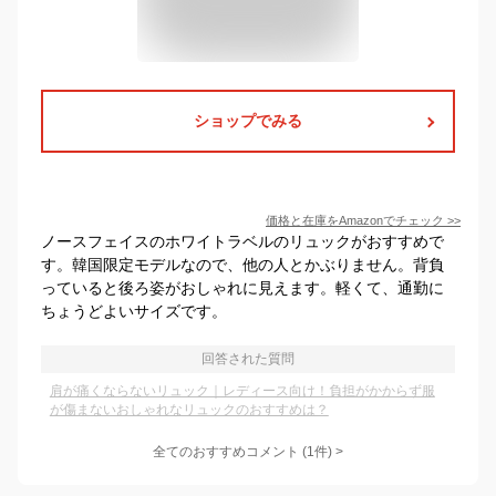
ショップでみる
価格と在庫を
Amazon
でチェック
>>
ノースフェイスのホワイトラベルのリュックがおすすめで
す。韓国限定モデルなので、他の人とかぶりません。背負
っていると後ろ姿がおしゃれに見えます。軽くて、通勤に
ちょうどよいサイズです。
回答された質問
肩が痛くならないリュック｜レディース向け！負担がかからず服
が傷まないおしゃれなリュックのおすすめは？
全てのおすすめコメント
(
1
件)
>