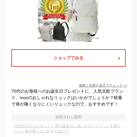
ショップでみる
価格と在庫を
楽天
でチェック
>>
70代のお母様へのお誕生日プレゼントに、人気北欧ブラン
ド、mozのおしゃれなリュックはいかがでしょうか？軽量
で肩が痛くなりにくいリュックなので、おすすめです！
回答された質問
70代向けのプレゼント｜母の誕生日に使いやすいリュックを贈り
たい！肩が痛くないおすすめは？