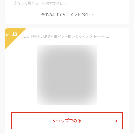
赤ちゃん用ハットのおすすめは？
全てのおすすめコメント
(
3
件)
>
10
no.
ニット帽子 カボチャ形 ベレー帽 ハロウィン スキーキャップ ビーニーキャップ ニット 帽子 冬 ウォーマー かぎ針編み 写真撮影 プロップ ハット 子供用
ショップでみる