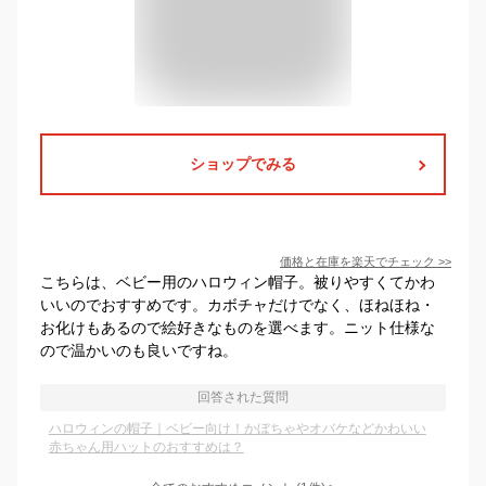
ショップでみる
価格と在庫を
楽天
でチェック
>>
こちらは、ベビー用のハロウィン帽子。被りやすくてかわ
いいのでおすすめです。カボチャだけでなく、ほねほね・
お化けもあるので絵好きなものを選べます。ニット仕様な
ので温かいのも良いですね。
回答された質問
ハロウィンの帽子｜ベビー向け！かぼちゃやオバケなどかわいい
赤ちゃん用ハットのおすすめは？