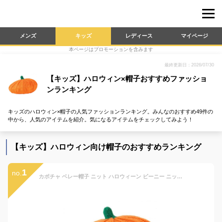
メンズ
キッズ
レディース
マイページ
本ページはプロモーションを含みます
最終更新日：2026/07/30
【キッズ】ハロウィン×帽子おすすめファッショ
ンランキング
キッズのハロウィン×帽子の人気ファッションランキング。みんなのおすすめ49件の
中から、人気のアイテムを紹介。気になるアイテムをチェックしてみよう！
【キッズ】ハロウィン向け帽子のおすすめランキング
1
no.
カボチャ ベレー帽子 ニット ハロウィーン ビーニー ニット帽子 暖かい かぎ針編み スキーキャップ 写真撮影 小道具 帽子 ベビー