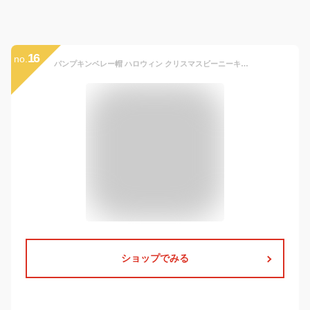
16
no.
パンプキンベレー帽 ハロウィン クリスマスビーニーキャップ ニット帽子 ぬいぐるみ かわいい 冬 暖かい かぎ針編みスキー帽子 ベビー大人用 キッズスタイル
ショップでみる