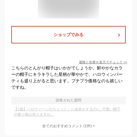
ショップでみる
価格と在庫を
楽天
でチェック
>>
こちらのとんがり帽子はいかがでしょうか。鮮やかなカラ
ーの帽子にキラキラした星柄が華やかで、ハロウィンパー
ティも盛り上がると思います。プチプラ価格なのも嬉しい
ですね。
回答された質問
【2歳】ハロウィーンのちょっとした仮装をするのに､可愛い帽子
や被り物は有りますか。
全てのおすすめコメント
(
1
件)
>