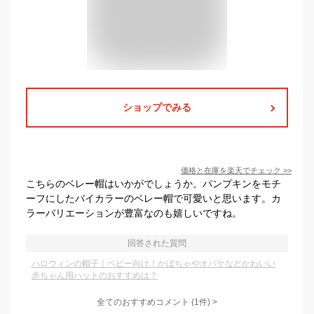
ショップでみる
価格と在庫を
楽天
でチェック
>>
こちらのベレー帽はいかがでしょうか。パンプキンをモチ
ーフにしたバイカラーのベレー帽で可愛いと思います。カ
ラーバリエーションが豊富なのも嬉しいですね。
回答された質問
ハロウィンの帽子｜ベビー向け！かぼちゃやオバケなどかわいい
赤ちゃん用ハットのおすすめは？
全てのおすすめコメント
(
1
件)
>