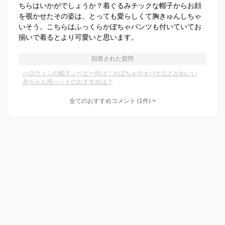
ちらはいかがでしょうか？着ぐるみチックな帽子からお顔
を覗かせたその姿は、とっても愛らしくて胸きゅんしちゃ
いそう。こちらはふっくらかぼちゃパンツも付いていてお
揃いで着るとより可愛いと思います。
回答された質問
ハロウィンの帽子｜ベビー向け！かぼちゃやオバケなどかわいい
赤ちゃん用ハットのおすすめは？
全てのおすすめコメント
(
1
件)
>