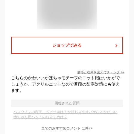
ショップでみる
価格と在庫を
楽天
でチェック
>>
こちらのかわいいかぼちゃモチーフのニット帽はいかがで
しょうか。アクリルニットなので普段の防寒対策にも使え
ます。
回答された質問
ハロウィンの帽子｜ベビー向け！かぼちゃやオバケなどかわいい
赤ちゃん用ハットのおすすめは？
全てのおすすめコメント
(
1
件)
>