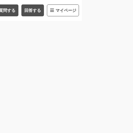
質問する
回答する
マイページ