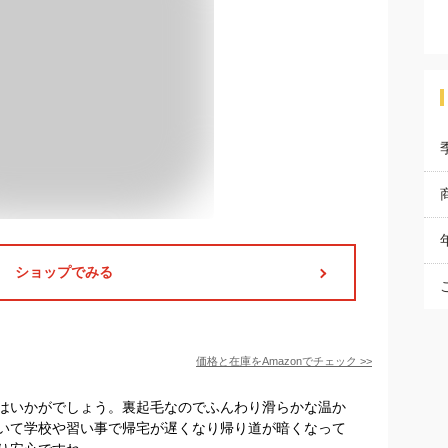
ショップでみる
価格と在庫を
Amazon
でチェック
>>
はいかがでしょう。裏起毛なのでふんわり滑らかな温か
いて学校や習い事で帰宅が遅くなり帰り道が暗くなって