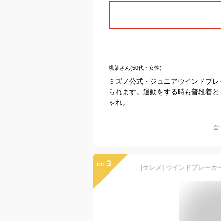
桃葉さん(50代・女性)
ミズノ公式・ジュニアウインドブレ
られます。運動をする時も普段着と
ゃれ。
全
3
no.