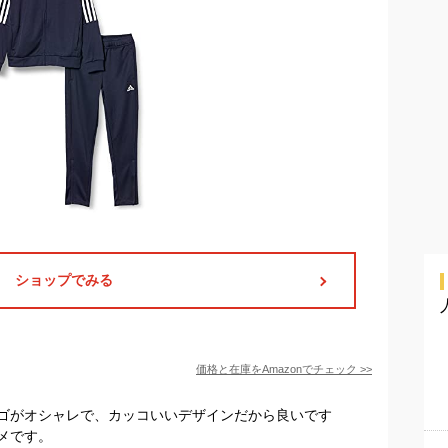
ショップでみる
価格と在庫を
Amazon
でチェック
>>
ゴがオシャレで、カッコいいデザインだから良いです
メです。