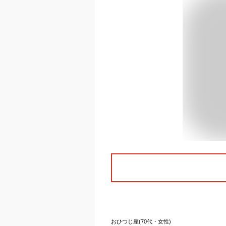
おひつじ座(70代・女性)