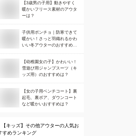
【3歳男の子用】動きやすく
暖かいフリース素材のアウタ
ーは？
子供用ポンチョ｜防寒できて
暖かい！さっと羽織れるかわ
いい冬アウターのおすすめ
は？
【幼稚園女の子】かわいい！
雪遊び用ジャンプスーツ（キ
ッズ用）のおすすめは？
【女の子用ベンチコート】裏
起毛、裏ボア、ダウンコート
など暖かいおすすめは？
【キッズ】
その他アウター
の人気お
すすめランキング