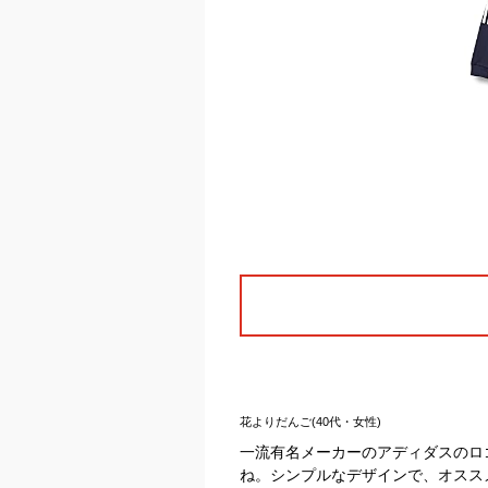
花よりだんご(40代・女性)
一流有名メーカーのアディダスのロ
ね。シンプルなデザインで、オスス