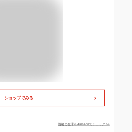
ショップでみる
価格と在庫を
Amazon
でチェック
>>