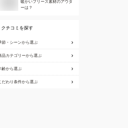
暖かいフリース素材のアウタ
ーは？
クチコミを探す
季節・シーン
から選ぶ
商品カテゴリー
から選ぶ
年齢
から選ぶ
こだわり条件
から選ぶ