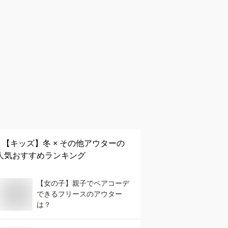
【キッズ】
冬 × その他アウター
の
人気おすすめランキング
【女の子】親子でペアコーデ
できるフリースのアウター
は？