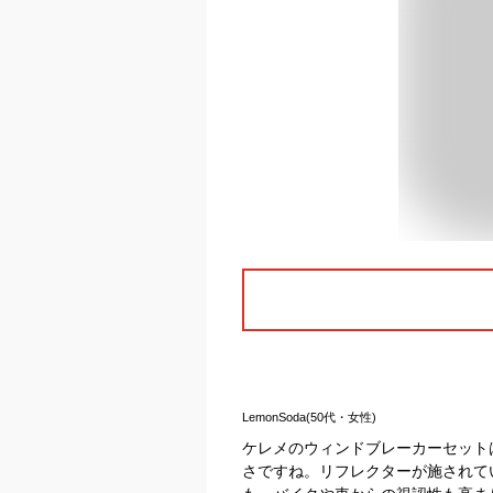
LemonSoda(50代・女性)
ケレメのウィンドブレーカーセット
さですね。リフレクターが施されて