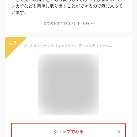
ンカチなども簡単に取り出すことができるので気に入って
います。
全てのおすすめコメント
(
1
件)
>
7
no.
ひつじのショーンのリュックサック 赤ちゃんティミーのリュック 一升餅 お餅かつぎ＊出産祝いやギフトにもどうぞ＝ベビー用品
ショップでみる