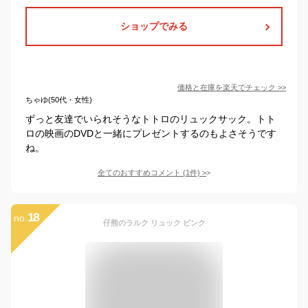
ショップでみる
価格と在庫を
楽天
でチェック
>>
ちゃゆ(50代・女性)
ずっと友達でいられそうなトトロのリュックサック。トト
ロの映画のDVDと一緒にプレゼントするのもよさそうです
ね。
全てのおすすめコメント
(
1
件)
>
18
no.
仔熊のラルク リュック ピンク