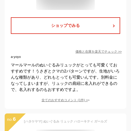
ショップでみる
価格と在庫を
楽天
でチェック
>>
a-yoyo
マールマールのぬいぐるみリュックがとっても可愛くてお
すすめです！うさぎとクマの2パターンですが、生地がいろ
んな種類があり、どれもとっても可愛いんです。別料金に
なってしまいますが、リュックの肩紐に名入れができるの
で、名入れするのもおすすめですよ。
全てのおすすめコメント
(
1
件)
>
6
no.
[ハタケヤマ] ぬいぐるみ リュック ハローキティ ガールズ