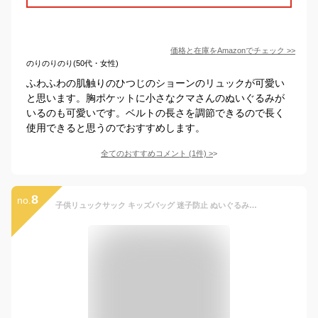
価格と在庫を
Amazon
でチェック
>>
のりのりのり(50代・女性)
ふわふわの肌触りのひつじのショーンのリュックが可愛い
と思います。胸ポケットに小さなクマさんのぬいぐるみが
いるのも可愛いです。ベルトの長さを調節できるので長く
使用できると思うのでおすすめします。
全てのおすすめコメント
(
1
件)
>
8
no.
子供リュックサック キッズバッグ 迷子防止 ぬいぐるみ付きリュック ギフト 送料無料