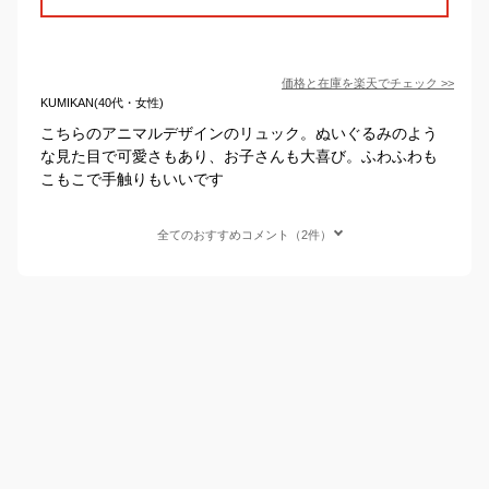
価格と在庫を
楽天
でチェック
>>
KUMIKAN(40代・女性)
こちらのアニマルデザインのリュック。ぬいぐるみのよう
な見た目で可愛さもあり、お子さんも大喜び。ふわふわも
こもこで手触りもいいです
全てのおすすめコメント（2件）