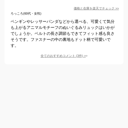
価格と在庫を
楽天
でチェック
>>
ろっころ(60代・女性)
ペンギンやレッサーパンダなどから選べる、可愛くて気分
も上がるアニマルモチーフのぬいぐるみリュックはいかが
でしょうか。ベルトの長さ調節もできてフィット感も良さ
そうです。ファスナーの中の裏地もドット柄で可愛いで
す。
全てのおすすめコメント
(
3
件)
>