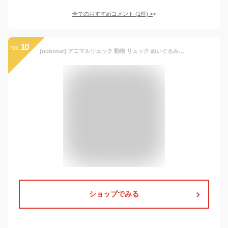
全てのおすすめコメント
(
1
件)
>
10
no.
[nobistar] アニマルリュック 動物 リュック ぬいぐるみバッグ キッズリュック ぬいぐるみ 猫 三毛猫 ym2547-F-25477
ショップでみる