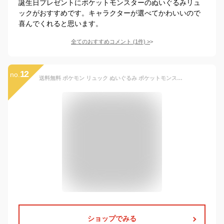
誕生日プレゼントにポケットモンスターのぬいぐるみリュ
ックがおすすめです。キャラクターが選べてかわいいので
喜んでくれると思います。
全てのおすすめコメント
(
1
件)
>
12
no.
送料無料 ポケモン リュック ぬいぐるみ ポケットモンスター キッズ 子供リュックサック ファスナー ピカチュウ ゲンガー カビゴン ミュウ ヒバニー キッズ 子供 男女兼用 女の子 男の子 子供用 こども 子ども 女子 男子 かわいい 可愛い おしゃれ 人気 キャラクター グッズ
ショップでみる