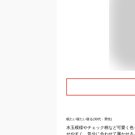
眠たい寝たい寝る(30代・男性)
水玉模様やチェック柄など可愛く色
せやすく。気分に合わせて履かせる