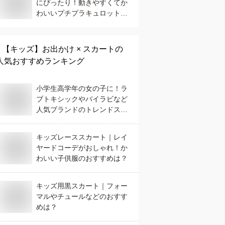
にぴったり！動きやすくてか
わいいプチプラキュロット
は？
【キッズ】
お出かけ × スカート
の
人気おすすめランキング
小学生高学年の女の子に！ラ
ブトキシックやバイラビなど
人気ブランドのトレンドスカ
ートは？
キッズレーススカート｜レイ
ヤードコーデがおしゃれ！か
わいい子供服のおすすめは？
キッズ用黒スカート｜フォー
マルやチュールなどのおすす
めは？