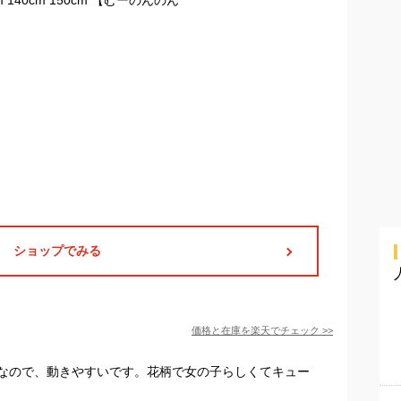
ショップでみる
価格と在庫を
楽天
でチェック
>>
なので、動きやすいです。花柄で女の子らしくてキュー