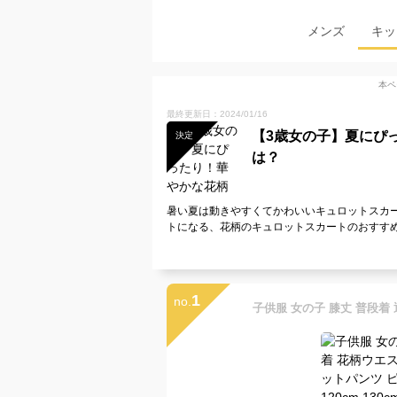
メンズ
キッ
本ペ
最終更新日：2024/01/16
【3歳女の子】夏にぴ
決定
は？
暑い夏は動きやすくてかわいいキュロットスカ
トになる、花柄のキュロットスカートのおすす
1
no.