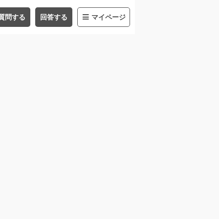
質問する
回答する
マイページ