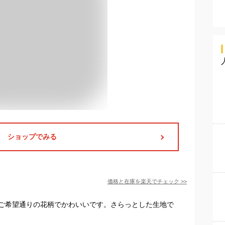
ショップでみる
価格と在庫を
楽天
でチェック
>>
ご希望通りの花柄でかわいいです。さらっとした生地で