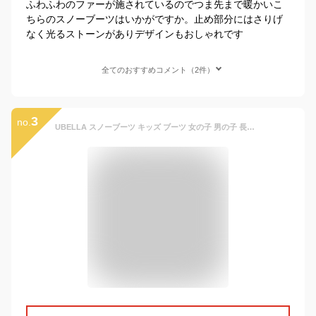
ふわふわのファーが施されているのでつま先まで暖かいこ
ちらのスノーブーツはいかがですか。止め部分にはさりげ
なく光るストーンがありデザインもおしゃれです
全てのおすすめコメント（2件）
3
no.
UBELLA スノーブーツ キッズ ブーツ 女の子 男の子 長靴 子供靴 ハイカット 防風 防水 保暖 雪用 雨の日 スキー 冬 オシャレ 男女兼用 人気