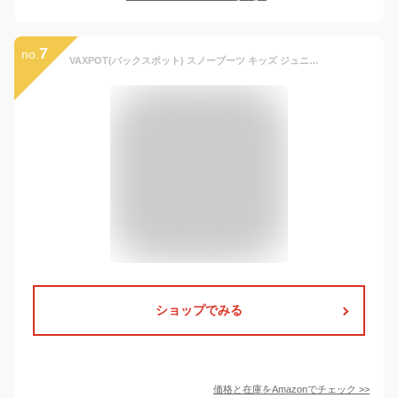
7
no.
VAXPOT(バックスポット) スノーブーツ キッズ ジュニア 【取り外せるインナー付き 軽量EVA素材】 VA-8252 BLKxPNK 17-18cm
ショップでみる
価格と在庫を
Amazon
でチェック
>>