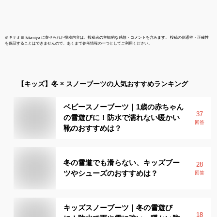
※
キテミヨ-kitemiyo-
に寄せられた投稿内容は、投稿者の主観的な感想・コメントを含みます。 投稿の信憑性・正確性
を保証することはできませんので、あくまで参考情報の一つとしてご利用ください。
【キッズ】
冬 × スノーブーツ
の人気おすすめランキング
ベビースノーブーツ｜1歳の赤ちゃん
37
の雪遊びに！防水で濡れない暖かい
回答
靴のおすすめは？
冬の雪道でも滑らない、キッズブー
28
ツやシューズのおすすめは？
回答
キッズスノーブーツ｜冬の雪遊び
18