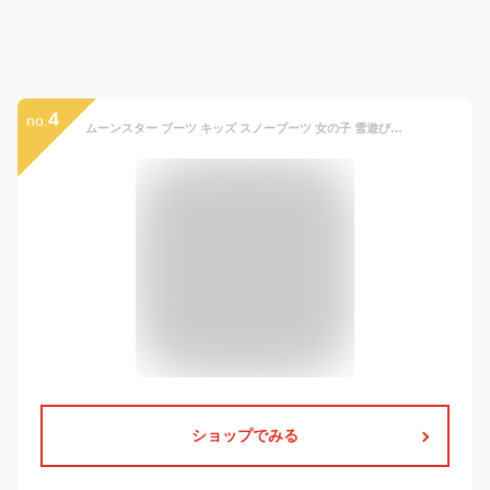
4
no.
ムーンスター ブーツ キッズ スノーブーツ 女の子 雪遊び 防水 防寒ブーツ ウィンターブーツ ジュニア 滑り止め リボン かわいい マウンテンフィールド MF WC063 WC061
ショップでみる