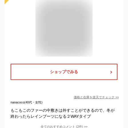
ショップでみる
価格と在庫を
楽天
でチェック
>>
nanacoco(40代・女性)
もこもこのファーの中敷きは外すことができるので、冬が
終わったらレインブーツになる２WAYタイプ
全てのおすすめコメント
(
2
件)
>