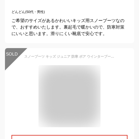
どんどん(50代・男性)
ご希望のサイズがあるかわいいキッズ用スノーブーツなの
で、おすすめいたします。裏起毛で暖かいので、防寒対策
にいいと思います。滑りにくい靴底で安心です。
SOLD
スノーブーツ キッズ ジュニア 防寒 ボア ウインターブーツ おしゃれ 子供靴 スパイク ブーツ 裏起毛 あったか 軽い 痛くない 歩きやすい 滑らない 男の子 女の子 スノーブーツ ダウンブーツ キッズ ブーツ 雪遊び ムートンブーツ