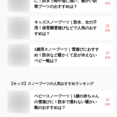
に！防水で雨や雪に強い、暖かい防
回答
寒ブーツのおすすめは？
キッズスノーブーツ｜防水、女の子
22
用！保育園雪遊びなどで人気のおす
回答
すめは？
1歳用スノーブーツ｜雪遊びにおすす
37
め！防水など暖かくて足が冷えない
回答
ベビー靴は？
【キッズ】
スノーブーツ
の人気おすすめランキング
ベビースノーブーツ｜1歳の赤ちゃん
37
の雪遊びに！防水で濡れない暖かい
回答
靴のおすすめは？