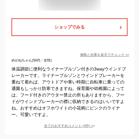
ショップでみる
価格と在庫を
楽天
でチェック
>>
めがねちゃん(50代・女性)
体温調節に便利なライナーブルゾン付きの3wayウインドブ
レーカーです。ライナーブルゾンとウインドブレーカーを
重ねて着れば、アウトドアや寒い時期に自転車に乗っての
通園もしっかり防寒できますね。保育園や幼稚園によって
は、フード付きのアウター禁止の所もありますから、フー
ドがウインドブレーカーの襟に収納できるのはいいですよ
ね。おすすめはオフホワイトの小花柄にピンクのライナ
ー。可愛いですよ。
全てのおすすめコメント
(
4
件)
>