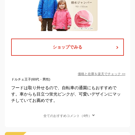
ショップでみる
価格と在庫を
楽天
でチェック
>>
ドルチェ王子(60代・男性)
フードは取り外せるので、自転車の通園にもおすすめで
す。車からも目立つ蛍光ピンクが、可愛いデザインにマッ
チしていてお薦めです。
全てのおすすめコメント（4件）