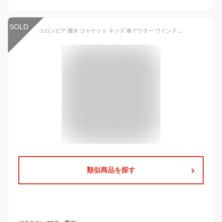
SOLD
コロンビア 撥水 ジャケット キッズ 春アウター ウインドブレーカー 男の子 女の子 110cm 120cm 130cm 140cm 155cm マウンテンパーカー キッズ ジュニア ウィンドブレーカー ナイロンジャケット 長袖 Columbia 子供服
類似商品を探す