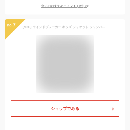
全てのおすすめコメント
(
1
件)
>
7
no.
[M2C] ウインドブレーカー キッズ ジャケット ジャンパー アウター 防水 防風 アウトドア 子供 女の子 ピンク
ショップでみる