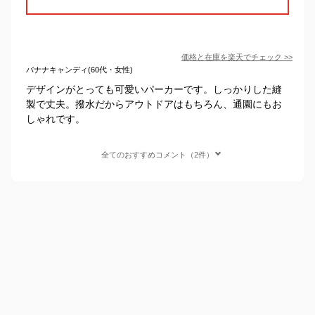
価格と在庫を
楽天
でチェック
>>
バナナキャンディ(60代・女性)
デザインがとっても可愛いパーカーです。しっかりした縫
製で丈夫。撥水だからアウトドアはもちろん、通園にもお
しゃれです。
全てのおすすめコメント（2件）