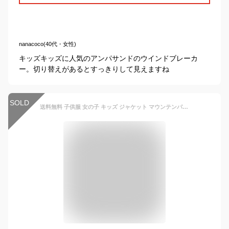
nanacoco(40代・女性)
キッズキッズに人気のアンパサンドのウインドブレーカ
ー。切り替えがあるとすっきりして見えますね
SOLD
送料無料 子供服 女の子 キッズ ジャケット マウンテンパーカー アウター 女の子 ジャンパー ウインドブレーカー 110cm 120cm 130cm 140cm 150cm 160cm