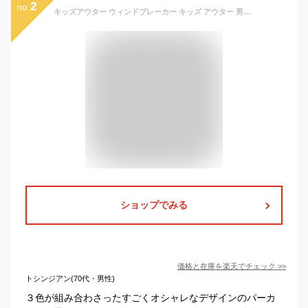
2
no.
キッズアウター ウィンドブレーカー キッズ アウター 男の子 男の子アウター 女の子アウター キッズコート マウンテンパーカー
ショップでみる
価格と在庫を
楽天
でチェック
>>
トシンジアン(70代・男性)
３色が組み合わさったすごくオシャレなデザインのパーカ