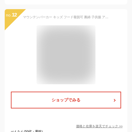
12
no.
マウンテンパーカー キッズ フード着脱可 裏綿 子供服 アウトドアウェア ウィンドブレーカー フードジップ ジャケット パーカー ジャンパー ブルゾン 上着 ジュニア ベビー アウター トップス
ショップでみる
価格と在庫を
楽天
でチェック
>>
べんたん(50代・男性)