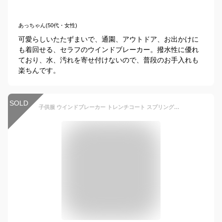
あっちゃん(50代・女性)
可愛らしいたたずまいで、通園、アウトドア、お出かけに
も着回せる、セラフのウインドブレーカー。撥水性に優れ
ており、水、汚れを寄せ付けないので、普段のお手入れも
楽ちんです。
SOLD
子供服 ウインドブレーカー トレンチコート スプリングコート 女の子 キッズ 長袖 女の子 子供服 キッズコート アウターコート 春 おしゃれ かわいい 姫系 通園 通学 可愛い 新作 90 100 110 120 130