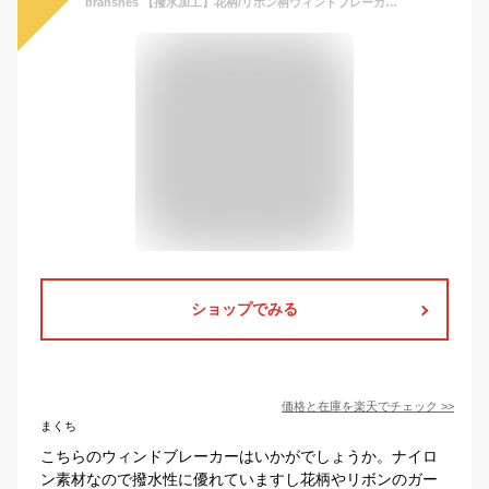
branshes 【撥水加工】花柄/リボン柄ウィンドブレーカー ブランシェス ジャケット・アウター ナイロンジャケット ピンク ホワイト
ショップでみる
価格と在庫を
楽天
でチェック
>>
まくち
こちらのウィンドブレーカーはいかがでしょうか。ナイロ
ン素材なので撥水性に優れていますし花柄やリボンのガー