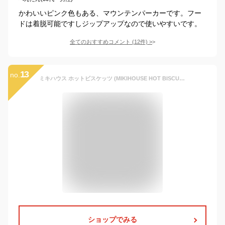
かわいいピンク色もある、マウンテンパーカーです。フー
ドは着脱可能ですしジップアップなので使いやすいです。
全てのおすすめコメント
(
12
件)
>
13
no.
ミキハウス ホットビスケッツ (MIKIHOUSE HOT BISCUITS) ウインドブレーカー 71-3701-975 90cm カーキ
ショップでみる