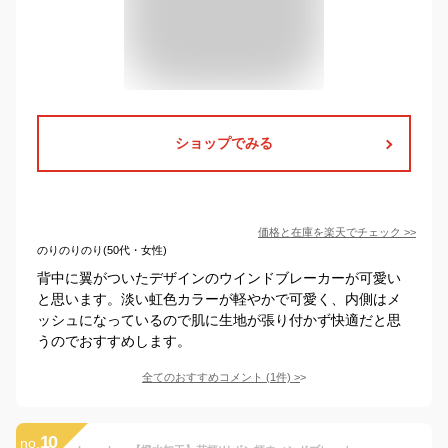
ショップでみる
価格と在庫を
楽天
でチェック
>>
のりのりのり(50代・女性)
背中に翼がついたデザインのウインドブレーカーが可愛い
と思います。淡い虹色カラーが軽やかで可愛く、内側はメ
ッシュになっているので肌に生地が張り付かず快適だと思
うのでおすすめします。
全てのおすすめコメント
(
1
件)
>
10
no.