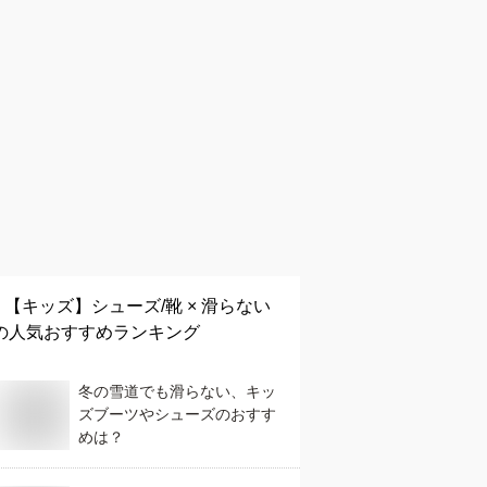
【キッズ】
シューズ/靴 × 滑らない
の人気おすすめランキング
冬の雪道でも滑らない、キッ
ズブーツやシューズのおすす
めは？