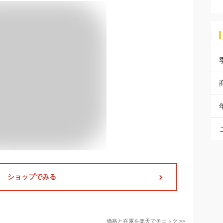
ショップでみる
価格と在庫を
楽天
でチェック
>>