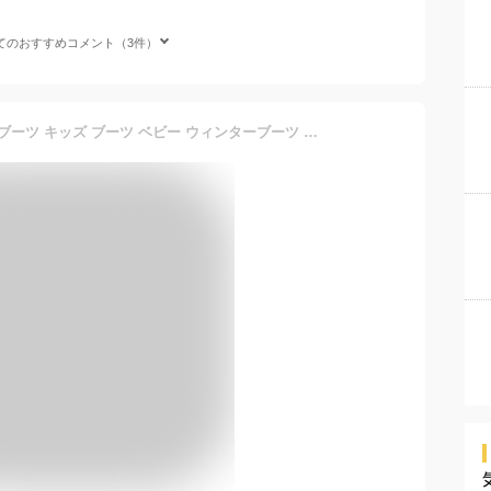
てのおすすめコメント（3件）
〈大人気商品 入荷〉スノーブーツ キッズ ブーツ ベビー ウィンターブーツ 冬用 アウトドア スノー シューズ