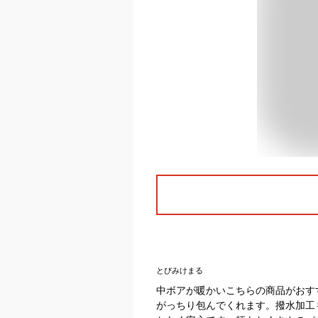
とびみけまる
中ボアが暖かいこちらの商品がおす
がっちり包んでくれます。撥水加工