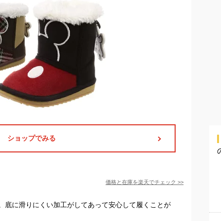
ショップでみる
価格と在庫を
楽天
でチェック
>>
。底に滑りにくい加工がしてあって安心して履くことが