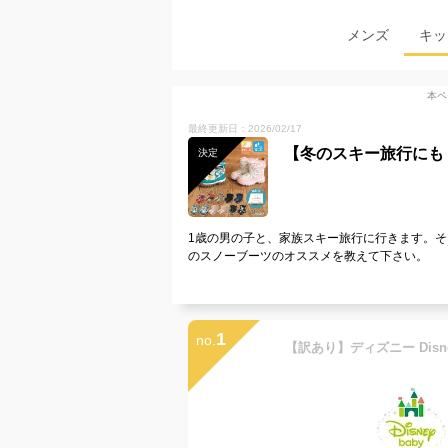
メンズ
キッ
本ペ
最終更新日：2026/02/17
【冬のスキー旅行にも
決定
1歳の男の子と、家族スキー旅行に行きます。
のスノーブーツのオススメを教えて下さい。
1
no.