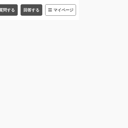
質問する
回答する
マイページ