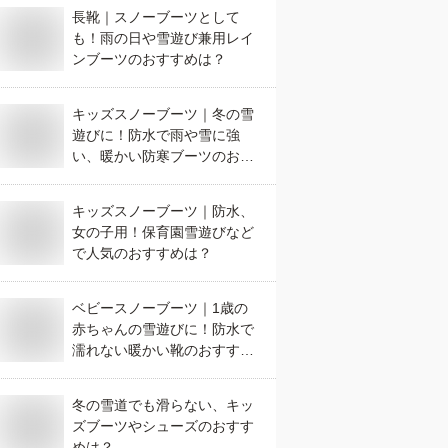
長靴｜スノーブーツとして
も！雨の日や雪遊び兼用レイ
ンブーツのおすすめは？
キッズスノーブーツ｜冬の雪
遊びに！防水で雨や雪に強
い、暖かい防寒ブーツのおす
すめは？
キッズスノーブーツ｜防水、
女の子用！保育園雪遊びなど
で人気のおすすめは？
ベビースノーブーツ｜1歳の
赤ちゃんの雪遊びに！防水で
濡れない暖かい靴のおすすめ
は？
冬の雪道でも滑らない、キッ
ズブーツやシューズのおすす
めは？