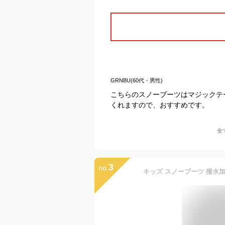
GRNBU(60代・男性)
こちらのスノーブーツはマジックテ
くれますので、おすすめです。
全
3
no.