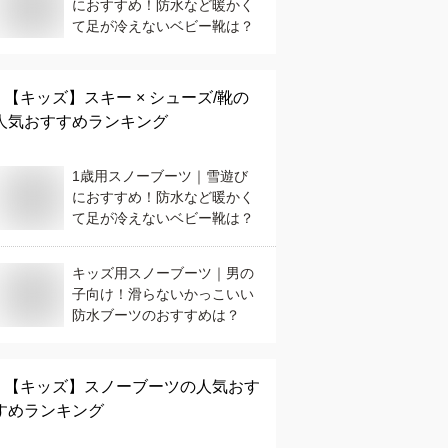
におすすめ！防水など暖かく
て足が冷えないベビー靴は？
【キッズ】
スキー × シューズ/靴
の
人気おすすめランキング
1歳用スノーブーツ｜雪遊び
におすすめ！防水など暖かく
て足が冷えないベビー靴は？
キッズ用スノーブーツ｜男の
子向け！滑らないかっこいい
防水ブーツのおすすめは？
【キッズ】
スノーブーツ
の人気おす
すめランキング