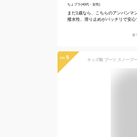
ちょプラ(40代・女性)
まだ1歳なら、こちらのアンパンマ
撥水性、滑り止めがバッチリで安心
全
5
no.