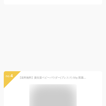
4
no.
【送料無料】資生堂ベビーパウダー(プレスド) 50g 医薬部外品 / 資生堂 ベビー shiseido