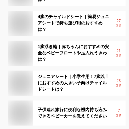
4歳のチャイルドシート｜簡易ジュニ
27
アシートで持ち運び用のおすすめ
回答
は？
1歳浮き輪｜赤ちゃんにおすすめの安
21
全なベビーフロートや足入れうきわ
回答
は？
ジュニアシート｜小学生用！7歳以上
26
におすすめの大きい子向けチャイル
回答
ドシートは？
子供連れ旅行に便利な機内持ち込み
7
できるベビーカーを教えてください
回答