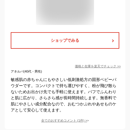
ショップでみる
価格と在庫を
楽天
でチェック
>>
アネルバ(40代・男性)
敏感肌の赤ちゃんにもやさしい低刺激処方の固形ベビーパ
ウダーです。コンパクトで持ち運びやすく、粉が飛び散ら
ないためお出かけ先でも手軽に使えます。パフでふんわり
と肌に広がり、さらさら感が長時間持続します。無香料で
肌にやさしい成分配合なので、おむつかぶれやあせものケ
アとして安心して使えます。
全てのおすすめコメント
(
1
件)
>