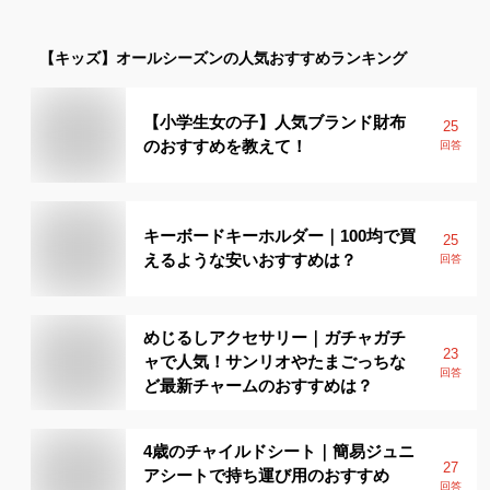
【キッズ】
オールシーズン
の人気おすすめランキング
【小学生女の子】人気ブランド財布
25
のおすすめを教えて！
回答
キーボードキーホルダー｜100均で買
25
えるような安いおすすめは？
回答
めじるしアクセサリー｜ガチャガチ
23
ャで人気！サンリオやたまごっちな
回答
ど最新チャームのおすすめは？
4歳のチャイルドシート｜簡易ジュニ
27
アシートで持ち運び用のおすすめ
回答