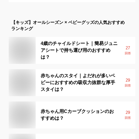
【キッズ】
オールシーズン × ベビーグッズ
の人気おすすめ
ランキング
4歳のチャイルドシート｜簡易ジュニ
27
アシートで持ち運び用のおすすめ
回答
は？
赤ちゃんのスタイ｜よだれが多いベ
29
ビーにおすすめの吸収力抜群な厚手
回答
スタイは？
赤ちゃん用Cカーブクッションのお
29
すすめは？
回答