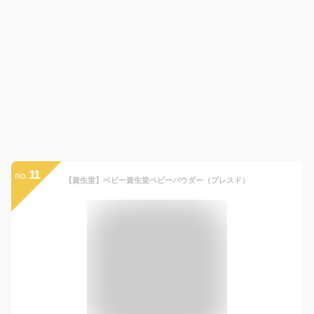
11
no.
【資生堂】ベビー資生堂ベビーパウダー（プレスド）