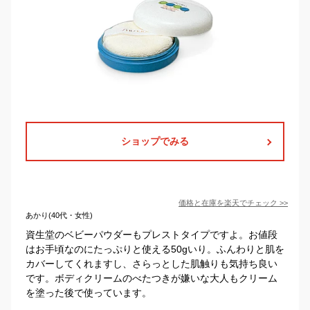
ショップでみる
価格と在庫を
楽天
でチェック
>>
あかり(40代・女性)
資生堂のベビーパウダーもプレストタイプですよ。お値段
はお手頃なのにたっぷりと使える50gいり。ふんわりと肌を
カバーしてくれますし、さらっとした肌触りも気持ち良い
です。ボディクリームのべたつきが嫌いな大人もクリーム
を塗った後で使っています。