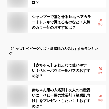
は？
シャンプーで落とせる1dayヘアカラ
30
ー｜ドンキで買えるものなど！人気
回答
のカラー剤のおすすめは？
【キッズ】
ベビーグッズ × 敏感肌
の人気おすすめランキン
グ
【赤ちゃん】ふわふわで使いやす
20
い！ベビーパウダー用パフのおすす
回答
めは？
赤ちゃん用の入浴剤｜友人の出産祝
いに、ベビー用の沐浴剤（敏感肌向
20
け）をプレゼントしたい！！おすす
回答
めは？