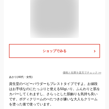
ショップでみる
価格と在庫を
楽天
でチェック
>>
あかり(40代・女性)
資生堂のベビーパウダーもプレストタイプですよ。お値段
はお手頃なのにたっぷりと使える50gいり。ふんわりと肌を
カバーしてくれますし、さらっとした肌触りも気持ち良い
です。ボディクリームのべたつきが嫌いな大人もクリーム
を塗った後で使っています。