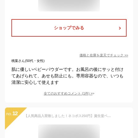
ショップでみる
価格と在庫を
楽天
でチェック
>>
桃葉さん(50代・女性)
肌に優しいベビーパウダーです。お風呂の後にサッと付け
てあげられて、あせも防止にも。専用容器なので、いつも
清潔に安心して使えます
全てのおすすめコメント
(
1
件)
>
12
no.
【人気商品入荷致しました！ネコポス250円】資生堂ベビーパウダー（プレスド） 50g