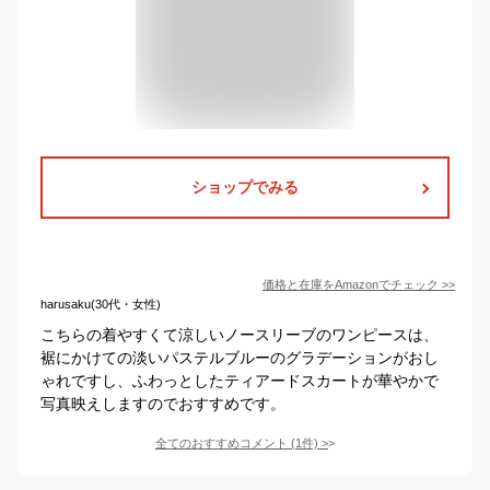
ショップでみる
価格と在庫を
Amazon
でチェック
>>
harusaku(30代・女性)
こちらの着やすくて涼しいノースリーブのワンピースは、
裾にかけての淡いパステルブルーのグラデーションがおし
ゃれですし、ふわっとしたティアードスカートが華やかで
写真映えしますのでおすすめです。
全てのおすすめコメント
(
1
件)
>