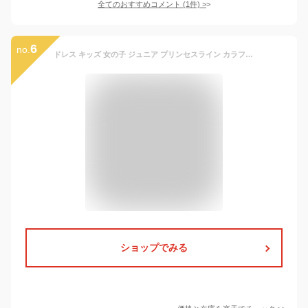
全てのおすすめコメント
(
1
件)
>
6
no.
ドレス キッズ 女の子 ジュニア プリンセスライン カラフル グラデーション アシンメトリー チュール ボリューム ロング丈 フレア パステルカラー ワンピース 発表会 演奏会 パーティー 結婚式 舞台 フォーマル
ショップでみる