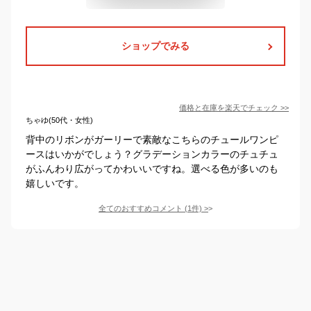
ショップでみる
価格と在庫を
楽天
でチェック
>>
ちゃゆ(50代・女性)
背中のリボンがガーリーで素敵なこちらのチュールワンピ
ースはいかがでしょう？グラデーションカラーのチュチュ
がふんわり広がってかわいいですね。選べる色が多いのも
嬉しいです。
全てのおすすめコメント
(
1
件)
>