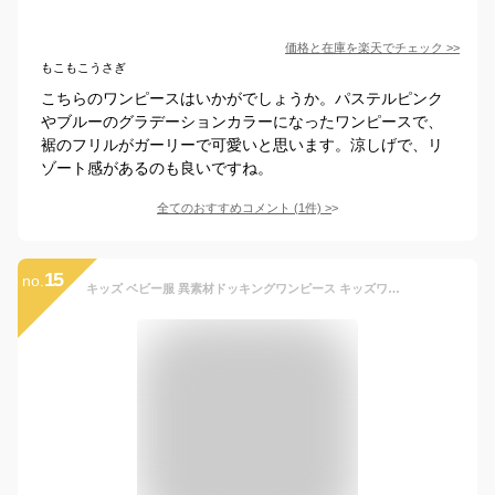
価格と在庫を
楽天
でチェック
>>
もこもこうさぎ
こちらのワンピースはいかがでしょうか。パステルピンク
やブルーのグラデーションカラーになったワンピースで、
裾のフリルがガーリーで可愛いと思います。涼しげで、リ
ゾート感があるのも良いですね。
全てのおすすめコメント
(
1
件)
>
15
no.
キッズ ベビー服 異素材ドッキングワンピース キッズワンピース 夏 カジュアルワンピース 夏ワンピース 子ども服 子供ワンピース チュールワンピース 夏 可愛い プリンセス チュール 虹色 半袖 女の子 90 100 110 120 130 パステル カラフル KWEA082(3色90-130)