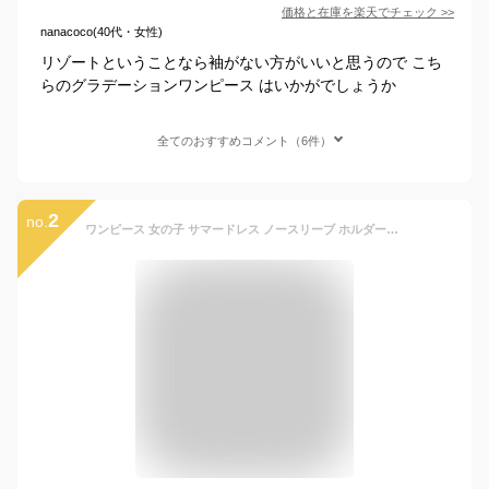
価格と在庫を
楽天
でチェック
>>
nanacoco(40代・女性)
リゾートということなら袖がない方がいいと思うので こち
らのグラデーションワンピース はいかがでしょうか
全てのおすすめコメント（6件）
2
no.
ワンピース 女の子 サマードレス ノースリーブ ホルダーネック サイドネックリボン サンドレス フリル フレア ぼかし パステル 無地 グラデーション ライトカラー 6種 2段スカート サスペンダー フローラル