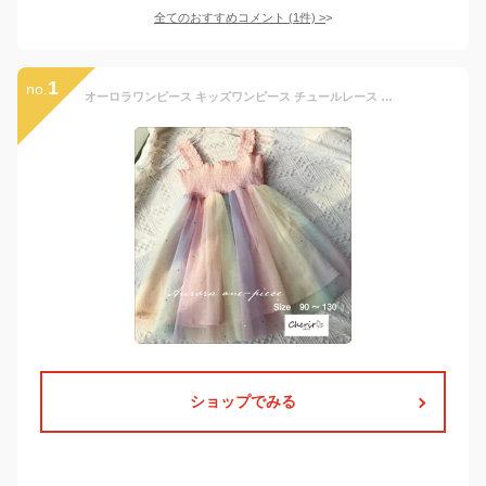
全てのおすすめコメント
(
1
件)
>
1
no.
オーロラワンピース キッズワンピース チュールレース レインボー 韓国子供服 キャミワンピース ドレス 90 100 110 120 130 女の子 誕生日 お祝い プレゼント 写真撮影 衣装 パステルカラー
ショップでみる