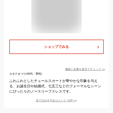
ショップでみる
価格と在庫を
楽天
でチェック
>>
カタナまつり(40代・男性)
ふわふわとしたチュールスカートが華やかな印象を与え
る、お誕生日や結婚式、七五三などのフォーマルなシーン
にぴったりのノースリーブドレスです。
全てのおすすめコメント
(
1
件)
>