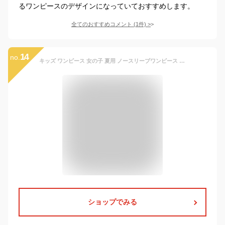
るワンピースのデザインになっていておすすめします。
全てのおすすめコメント
(
1
件)
>
14
no.
キッズ ワンピース 女の子 夏用 ノースリーブワンピース グラデーションドレス プリンセス風 Aライン 中長丈 ドレープ感 上品 涼感 カジュアル ガールズワンピース お出かけ 発表会 高学年 小学生 中学生 可愛い 無地 ピンク ブルー 120cm 130cm 140cm 150cm 160cm 170cm
ショップでみる