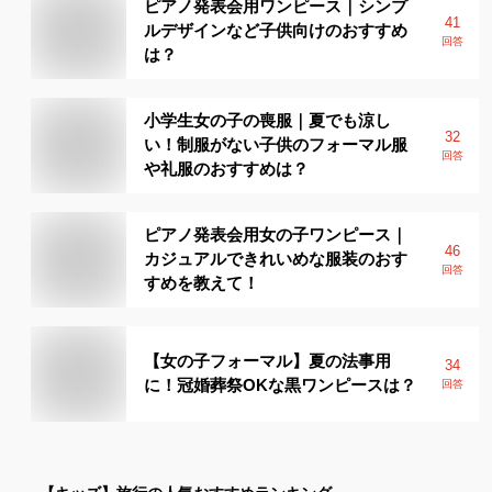
ピアノ発表会用ワンピース｜シンプ
41
ルデザインなど子供向けのおすすめ
回答
は？
小学生女の子の喪服｜夏でも涼し
32
い！制服がない子供のフォーマル服
回答
や礼服のおすすめは？
ピアノ発表会用女の子ワンピース｜
46
カジュアルできれいめな服装のおす
回答
すめを教えて！
【女の子フォーマル】夏の法事用
34
に！冠婚葬祭OKな黒ワンピースは？
回答