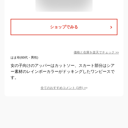
ショップでみる
価格と在庫を
楽天
でチェック
>>
はま玲(60代・男性)
女の子向けのアッパーはカットソー、スカート部分はシア
ー素材のレインボーカラーがドッキングしたワンピースで
す。
全てのおすすめコメント
(
1
件)
>