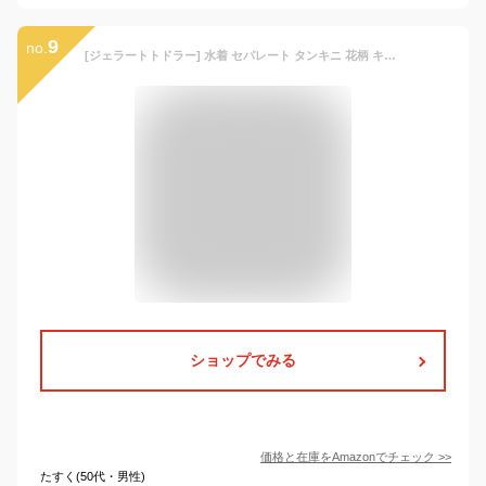
9
no.
[ジェラートトドラー] 水着 セパレート タンキニ 花柄 キッズ 子供 女の子 ラベンダー 130cm
ショップでみる
価格と在庫を
Amazon
でチェック
>>
たすく(50代・男性)