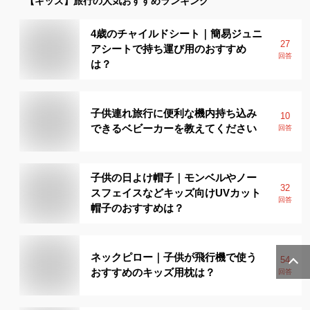
【キッズ】
旅行
の人気おすすめランキング
4歳のチャイルドシート｜簡易ジュニ
27
アシートで持ち運び用のおすすめ
回答
は？
子供連れ旅行に便利な機内持ち込み
10
できるベビーカーを教えてください
回答
子供の日よけ帽子｜モンベルやノー
32
スフェイスなどキッズ向けUVカット
回答
帽子のおすすめは？
ネックピロー｜子供が飛行機で使う
54
おすすめのキッズ用枕は？
回答