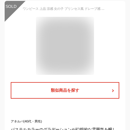
SOLD
ワンピース 上品 涼感 女の子 プリンセス風 ドレープ感 中長丈 ノースリーブワンピース 夏用 グラデーションドレス カジ Aライン
類似商品を探す
アネルバ(40代・男性)
パステルカラーのグラデーションが幻想的な雰囲気を醸し