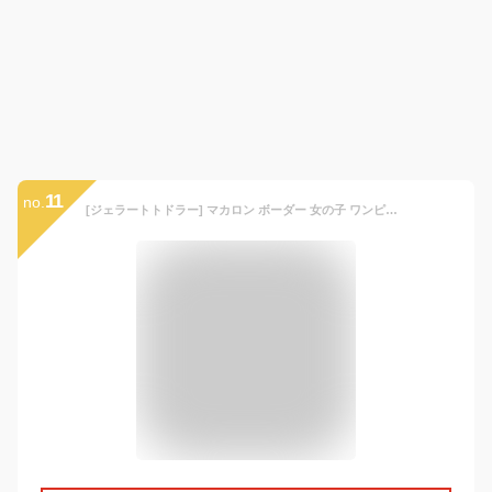
11
no.
[ジェラートトドラー] マカロン ボーダー 女の子 ワンピース 水着 キッズ パステル スイムキャップ付き : アイスピンク 110cm