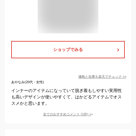
ショップでみる
価格と在庫を
楽天
でチェック
>>
あやなみ(20代・女性)
インナーのアイテムになっていて脱ぎ着もしやすい実用性
も高いデザインが使いやすくて、はかどるアイテムでオス
スメかと思います。
全てのおすすめコメント
(
1
件)
>