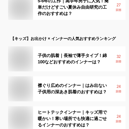
5-6年の工作｜高学年男子に人気！簡
27
単だけどすごい夏休み自由研究の工
回答
作のおすすめは？
【キッズ】
お出かけ × インナー
の人気おすすめランキング
子供の肌着｜長袖で薄手タイプ！綿
32
100などおすすめのインナーは？
回答
襟ぐり広めのインナー｜はみ出ない
24
子供用の深あき肌着のおすすめは？
回答
ヒートテックインナー｜キッズ用で
24
暖かい！寒い場所でも快適に過ごせ
回答
るインナーのおすすめは？