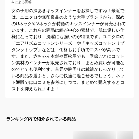
AIによる回答
女の子用の深あきキッズインナーをお探しですね！最近で
は、ユニクロや無印良品のような大手ブランドから、深め
のUネックやVネックが特徴のキッズインナーが発売されて
います。これらの商品は綿が中心の素材で、肌に優しい仕
様になっており、洗濯にも強いのが特徴です。ユニクロの
「エアリズムコットンシリーズ」や「キッズコットンリブ
タンクトップ」などは、価格もお手頃でコスパが高いで
す。また、赤ちゃん本舗や西松屋でも、季節ごとにコット
ン素材のインナーが販売されており、まとめ買いが可能な
のでとても便利です。首元や腕周りの裁縫がしっかりして
いる商品を選ぶと、さらに快適に過ごせるでしょう。ネッ
ト通販では口コミを参考にしつつ、まとめて購入するとコ
ストを抑えられますよ！
ランキング内で紹介されている商品