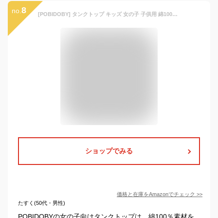
8
no.
[POBIDOBY] タンクトップ キッズ 女の子 子供用 綿100% かわいい 女児タンクトップ 3枚組 80 90 95 100 110 120 130 140cm 下着 可愛い ジュニア インナー D 140
ショップでみる
価格と在庫を
Amazon
でチェック
>>
たすく(50代・男性)
POBIDOBYの女の子向けタンクトップは、綿100％素材を