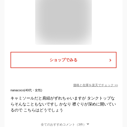
ショップでみる
価格と在庫を
楽天
でチェック
>>
nanacoco(40代・女性)
キャミソールだと肩紐がずれちゃいますが タンクトップな
らそんなこともないですし かなり 襟ぐりが深めに開いてい
るので こちらはどうでしょう
全てのおすすめコメント（3件）