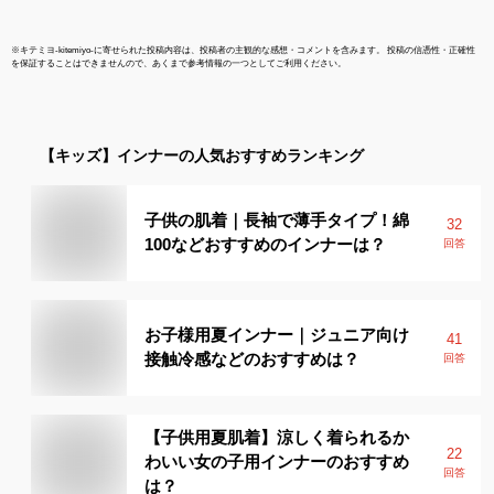
※
キテミヨ-kitemiyo-
に寄せられた投稿内容は、投稿者の主観的な感想・コメントを含みます。 投稿の信憑性・正確性
を保証することはできませんので、あくまで参考情報の一つとしてご利用ください。
【キッズ】
インナー
の人気おすすめランキング
子供の肌着｜長袖で薄手タイプ！綿
32
100などおすすめのインナーは？
回答
お子様用夏インナー｜ジュニア向け
41
接触冷感などのおすすめは？
回答
【子供用夏肌着】涼しく着られるか
22
わいい女の子用インナーのおすすめ
回答
は？