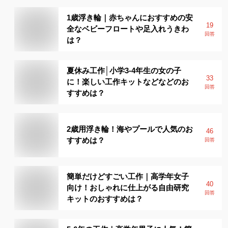
1歳浮き輪｜赤ちゃんにおすすめの安
19
全なベビーフロートや足入れうきわ
回答
は？
夏休み工作│小学3-4年生の女の子
33
に！楽しい工作キットなどなどのお
回答
すすめは？
2歳用浮き輪！海やプールで人気のお
46
すすめは？
回答
簡単だけどすごい工作｜高学年女子
40
向け！おしゃれに仕上がる自由研究
回答
キットのおすすめは？