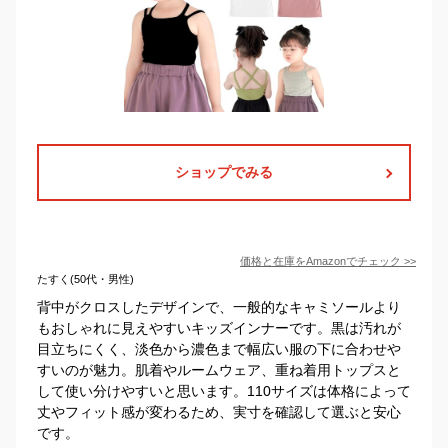
ショップでみる
価格と在庫を
Amazon
でチェック
>>
たすく(50代・男性)
背中がクロスしたデザインで、一般的なキャミソールより
もおしゃれに見えやすいキッズインナーです。黒は汚れが
目立ちにくく、淡色から濃色まで幅広い服の下に合わせや
すいのが魅力。肌着やルームウェア、重ね着用トップスと
して使い分けやすいと思います。110サイズは体格によって
丈やフィット感が変わるため、実寸を確認して選ぶと安心
です。