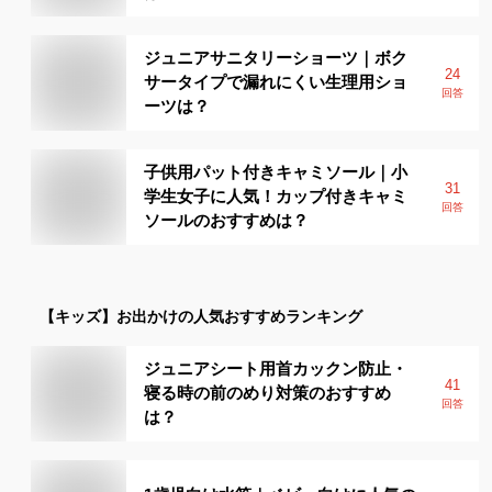
ジュニアサニタリーショーツ｜ボク
24
サータイプで漏れにくい生理用ショ
回答
ーツは？
子供用パット付きキャミソール｜小
31
学生女子に人気！カップ付きキャミ
回答
ソールのおすすめは？
【キッズ】
お出かけ
の人気おすすめランキング
ジュニアシート用首カックン防止・
41
寝る時の前のめり対策のおすすめ
回答
は？