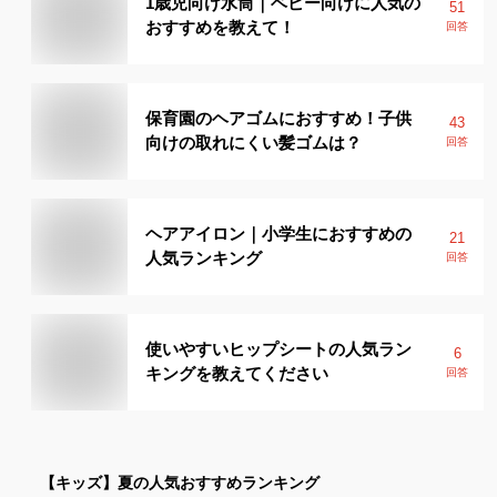
1歳児向け水筒｜ベビー向けに人気の
51
おすすめを教えて！
回答
保育園のヘアゴムにおすすめ！子供
43
向けの取れにくい髪ゴムは？
回答
ヘアアイロン｜小学生におすすめの
21
人気ランキング
回答
使いやすいヒップシートの人気ラン
6
キングを教えてください
回答
【キッズ】
夏
の人気おすすめランキング