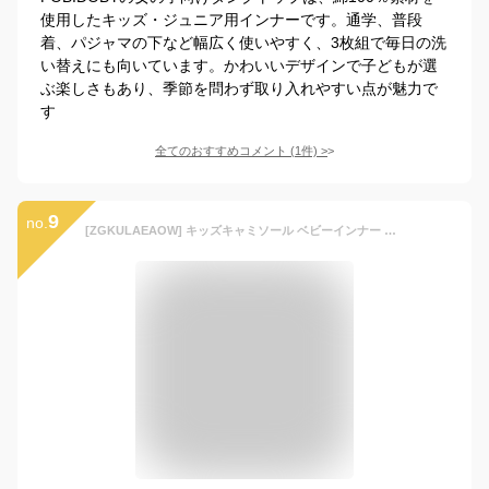
使用したキッズ・ジュニア用インナーです。通学、普段
着、パジャマの下など幅広く使いやすく、3枚組で毎日の洗
い替えにも向いています。かわいいデザインで子どもが選
ぶ楽しさもあり、季節を問わず取り入れやすい点が魅力で
す
全てのおすすめコメント
(
1
件)
>
9
no.
[ZGKULAEAOW] キッズキャミソール ベビーインナー バッククロス キッズインナー キッズキャミ トップス 肌着 おしゃれ ベビー インナー (JP, 身長, 110, 黒)