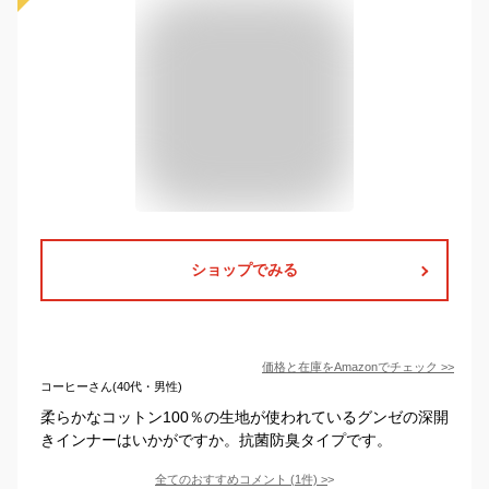
ショップでみる
価格と在庫を
Amazon
でチェック
>>
コーヒーさん(40代・男性)
柔らかなコットン100％の生地が使われているグンゼの深開
きインナーはいかがですか。抗菌防臭タイプです。
全てのおすすめコメント
(
1
件)
>