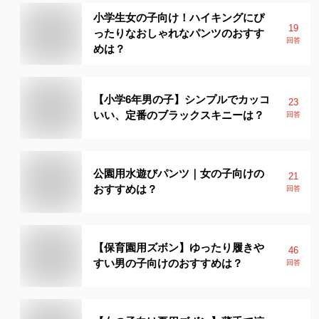
小学生女の子向け！ハイキングにぴ
19
ったりなおしゃれなパンツのおすす
回答
めは？
【小学6年男の子】シンプルでカッコ
23
いい、定番のブラックスキニーは？
回答
公園用水遊びパンツ｜女の子向けの
21
おすすめは？
回答
【保育園用ズボン】ゆったり履きや
46
すい男の子向けのおすすめは？
回答