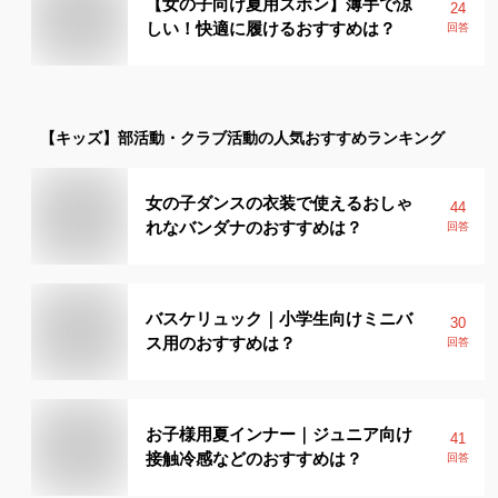
【女の子向け夏用ズボン】薄手で涼
24
しい！快適に履けるおすすめは？
回答
【キッズ】
部活動・クラブ活動
の人気おすすめランキング
女の子ダンスの衣装で使えるおしゃ
44
れなバンダナのおすすめは？
回答
バスケリュック｜小学生向けミニバ
30
ス用のおすすめは？
回答
お子様用夏インナー｜ジュニア向け
41
接触冷感などのおすすめは？
回答