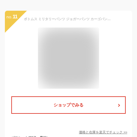
11
no.
ボトムス ミリタリーパンツ ジョガーパンツ カーゴパンツ ルーズ ズボン ゆるめ かっこいい 韓国ファッション ストレートパンツ マニッシュ レディース ダンス パラシュートパンツ ストリート オールシーズン ヒップホップ
ショップでみる
価格と在庫を
楽天
でチェック
>>