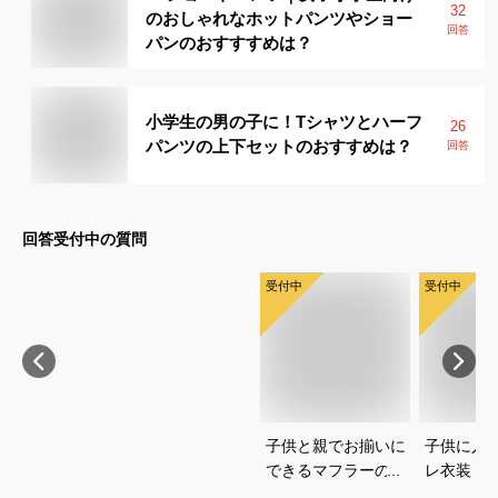
32
のおしゃれなホットパンツやショー
回答
パンのおすすすめは？
小学生の男の子に！Tシャツとハーフ
26
パンツの上下セットのおすすめは？
回答
回答受付中の質問
受付中
受付中
子供と親でお揃いに
子供に人
できるマフラーのお
レ衣装｜
すすめを教えてくだ
選び方と