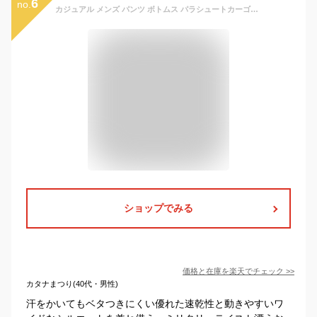
6
no.
カジュアル メンズ パンツ ボトムス パラシュートカーゴパンツ 速乾 パラシュートパンツ アウトドア レディース ダンス 男女兼用
ショップでみる
価格と在庫を
楽天
でチェック
>>
カタナまつり(40代・男性)
汗をかいてもベタつきにくい優れた速乾性と動きやすいワ