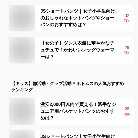
JSショートパンツ｜女子小学生向け
32
のおしゃれなホットパンツやショー
回答
パンのおすすすめは？
【女の子】ダンス衣装に華やかなチ
26
ュチュで！かわいいレッグウォーマ
回答
ーは？
【キッズ】
部活動・クラブ活動 × ボトムス
の人気おすすめ
ランキング
激安2,000円以内で買える！派手なジ
26
ュニア用バスケットパンツのおすす
回答
めは？
JSショートパンツ｜女子小学生向け