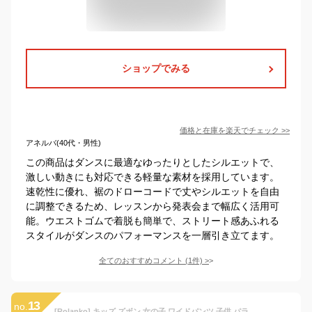
ショップでみる
価格と在庫を
楽天
でチェック
>>
アネルバ(40代・男性)
この商品はダンスに最適なゆったりとしたシルエットで、
激しい動きにも対応できる軽量な素材を採用しています。
速乾性に優れ、裾のドローコードで丈やシルエットを自由
に調整できるため、レッスンから発表会まで幅広く活用可
能。ウエストゴムで着脱も簡単で、ストリート感あふれる
スタイルがダンスのパフォーマンスを一層引き立てます。
全てのおすすめコメント
(
1
件)
>
13
no.
[Rolanko] キッズ ズボン 女の子 ワイドパンツ 子供 パラシュートパンツ ガールズ 長ズボン Y2K ダンス 普段着 おしゃれ ピンク 150