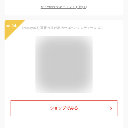
全てのおすすめコメント
(
1
件)
>
14
no.
[motayu18] 高腰 ゆるだぼ カーゴパンツ レディース ズボン ダンス ワイドパンツレディース パンツ カーゴパンツ ジョガーパンツ パラシュート 薄手 速乾 ワイド ゆったり (JP, アルファベット, S, 標準, オフホワイト)
ショップでみる