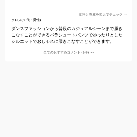
価格と在庫を
楽天
でチェック
>>
クロス(50代・男性)
ダンスファッションから普段のカジュアルシーンまで履き
こなすことができるパラシュートパンツでゆったりとした
シルエットでおしゃれに履きこなすことができます。
全てのおすすめコメント
(
1
件)
>