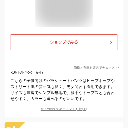
ショップでみる
価格と在庫を
楽天
でチェック
>>
KUMIKAN(40代・女性)
こちらの子供向けのパラシュートパンツはヒップホップや
ストリート風の雰囲気も良く、男女問わず着用できます。
サイズも豊富でシンプル無地で、派手なトップスとも合わ
せやすく、カラーも選べるのがいいです。
全てのおすすめコメント
(
1
件)
>
9
no.