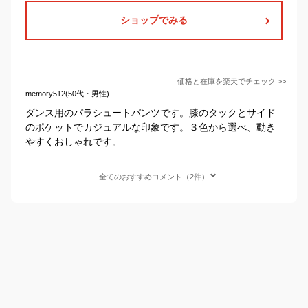
ショップでみる
価格と在庫を
楽天
でチェック
>>
memory512(50代・男性)
ダンス用のパラシュートパンツです。膝のタックとサイド
のポケットでカジュアルな印象です。３色から選べ、動き
やすくおしゃれです。
全てのおすすめコメント（2件）