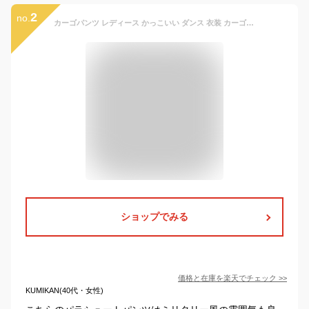
2
no.
カーゴパンツ レディース かっこいい ダンス 衣装 カーゴパンツ 長ズボン ヒップホップ 韓国ファッション ストリート 春夏秋 ボトム トレンド 韓国 ミリタリーパンツ 太め ゆったり 黒 カーキ 大きいサイズ サイドポケット パラシュートパンツ
ショップでみる
価格と在庫を
楽天
でチェック
>>
KUMIKAN(40代・女性)