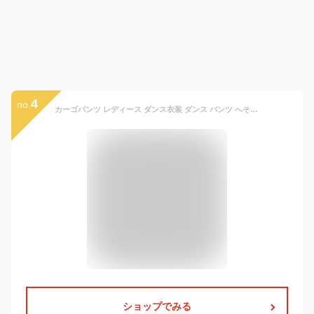
4
no.
カーゴパンツ レディース ダンス衣装 ダンス パンツ へそ出し ゆったり ワイドパンツ k-pop 衣装 大きいサイズ へそ出し ダンス衣装 ダンス パンツ 長ズボン ボトム ダンス ヒップホップ ストリート パンツ 太め カーキ 大きいサイズ サイドポケット パラシュートパンツ
ショップでみる