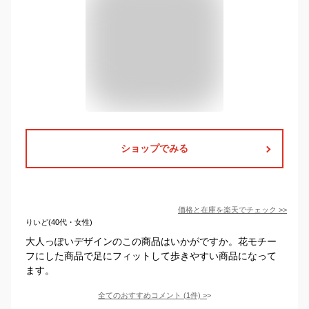
ショップでみる
価格と在庫を
楽天
でチェック
>>
りいど(40代・女性)
大人っぽいデザインのこの商品はいかがですか。花モチー
フにした商品で足にフィットして歩きやすい商品になって
ます。
全てのおすすめコメント
(
1
件)
>