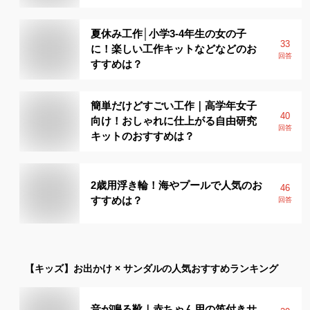
夏休み工作│小学3-4年生の女の子
33
に！楽しい工作キットなどなどのお
回答
すすめは？
簡単だけどすごい工作｜高学年女子
40
向け！おしゃれに仕上がる自由研究
回答
キットのおすすめは？
2歳用浮き輪！海やプールで人気のお
46
すすめは？
回答
【キッズ】
お出かけ × サンダル
の人気おすすめランキング
音が鳴る靴｜赤ちゃん用の笛付きサ