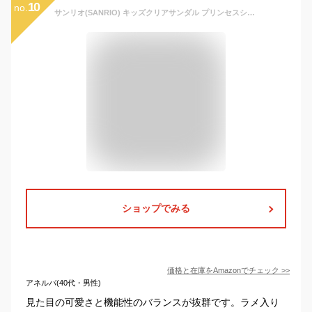
10
no.
サンリオ(SANRIO) キッズクリアサンダル プリンセスシューズ ドレスシューズ 発表会 卒園式 サマー 子供用 クロミ 20cm 750158
ショップでみる
価格と在庫を
Amazon
でチェック
>>
アネルバ(40代・男性)
見た目の可愛さと機能性のバランスが抜群です。ラメ入り