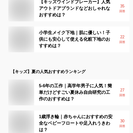
【キッズウインドブレーカー】人気
35
アウトドアブランドなどおしゃれな
回答
おすすめは？
小学生メイク下地｜肌に優しい！子
22
供にも安心して使える化粧下地のお
回答
すすめは？
【キッズ】
夏
の人気おすすめランキング
5-6年の工作｜高学年男子に人気！簡
27
単だけどすごい夏休み自由研究の工
回答
作のおすすめは？
1歳浮き輪｜赤ちゃんにおすすめの安
30
全なベビーフロートや足入れうきわ
回答
は？