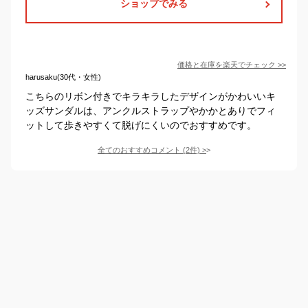
ショップでみる
価格と在庫を
楽天
でチェック
>>
harusaku(30代・女性)
こちらのリボン付きでキラキラしたデザインがかわいいキ
ッズサンダルは、アンクルストラップやかかとありでフィ
ットして歩きやすくて脱げにくいのでおすすめです。
全てのおすすめコメント
(
2
件)
>