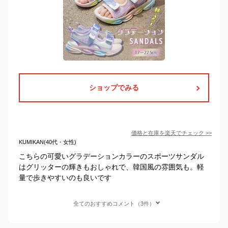
ショップでみる
価格と在庫を
楽天
でチェック
>>
KUMIKAN(40代・女性)
こちらの可愛いグラデーションカラーのスポーツサンダル
はグリッターの輝きもおしゃれで、韓国風の雰囲気も。軽
量で歩きやすいのも良いです
全てのおすすめコメント（3件）