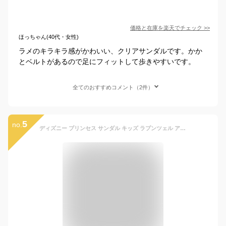
価格と在庫を
楽天
でチェック
>>
ほっちゃん(40代・女性)
ラメのキラキラ感がかわいい、クリアサンダルです。かか
とベルトがあるので足にフィットして歩きやすいです。
全てのおすすめコメント（2件）
5
no.
ディズニー プリンセス サンダル キッズ ラプンツェル アリエル ベル 白雪姫 ジャスミン キッズサンダル スポーツサンダル マジック キャラクター 女の子 靴