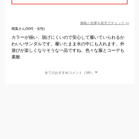
価格と在庫を
楽天
でチェック
>>
桃葉さん(50代・女性)
カラーが揃い、脱げにくいので安心して履いていられるか
わいいサンダルです。履いたまま水の中にも入れます。外
遊びが楽しくなりそうな一品ですね。色々な服とコーデも
素敵
全てのおすすめコメント（3件）