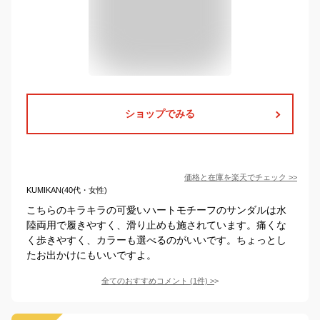
ショップでみる
価格と在庫を
楽天
でチェック
>>
KUMIKAN(40代・女性)
こちらのキラキラの可愛いハートモチーフのサンダルは水
陸両用で履きやすく、滑り止めも施されています。痛くな
く歩きやすく、カラーも選べるのがいいです。ちょっとし
たお出かけにもいいですよ。
全てのおすすめコメント
(
1
件)
>