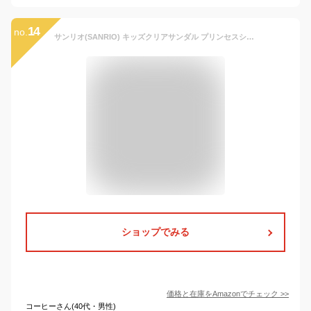
14
no.
サンリオ(SANRIO) キッズクリアサンダル プリンセスシューズ ドレスシューズ 発表会 卒園式 サマー 子供用 マイメロディ 16cm 749869
ショップでみる
価格と在庫を
Amazon
でチェック
>>
コーヒーさん(40代・男性)