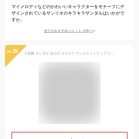
マイメロディなどのかわいいキャラクターをモチーフにデ
ザインされているサンリオのキラキラサンダルはいかがで
すか。
全てのおすすめコメント
(
1
件)
>
15
no.
子供靴 サンダル 女の子 キラキラ アンクルストラップ リボン 夏 キッズ ジュニア 子供サンダル 可愛い