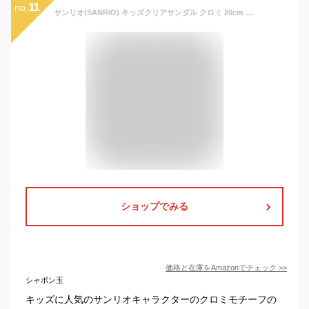
11
no.
サンリオ(SANRIO) キッズクリアサンダル クロミ 20cm 靴 子ども用 PVC 夏 お出かけ 178063
ショップでみる
価格と在庫を
Amazon
でチェック
>>
シャボン玉
キッズに人気のサンリオキャラクターのクロミモチーフの