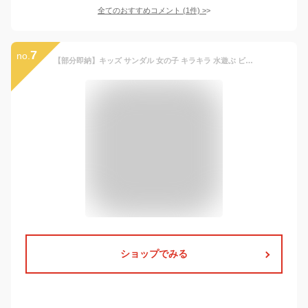
全てのおすすめコメント
(
1
件)
>
7
no.
【部分即納】キッズ サンダル 女の子 キラキラ 水遊ぶ ビーチサンダル 軽量 子ども リボン 子供靴 子供 シューズ 靴 かわいい おしゃれ 水陸両用 夏 15 15.5 16 16.5 17 17.5 18 18.5 19 19.5 20 20.5 履きやすい 歩きやすい 子ども 七五三 旅行
ショップでみる