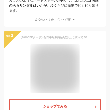
ガラスのようなハートストーンが付いて、涼し気な透明感
のあるサンダルはいかが。歩くたびに振動でピカピカ光り
ます。
全てのおすすめコメント
(
2
件)
>
3
no.
【10%OFFクーポン配布中対象商品2点以上ご購入で 6/1 ワンダフルデー】サンダル イゴール キッズ クラシカ クリスタル グリッター ベルクロ igor CLASICA 11cm-21cm【国内正規品】到着後1か月以内にレビューを書いて次回500円OFFクーポン配布中
ショップでみる