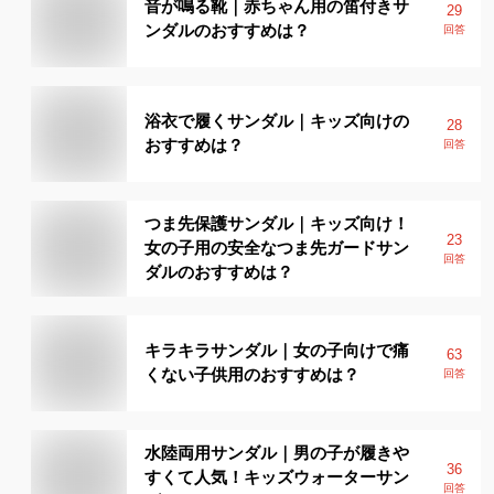
音が鳴る靴｜赤ちゃん用の笛付きサ
29
ンダルのおすすめは？
回答
浴衣で履くサンダル｜キッズ向けの
28
おすすめは？
回答
つま先保護サンダル｜キッズ向け！
23
女の子用の安全なつま先ガードサン
回答
ダルのおすすめは？
キラキラサンダル｜女の子向けで痛
63
くない子供用のおすすめは？
回答
水陸両用サンダル｜男の子が履きや
36
すくて人気！キッズウォーターサン
回答