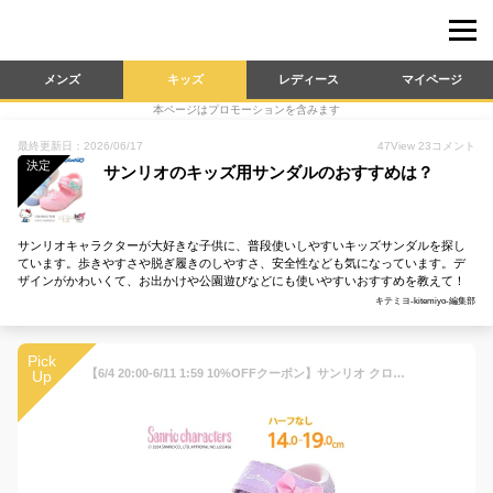
メンズ
キッズ
レディース
マイページ
本ページはプロモーションを含みます
最終更新日：2026/06/17
47
View
23
コメント
決定
サンリオのキッズ用サンダルのおすすめは？
サンリオキャラクターが大好きな子供に、普段使いしやすいキッズサンダルを探し
ています。歩きやすさや脱ぎ履きのしやすさ、安全性なども気になっています。デ
ザインがかわいくて、お出かけや公園遊びなどにも使いやすいおすすめを教えて！
キテミヨ-kitemiyo-編集部
Pick
【6/4 20:00-6/11 1:59 10%OFFクーポン】サンリオ クロミ 子供靴 キッズ サンダル サマーシューズ ムーンスター moonstar 女の子【2026年春新作4月1日発売】SA C041 パープル
Up