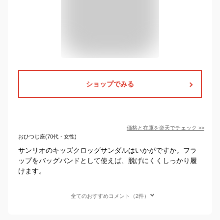
ショップでみる
価格と在庫を
楽天
でチェック
>>
おひつじ座(70代・女性)
サンリオのキッズクロッグサンダルはいかがですか。フラ
ップをバッグバンドとして使えば、脱げにくくしっかり履
けます。
全てのおすすめコメント（2件）