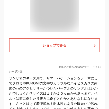
ショップでみる
価格と在庫を
Amazon
でチェック
>>
シャボン玉
サンリオのキッズ用で、サマーバケーションをテーマにし
てクロミやKUROMIの文字やカラフルなハイビスカスの南
国の花のアクセサリーがついたパープルのサンダルはいか
がでしょうか？サイズは１７か２０ｃｍから選べます。ベ
ルトは前に倒したり後ろに倒すとかかとありなしになりま
す。さっとはけて着脱簡単！耐水性もあり公園遊びで汚れ
ても水洗いもしやすいです。クッション性もありお薦めで