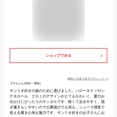
ショップでみる
価格と在庫を
楽天
でチェック
>>
ゴマちゃん(50代・男性)
サンリオ好きの娘のために選びました。ハローキティやシ
ナモロール、クロミのデザインがとてもかわいく、夏のお
出かけにぴったりのサンダルです。軽くて歩きやすく、脱
ぎ履きもしやすいので公園遊びでも安心。シューズ感覚で
使える履き心地も魅力です。サンリオ好きのお子さんにお