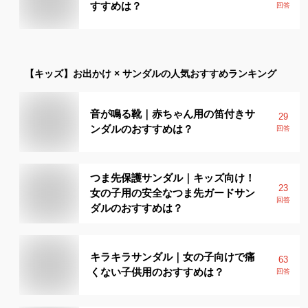
すすめは？
回答
【キッズ】
お出かけ × サンダル
の人気おすすめランキング
音が鳴る靴｜赤ちゃん用の笛付きサ
29
ンダルのおすすめは？
回答
つま先保護サンダル｜キッズ向け！
23
女の子用の安全なつま先ガードサン
回答
ダルのおすすめは？
キラキラサンダル｜女の子向けで痛
63
くない子供用のおすすめは？
回答