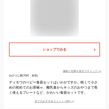
ショップでみる
価格と在庫を
楽天
でチェック
>>
おひつじ座(70代・女性)
ディモワのベビー食器セットはいかがですか。軽くて小さ
めの初めてのお茶碗ゃ、離乳食からキッズのおやつまで長
く使えるプレートなど、かわいい食器セットです。
全てのおすすめコメント
(
2
件)
>