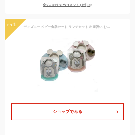
全てのおすすめコメント
(
1
件)
>
1
no.
ディズニー ベビー食器セット ランチセット 出産祝い お食事エプロン ベビーギフトセット 離乳食 お食い初め 電子レンジ使用可 赤ちゃん 女の子 男の子 ポリプロピレン スモークトーン
ショップでみる