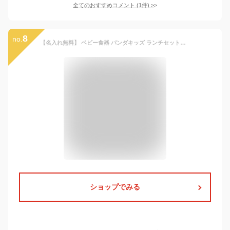
全てのおすすめコメント
(
1
件)
>
8
no.
【名入れ無料】 ベビー食器 パンダキッズ ランチセット【送料無料】出産祝い 子供用食器 スープカップ 木製 かわいい 割れにくい お皿 ベビーギフト
ショップでみる