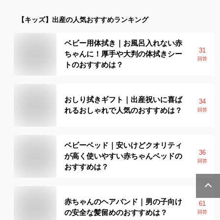
【キッズ】
出産
の人気おすすめランキング
ベビー用体拭き｜お風呂入れない赤
31
ちゃんに！厚手や大判の体拭きシー
回答
トのおすすめは？
おしり拭きギフト｜出産祝いに喜ば
34
れるおしゃれで人気のおすすめは？
回答
ベビーベッド｜安いけどクオリティ
36
が高く使いやすい赤ちゃんベッドの
回答
おすすめは？
赤ちゃんのヘアバンド｜男の子向け
61
の安全な髪留めのおすすめは？
回答