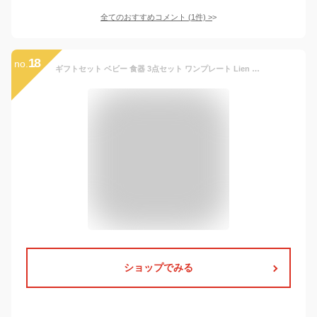
全てのおすすめコメント
(
1
件)
>
18
no.
ギフトセット ベビー 食器 3点セット ワンプレート Lien de famille bien mange （ 出産祝い ギフト セット 贈り物 お祝い ベビーギフトセット 日本製 プレート スプーン フォーク プレゼント 赤ちゃん 女の子 男の子 おしゃれ ）【39ショップ】
ショップでみる