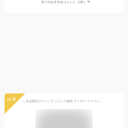
全てのおすすめコメント（2件）
4
no.
＼当店限定カラー／ラッピング無料 ディモワ マママンマ グランデ プレート セット 10mois mamamanma grande ( ディモア 食器 女の子 男の子 ベビー キッズ 離乳食 食器セット ベビー食器 お食事グッズ お食い初め 日本製 出産祝い ベビーギフト プレゼント ギフト)【即納】