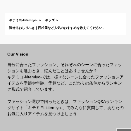
キテミヨ-kitemiyo-
キッズ
流せるおしりふき｜西松屋など人気のおすすめを教えてください。
Our Vision
自分に合ったファッション、それぞれのシーンに合ったファッ
ションを選ぶとき、悩んだことはありませんか？
キテミヨ-kitemiyo-では、様々なシーンに合ったファッションア
イテムを季節や年齢、予算など、こだわりの条件からランキン
グ形式で紹介しています。
ファッション選びで困ったときは、ファッションQ&Aランキン
グサイト「キテミヨ-kitemiyo-」でみんなに質問して、あなたの
お気に入りアイテムを見つけましょう！