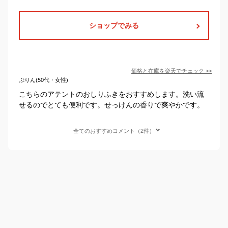
ショップでみる
価格と在庫を
楽天
でチェック
>>
ぷりん(50代・女性)
こちらのアテントのおしりふきをおすすめします。洗い流
せるのでとても便利です。せっけんの香りで爽やかです。
全てのおすすめコメント（2件）