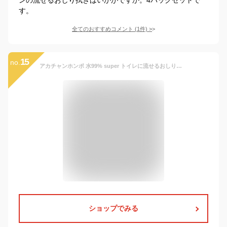
す。
全てのおすすめコメント
(
1
件)
>
15
no.
アカチャンホンポ 水99% super トイレに流せるおしりふき 90枚×12個 幼児用 流せるお尻拭き アカチャン本舗 ベビーおしりふき 業務用 大容量 あかちゃん おしりふき 流せる 赤ちゃん おしり拭き トイレに流せる お尻拭き トイレ お尻ふき 新生児 幼児
ショップでみる