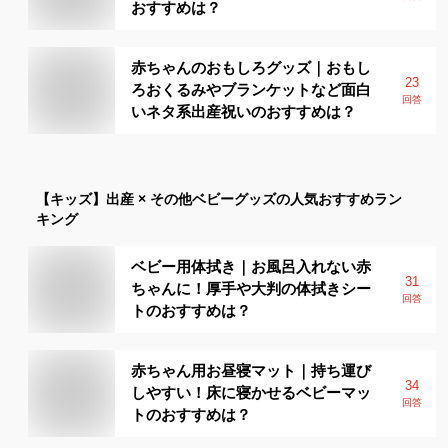
おすすめは？
赤ちゃんのおもしろグッズ｜おもし
23
ろおくるみやブランケットなど面白
回答
いネタ系出産祝いのおすすめは？
【キッズ】
出産 × その他ベビーグッズ
の人気おすすめラン
キング
ベビー用体拭き｜お風呂入れない赤
31
ちゃんに！厚手や大判の体拭きシー
回答
トのおすすめは？
赤ちゃん用お昼寝マット｜持ち運び
34
しやすい！床に寝かせるベビーマッ
回答
トのおすすめは？