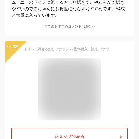
ムーニーのトイレに流せるおしり拭きで、やわらかく拭き
やすいので赤ちゃんにも負担にならずおすすめです。54枚
と大量に入っています。
全てのおすすめコメント
(
1
件)
>
12
no.
トイレに流せるおしりナップ(72枚×4個入)【おしりナップ】
ショップでみる