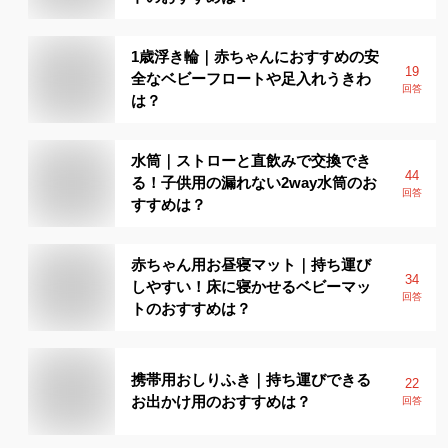
1歳浮き輪｜赤ちゃんにおすすめの安
19
全なベビーフロートや足入れうきわ
回答
は？
水筒｜ストローと直飲みで交換でき
44
る！子供用の漏れない2way水筒のお
回答
すすめは？
赤ちゃん用お昼寝マット｜持ち運び
34
しやすい！床に寝かせるベビーマッ
回答
トのおすすめは？
携帯用おしりふき｜持ち運びできる
22
お出かけ用のおすすめは？
回答