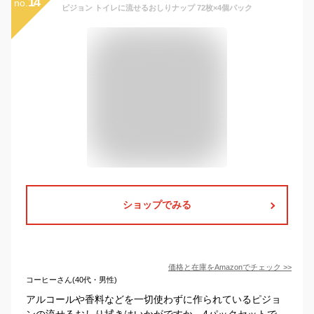
14
no.
ピジョン トイレに流せるおしりナップ 72枚×4個パック
ショップでみる
価格と在庫を
Amazon
でチェック
>>
コーヒーさん(40代・男性)
アルコールや香料などを一切使わずに作られているピジョ
ンの流せるおしり拭きはいかがですか。4パックセットで