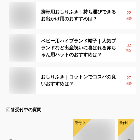
携帯用おしりふき｜持ち運びできる
22
お出かけ用のおすすめは？
回答
ベビー用ハイブランド帽子｜人気ブ
32
ランドなど出産祝いに喜ばれる赤ち
回答
ゃん用ハットのおすすめは？
おしりふき｜コットンでコスパの良
27
いおすすめは？
回答
回答受付中の質問
受付中
受付中