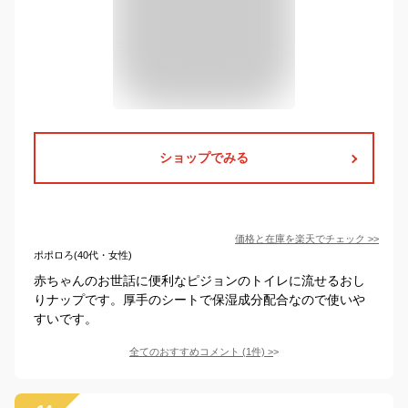
ショップでみる
価格と在庫を
楽天
でチェック
>>
ポポロろ(40代・女性)
赤ちゃんのお世話に便利なピジョンのトイレに流せるおし
りナップです。厚手のシートで保湿成分配合なので使いや
すいです。
全てのおすすめコメント
(
1
件)
>