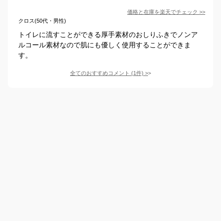
価格と在庫を
楽天
でチェック
>>
クロス(50代・男性)
トイレに流すことができる厚手素材のおしりふきでノンア
ルコール素材なので肌にも優しく使用することができま
す。
全てのおすすめコメント
(
1
件)
>