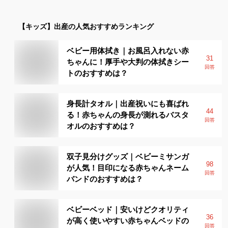
【キッズ】
出産
の人気おすすめランキング
ベビー用体拭き｜お風呂入れない赤
31
ちゃんに！厚手や大判の体拭きシー
回答
トのおすすめは？
身長計タオル｜出産祝いにも喜ばれ
44
る！赤ちゃんの身長が測れるバスタ
回答
オルのおすすめは？
双子見分けグッズ｜ベビーミサンガ
98
が人気！目印になる赤ちゃんネーム
回答
バンドのおすすめは？
ベビーベッド｜安いけどクオリティ
36
が高く使いやすい赤ちゃんベッドの
回答