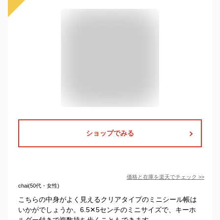
ショップでみる
価格と在庫を
楽天
でチェック
>>
chai(50代・女性)
こちらの中身がよく見えるクリアタイプのミニシール帳は
いかがでしょうか。6.5✕5センチのミニサイズで、キーホ
ルダー付きで複数持ち歩くこともできます。