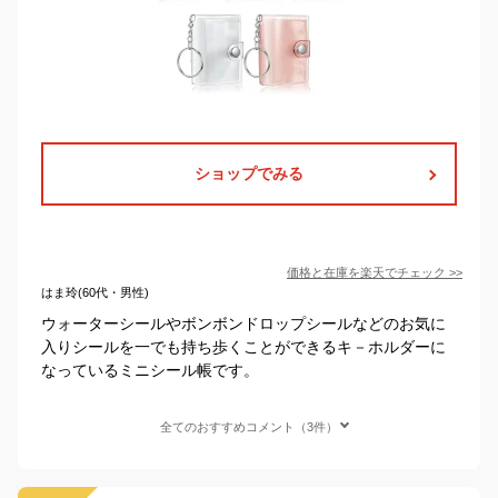
ショップでみる
価格と在庫を
楽天
でチェック
>>
はま玲(60代・男性)
ウォーターシールやボンボンドロップシールなどのお気に
入りシールを一でも持ち歩くことができるキ－ホルダーに
なっているミニシール帳です。
全てのおすすめコメント（3件）