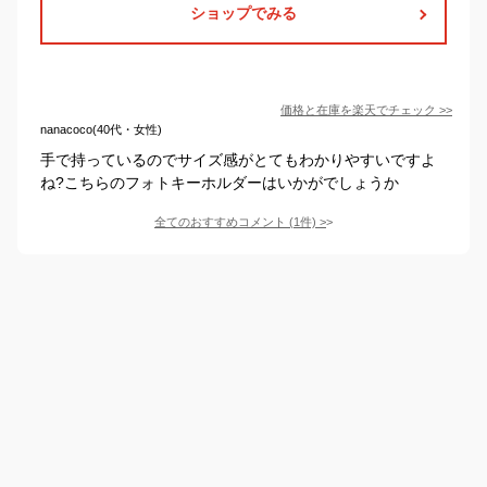
ショップでみる
価格と在庫を
楽天
でチェック
>>
nanacoco(40代・女性)
手で持っているのでサイズ感がとてもわかりやすいですよ
ね?こちらのフォトキーホルダーはいかがでしょうか
全てのおすすめコメント
(
1
件)
>