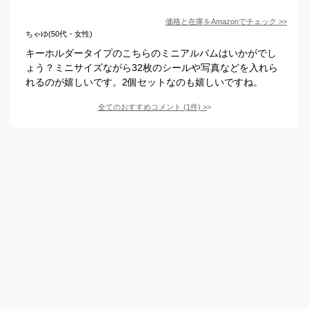
価格と在庫を
Amazon
でチェック
>>
ちゃゆ(50代・女性)
キーホルダータイプのこちらのミニアルバムはいかがでし
ょう？ミニサイズながら32枚のシールや写真などを入れら
れるのが嬉しいです。2個セットなのも嬉しいですね。
全てのおすすめコメント
(
1
件)
>