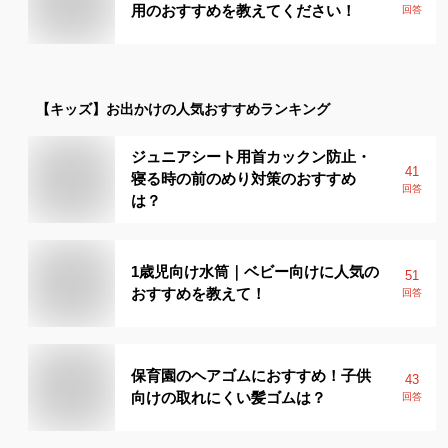
用のおすすめを教えてください！
回答
【キッズ】
お出かけ
の人気おすすめランキング
ジュニアシート用首カックン防止・
41
寝る時の前のめり対策のおすすめ
回答
は？
1歳児向け水筒｜ベビー向けに人気の
51
おすすめを教えて！
回答
保育園のヘアゴムにおすすめ！子供
43
向けの取れにくい髪ゴムは？
回答