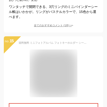
ワンタッチで開閉できる、3穴リングのミニバインダーシー
ル帳はいかかが。リングがパステルカラーで、15色から選
べます。
全てのおすすめコメント
(
1
件)
>
15
no.
送料無料 ミニフォトアルバム フォトキーホルダー シール帳 シール手帳 16枚収納 キーリング付き ポケットアルバム フォトホルダー 推し活 オタ活 写真入れ