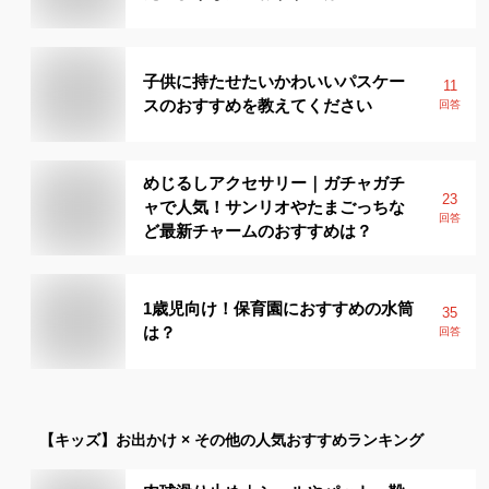
子供に持たせたいかわいいパスケー
11
スのおすすめを教えてください
回答
めじるしアクセサリー｜ガチャガチ
23
ャで人気！サンリオやたまごっちな
回答
ど最新チャームのおすすめは？
1歳児向け！保育園におすすめの水筒
35
は？
回答
【キッズ】
お出かけ × その他
の人気おすすめランキング