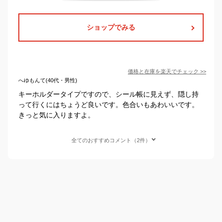
ショップでみる
価格と在庫を
楽天
でチェック
>>
へゆもんて(40代・男性)
キーホルダータイプですので、シール帳に見えず、隠し持
って行くにはちょうど良いです。色合いもあわいいです。
きっと気に入りますよ。
全てのおすすめコメント（2件）