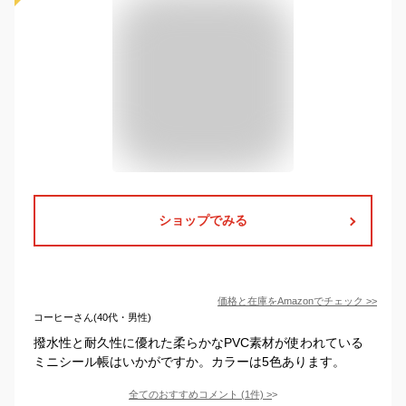
ショップでみる
価格と在庫を
Amazon
でチェック
>>
コーヒーさん(40代・男性)
撥水性と耐久性に優れた柔らかなPVC素材が使われている
ミニシール帳はいかがですか。カラーは5色あります。
全てのおすすめコメント
(
1
件)
>