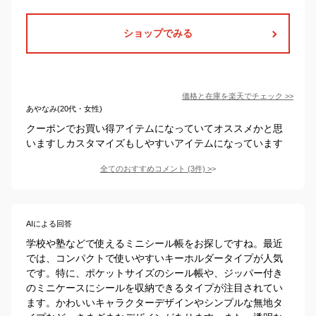
ショップでみる
価格と在庫を
楽天
でチェック
>>
あやなみ(20代・女性)
クーポンでお買い得アイテムになっていてオススメかと思
いますしカスタマイズもしやすいアイテムになっています
全てのおすすめコメント
(
3
件)
>
AIによる回答
学校や塾などで使えるミニシール帳をお探しですね。最近
では、コンパクトで使いやすいキーホルダータイプが人気
です。特に、ポケットサイズのシール帳や、ジッパー付き
のミニケースにシールを収納できるタイプが注目されてい
ます。かわいいキャラクターデザインやシンプルな無地タ