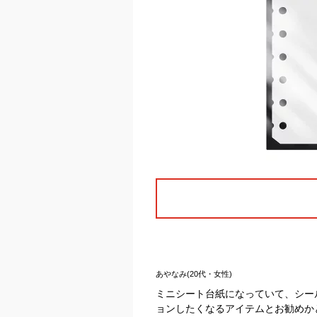
あやなみ(20代・女性)
ミニシート台紙になっていて、シー
ョンしたくなるアイテムとお勧めか