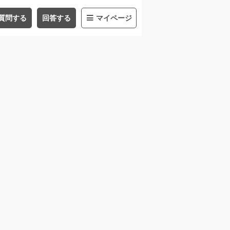
質問する
回答する
マイページ