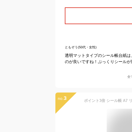
ともぞう(50代・女性)
透明マットタイプのシール帳台紙は
のが良いですね！ぷっくりシールが
全
3
no.