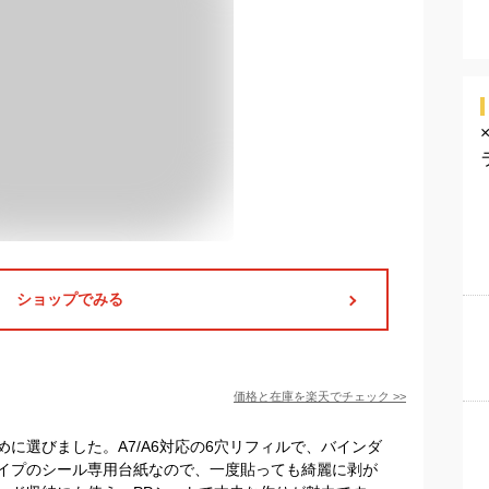
ショップでみる
価格と在庫を
楽天
でチェック
>>
に選びました。A7/A6対応の6穴リフィルで、バインダ
イプのシール専用台紙なので、一度貼っても綺麗に剥が