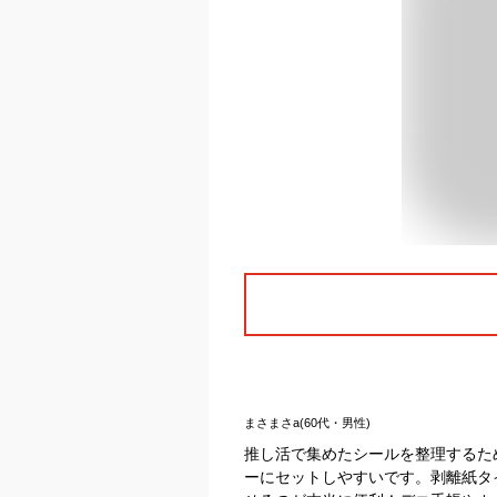
まさまさa(60代・男性)
推し活で集めたシールを整理するため
ーにセットしやすいです。剥離紙タ