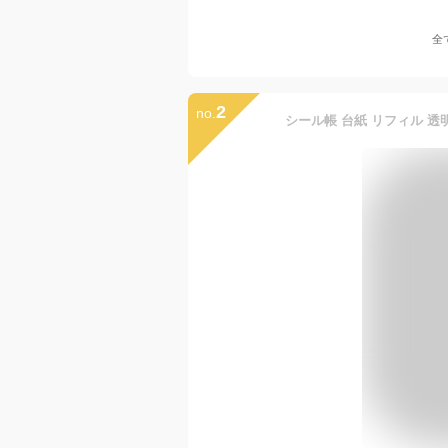
全
2
no.