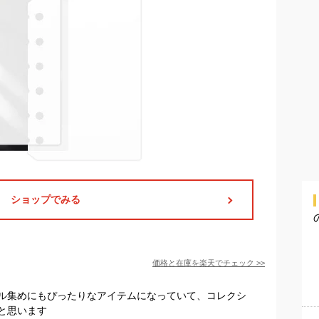
ショップでみる
価格と在庫を
楽天
でチェック
>>
ル集めにもぴったりなアイテムになっていて、コレクシ
と思います