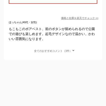
価格と在庫を
楽天
でチェック
>>
ほっちゃん(40代・女性)
もこもこのボアベスト、前のボタンが留められるので公園
での遊びも楽しめます。起毛デザインなので温かい、かわ
いい雰囲気になります。
全てのおすすめコメント（3件）