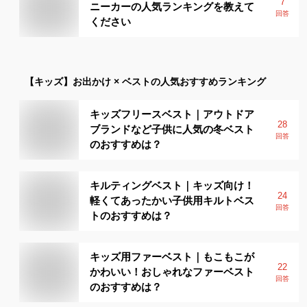
7
ニーカーの人気ランキングを教えて
回答
ください
【キッズ】
お出かけ × ベスト
の人気おすすめランキング
キッズフリースベスト｜アウトドア
28
ブランドなど子供に人気の冬ベスト
回答
のおすすめは？
キルティングベスト｜キッズ向け！
24
軽くてあったかい子供用キルトベス
回答
トのおすすめは？
キッズ用ファーベスト｜もこもこが
22
かわいい！おしゃれなファーベスト
回答
のおすすめは？