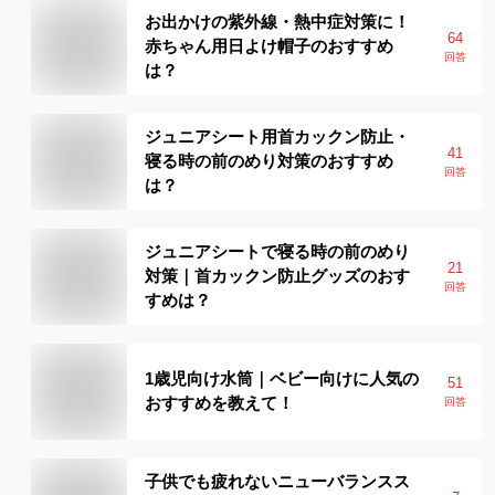
お出かけの紫外線・熱中症対策に！
64
赤ちゃん用日よけ帽子のおすすめ
回答
は？
ジュニアシート用首カックン防止・
41
寝る時の前のめり対策のおすすめ
回答
は？
ジュニアシートで寝る時の前のめり
21
対策｜首カックン防止グッズのおす
回答
すめは？
1歳児向け水筒｜ベビー向けに人気の
51
おすすめを教えて！
回答
子供でも疲れないニューバランスス