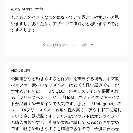
あやなみ(20代・女性)
もこもこのベストなものになっていて過ごしやすいかと思
いますし、あったかいデザインで快適かと思いますのでお
すすめします
全てのおすすめコメント（2件）
AIによる回答
公園遊びなど動きやすさと保温性を重視する場合、ボア素
材やファー素材のキッズベストはとても良い選択です。お
すすめとしては、「UNIQLO」のキッズラインで展開され
る「フリースベスト」や、「H&M」のフェイクファーベス
トが品質面やデザインで人気です。また、「Patagonia」の
レトロXフリースベストも耐久性が高く、アウトドアに適し
ていて良い選択肢です。これらのブランドはオンラインで
も購入可能ですし、店舗で実際に試してみるのもおすすめ
です。軽さや動きやすさも確認できるので、子供に合わせ