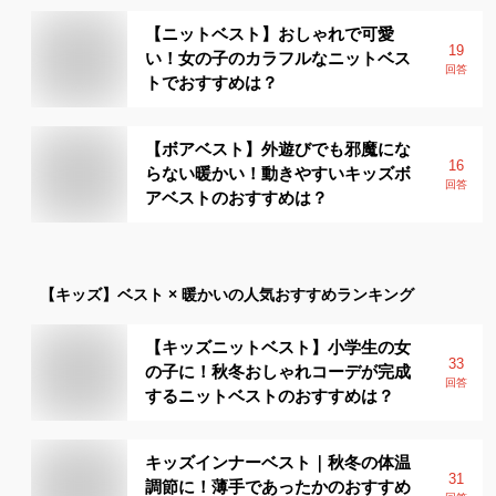
【ニットベスト】おしゃれで可愛
19
い！女の子のカラフルなニットベス
回答
トでおすすめは？
【ボアベスト】外遊びでも邪魔にな
16
らない暖かい！動きやすいキッズボ
回答
アベストのおすすめは？
【キッズ】
ベスト × 暖かい
の人気おすすめランキング
【キッズニットベスト】小学生の女
33
の子に！秋冬おしゃれコーデが完成
回答
するニットベストのおすすめは？
キッズインナーベスト｜秋冬の体温
31
調節に！薄手であったかのおすすめ