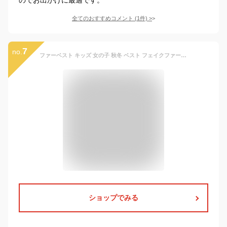
全てのおすすめコメント
(
1
件)
>
7
no.
ファーベスト キッズ 女の子 秋冬 ベスト フェイクファー 韓国 ライク かわいい おしゃれ ベビー 子供服 キッズ 子供 こども 袖なし ふわふわ もこもこ【かわいいフェイクファーベスト】
ショップでみる