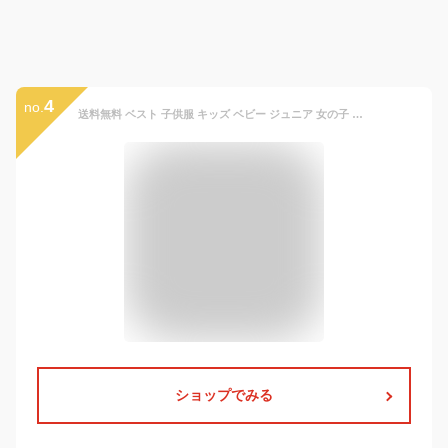
4
no.
送料無料 ベスト 子供服 キッズ ベビー ジュニア 女の子 男の子 フリース ボア もこもこ トップス Vネック ジップアップ 前開き 無地 シンプル カジュアル おしゃれ 可愛い 暖かい あったか 秋冬
ショップでみる