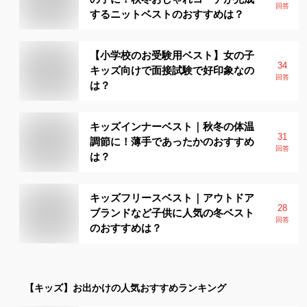
回答
するニットベストのおすすめは？
【小学校のお受験用ベスト】女の子
34
キッズ向けで面接試験で好印象なの
回答
は？
キッズインナーベスト｜秋冬の体温
31
調節に！薄手であったかのおすすめ
回答
は？
キッズフリースベスト｜アウトドア
28
ブランドなど子供に人気の冬ベスト
回答
のおすすめは？
【キッズ】
お出かけ
の人気おすすめランキング