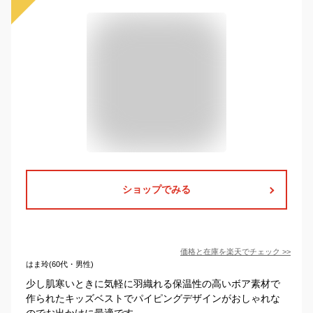
ショップでみる
価格と在庫を
楽天
でチェック
>>
はま玲(60代・男性)
少し肌寒いときに気軽に羽織れる保温性の高いボア素材で
作られたキッズベストでパイピングデザインがおしゃれな
のでお出かけに最適です。