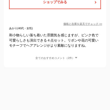
ショップでみる
価格と在庫を
楽天
でチェック
>>
あかり(40代・女性)
和小物らしい落ち着いた雰囲気を感じますが、ピンク色で
可愛らしさも演出できる４点セット。リボンや花の可愛い
モチーフでヘアアレンジがより素敵になりますね。
全てのおすすめコメント（2件）