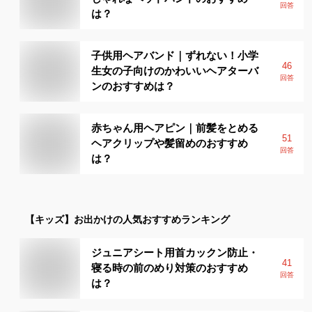
回答
は？
子供用ヘアバンド｜ずれない！小学
46
生女の子向けのかわいいヘアターバ
回答
ンのおすすめは？
赤ちゃん用ヘアピン｜前髪をとめる
51
ヘアクリップや髪留めのおすすめ
回答
は？
【キッズ】
お出かけ
の人気おすすめランキング
ジュニアシート用首カックン防止・
41
寝る時の前のめり対策のおすすめ
回答
は？