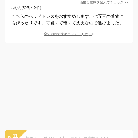
価格と在庫を
楽天
でチェック
>>
ぷりん(50代・女性)
こちらのヘッドドレスをおすすめします。七五三の着物に
もぴったりです。可愛くて軽くて丈夫なので選びました。
全てのおすすめコメント
(
1
件)
>
11
no.