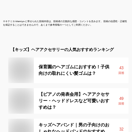
※
キテミヨ-kitemiyo-
に寄せられた投稿内容は、投稿者の主観的な感想・コメントを含みます。 投稿の信憑性・正確性
を保証することはできませんので、あくまで参考情報の一つとしてご利用ください。
【キッズ】
ヘアアクセサリー
の人気おすすめランキング
保育園のヘアゴムにおすすめ！子供
43
向けの取れにくい髪ゴムは？
回答
【ピアノの発表会用】ヘアアクセサ
49
リー・ヘッドドレスなど可愛いおす
回答
すめは？
キッズヘアバンド｜男の子向けのお
32
しゃれなヘッドバンドのおすすめ