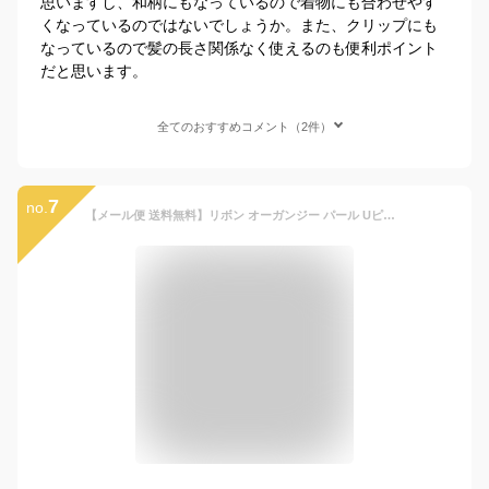
思いますし、和柄にもなっているので着物にも合わせやす
くなっているのではないでしょうか。また、クリップにも
なっているので髪の長さ関係なく使えるのも便利ポイント
だと思います。
全てのおすすめコメント（2件）
7
no.
【メール便 送料無料】リボン オーガンジー パール Uピン 3本 プレゼント☆ セット ヘッドドレス ヘアアクセサリー 髪飾り ヘッドアクセ パールuピン ウェディング パーティー 結婚式 披露宴 ブライダル ウエディング 前撮り 和装 着物 浴衣