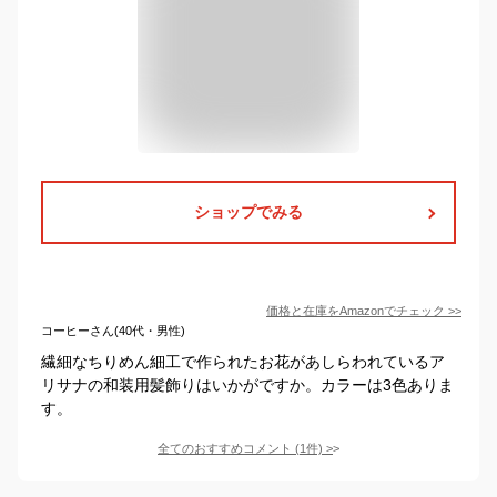
ショップでみる
価格と在庫を
Amazon
でチェック
>>
コーヒーさん(40代・男性)
繊細なちりめん細工で作られたお花があしらわれているア
リサナの和装用髪飾りはいかがですか。カラーは3色ありま
す。
全てのおすすめコメント
(
1
件)
>