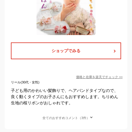
ショップでみる
価格と在庫を
楽天
でチェック
>>
リール(30代・女性)
子ども用のかわいい髪飾りで、ヘアバンドタイプなので、
良く動くタイプのお子さんにもおすすめします。ちりめん
生地の桜リボンがおしゃれです。
全てのおすすめコメント（3件）