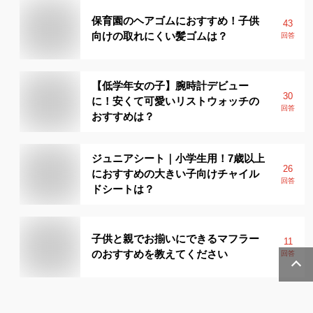
保育園のヘアゴムにおすすめ！子供
43
向けの取れにくい髪ゴムは？
回答
【低学年女の子】腕時計デビュー
30
に！安くて可愛いリストウォッチの
回答
おすすめは？
ジュニアシート｜小学生用！7歳以上
26
におすすめの大きい子向けチャイル
回答
ドシートは？
子供と親でお揃いにできるマフラー
11
のおすすめを教えてください
回答