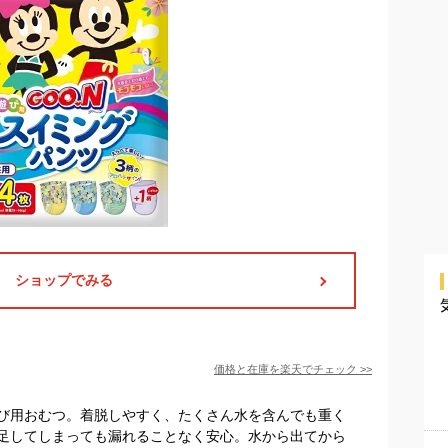
ショップでみる
価格と在庫を
楽天
でチェック
>>
び用おむつ。着脱しやすく、たくさん水を含んでも重く
足してしまっても漏れることなく安心。水から出てから