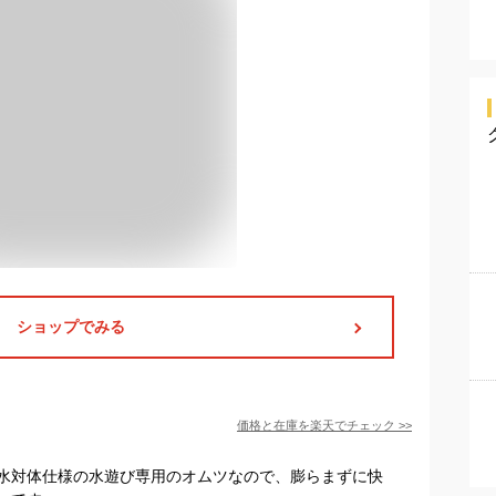
ショップでみる
価格と在庫を
楽天
でチェック
>>
水対体仕様の水遊び専用のオムツなので、膨らまずに快