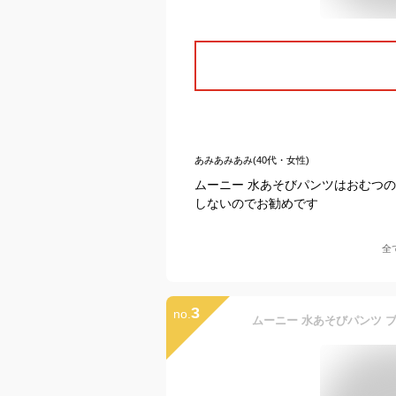
あみあみあみ(40代・女性)
ムーニー 水あそびパンツはおむつ
しないのでお勧めです
全
3
no.