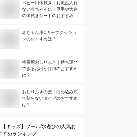
ベビー用体拭き｜お風呂入れ
ない赤ちゃんに！厚手や大判
の体拭きシートのおすすめ
は？
赤ちゃん用Cカーブクッショ
ンのおすすめは？
携帯用おしりふき｜持ち運び
できるお出かけ用のおすすめ
は？
おしりふきの蓋｜はめ込み式
で貼らないタイプのおすすめ
は？
【キッズ】
プール/水遊び
の人気お
すすめランキング