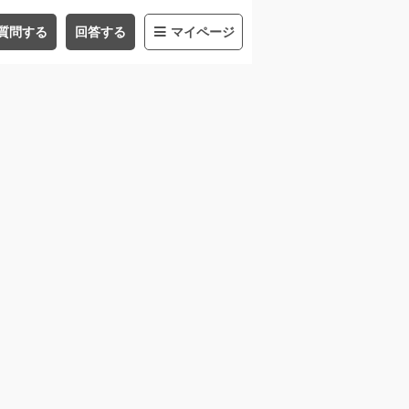
質問する
回答する
マイページ