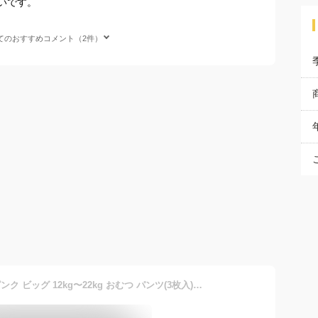
いです。
てのおすすめコメント（2件）
ムーニー 水あそびパンツ ピンク ビッグ 12kg〜22kg おむつ パンツ(3枚入)【ムーニー 水あそびパンツ】