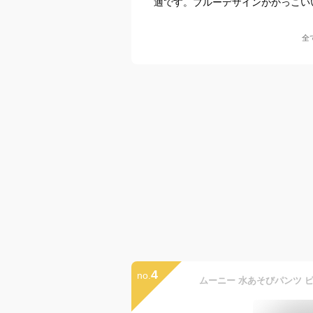
適です。ブルーデザインがかっこい
全
4
no.