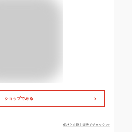
ショップでみる
価格と在庫を
楽天
でチェック
>>