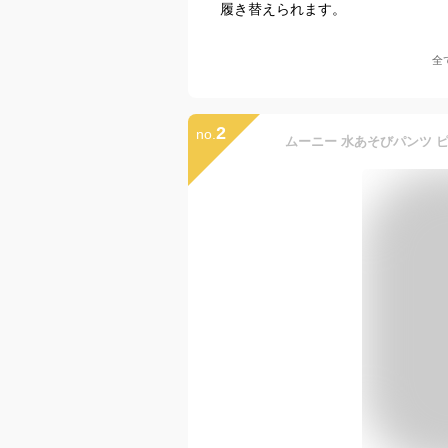
履き替えられます。
全
2
no.