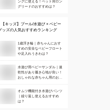
ングに使える！ペット用ロン
グリードのおすすめは？
【キッズ】
プール/水遊び × ベビー
グッズ
の人気おすすめランキング
1歳浮き輪｜赤ちゃんにおす
すめの安全なベビーフロート
や足入れうきわは？
水遊び用ベビーサンダル｜速
乾性があり履き心地が良い！
おしゃれな赤ちゃん用のおす
すめは？
オムツ機能付き水遊びパンツ
｜繰り返し使えるおすすめ
は？