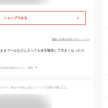
ショップでみる
価格と在庫を
楽天
でチェック
>>
のままプールなどに入っても水を吸収して大きくなったり
てのおすすめコメント（2件）
ムーニー 水あそびパンツ ブルー L 9kg〜14kg おむつ パンツ(3枚×8個)【ムーニー 水あそびパンツ】