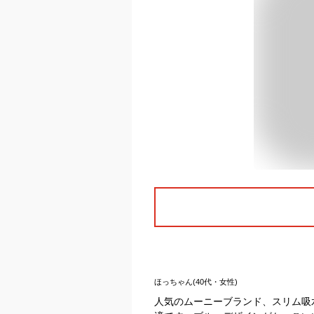
ほっちゃん(40代・女性)
人気のムーニーブランド、スリム吸