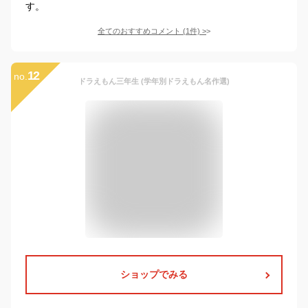
す。
全てのおすすめコメント
(
1
件)
>
12
no.
ドラえもん三年生 (学年別ドラえもん名作選)
ショップでみる