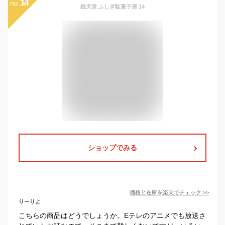
14
no.
銭天堂 ふしぎ駄菓子屋 14
ショップでみる
価格と在庫を
楽天
でチェック
>>
りーりよ
こちらの商品はどうでしょうか。Eテレのアニメでも放送さ