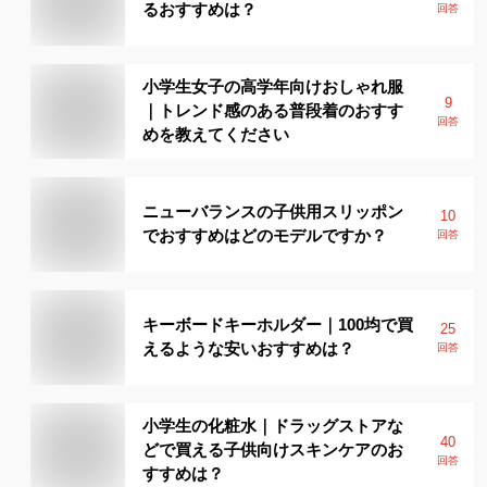
るおすすめは？
回答
小学生女子の高学年向けおしゃれ服
9
｜トレンド感のある普段着のおすす
回答
めを教えてください
ニューバランスの子供用スリッポン
10
でおすすめはどのモデルですか？
回答
キーボードキーホルダー｜100均で買
25
えるような安いおすすめは？
回答
小学生の化粧水｜ドラッグストアな
40
どで買える子供向けスキンケアのお
回答
すすめは？