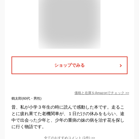
ショップでみる
価格と在庫を
Amazon
でチェック
>>
鶴太郎(60代・男性)
昔、私が小学３年生の時に読んで感動した本です。走るこ
とに疲れ果てた老機関車が、１日だけの休みをもらい、途
中で出会った少年と、少年の重病の妹の病を治す花を探し
に行く物語です。
全てのおすすめコメント
(
1
件)
>