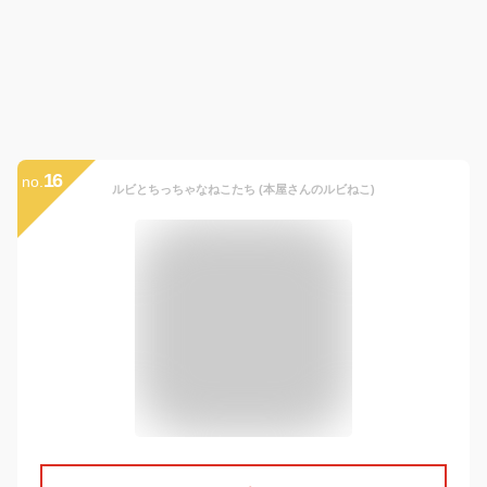
16
no.
ルビとちっちゃなねこたち (本屋さんのルビねこ)