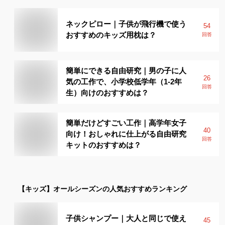
ネックピロー｜子供が飛行機で使う
54
おすすめのキッズ用枕は？
回答
簡単にできる自由研究｜男の子に人
26
気の工作で、小学校低学年（1-2年
回答
生）向けのおすすめは？
簡単だけどすごい工作｜高学年女子
40
向け！おしゃれに仕上がる自由研究
回答
キットのおすすめは？
【キッズ】
オールシーズン
の人気おすすめランキング
子供シャンプー｜大人と同じで使え
45