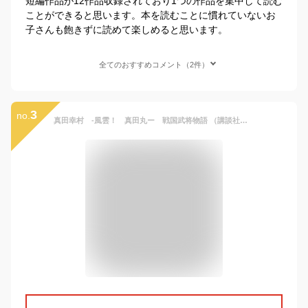
短編作品が12作品収録されており1つの作品を集中して読む
ことができると思います。本を読むことに慣れていないお
子さんも飽きずに読めて楽しめると思います。
全てのおすすめコメント（2件）
3
no.
真田幸村 -風雲！ 真田丸ー 戦国武将物語 （講談社青い鳥文庫） [ 小沢 章友 ]