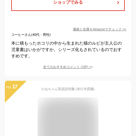
ショップでみる
価格と在庫を
Amazon
でチェック
>>
コーヒーさん(40代・男性)
本に積もったホコリの中から生まれた猫のルビが主人公の
児童書はいかがですか。シリーズ化もされているのでおす
すめです。
全てのおすすめコメント
(
1
件)
>
17
no.
かあちゃん取扱説明書 (単行本図書)