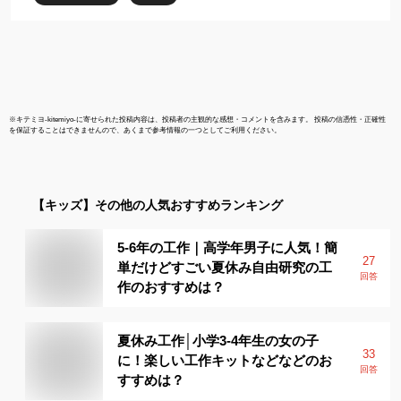
※
キテミヨ-kitemiyo-
に寄せられた投稿内容は、投稿者の主観的な感想・コメントを含みます。 投稿の信憑性・正確性
を保証することはできませんので、あくまで参考情報の一つとしてご利用ください。
【キッズ】
その他
の人気おすすめランキング
5-6年の工作｜高学年男子に人気！簡
27
単だけどすごい夏休み自由研究の工
回答
作のおすすめは？
夏休み工作│小学3-4年生の女の子
33
に！楽しい工作キットなどなどのお
回答
すすめは？