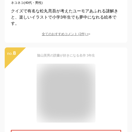
ネコネコ(40代・男性)
クイズで有名な松丸亮吾が考えたユーモアあふれる謎解き
と、楽しいイラストで小学3年生でも夢中になれる絵本で
す。
全てのおすすめコメント
(
2
件)
>
8
no.
陰山英男の読書が好きになる名作 3年生