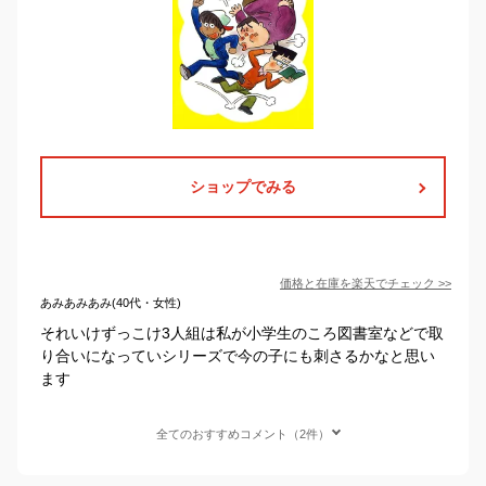
ショップでみる
価格と在庫を
楽天
でチェック
>>
あみあみあみ(40代・女性)
それいけずっこけ3人組は私が小学生のころ図書室などで取
り合いになっていシリーズで今の子にも刺さるかなと思い
ます
全てのおすすめコメント（2件）