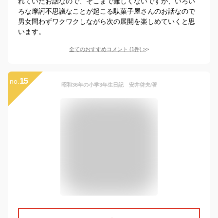
れていたお話なので、そこまで難しくないですが、いろい
ろな摩訶不思議なことが起こる駄菓子屋さんのお話なので
男女問わずワクワクしながら次の展開を楽しめていくと思
います。
全てのおすすめコメント
(
1
件)
>
15
no.
昭和36年の小学3年生日記 安井啓夫/著