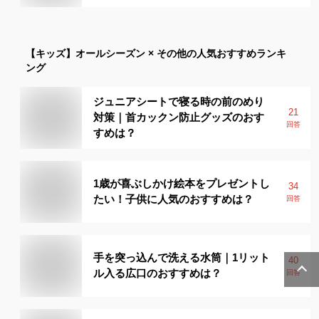
【キッズ】
オールシーズン × その他
の人気おすすめランキ
ング
ジュニアシートで寝る時の前のめり
21
対策｜首カックン防止グッズのおす
回答
すめは？
1歳が喜ぶしかけ絵本をプレゼントし
34
たい！子供に人気のおすすめは？
回答
手を突っ込んで洗える水筒｜1リット
40
ル入る広口のおすすめは？
回答