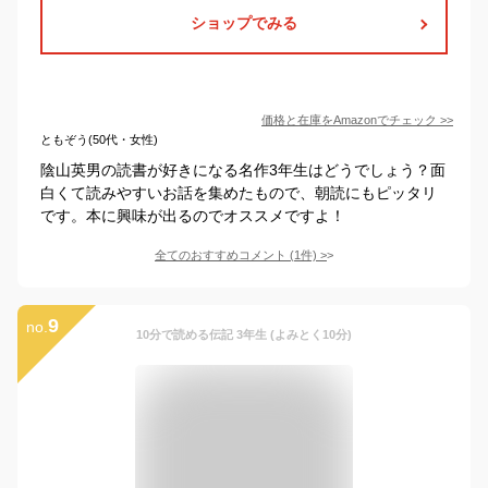
ショップでみる
価格と在庫を
Amazon
でチェック
>>
ともぞう(50代・女性)
陰山英男の読書が好きになる名作3年生はどうでしょう？面
白くて読みやすいお話を集めたもので、朝読にもピッタリ
です。本に興味が出るのでオススメですよ！
全てのおすすめコメント
(
1
件)
>
9
no.
10分で読める伝記 3年生 (よみとく10分)