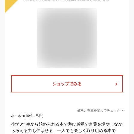
ショップでみる
価格と在庫を
楽天
でチェック
>>
ネコネコ(40代・男性)
小学3年生から始められる本で遊び感覚で言葉を増やしなが
ら考える力も伸ばせる、一人でも楽しく取り組める本で