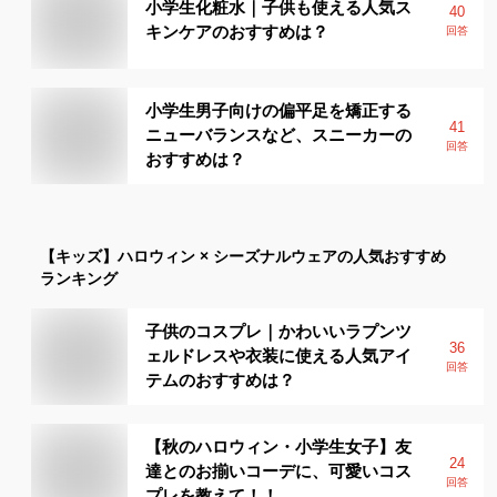
小学生化粧水｜子供も使える人気ス
40
キンケアのおすすめは？
回答
小学生男子向けの偏平足を矯正する
41
ニューバランスなど、スニーカーの
回答
おすすめは？
【キッズ】
ハロウィン × シーズナルウェア
の人気おすすめ
ランキング
子供のコスプレ｜かわいいラプンツ
36
ェルドレスや衣装に使える人気アイ
回答
テムのおすすめは？
【秋のハロウィン・小学生女子】友
24
達とのお揃いコーデに、可愛いコス
回答
プレを教えて！！