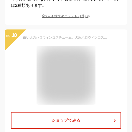
は2種類あります。
全てのおすすめコメント
(
1
件)
>
10
no.
白い犬のハロウィンコスチューム、犬用ハロウィンコスチューム,コスチュームゴシックハロウィンペットマント - 不気味な柔らかいペット服、屋外散歩、写真小道具、パーティー用の 犬のコスチューム
ショップでみる