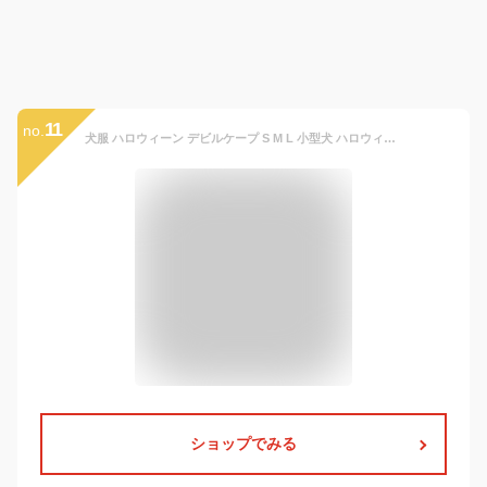
11
no.
犬服 ハロウィーン デビルケープ S M L 小型犬 ハロウィン マント コスチューム ドッグウェア
ショップでみる