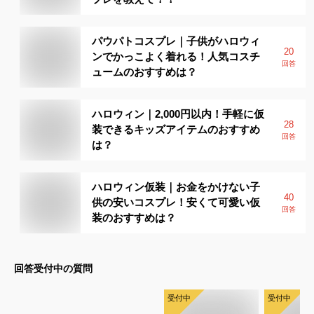
パウパトコスプレ｜子供がハロウィ
20
ンでかっこよく着れる！人気コスチ
回答
ュームのおすすめは？
ハロウィン｜2,000円以内！手軽に仮
28
装できるキッズアイテムのおすすめ
回答
は？
ハロウィン仮装｜お金をかけない子
40
供の安いコスプレ！安くて可愛い仮
回答
装のおすすめは？
回答受付中の質問
受付中
受付中