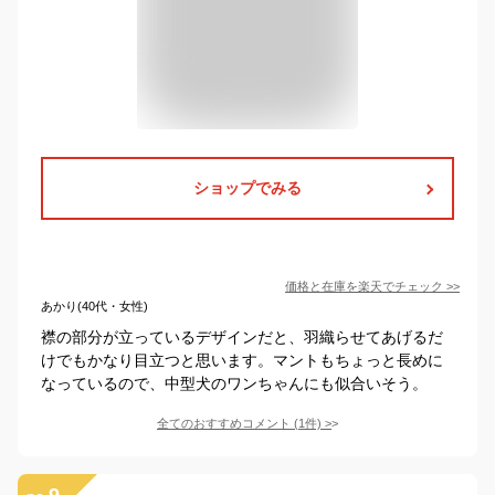
ショップでみる
価格と在庫を
楽天
でチェック
>>
あかり(40代・女性)
襟の部分が立っているデザインだと、羽織らせてあげるだ
けでもかなり目立つと思います。マントもちょっと長めに
なっているので、中型犬のワンちゃんにも似合いそう。
全てのおすすめコメント
(
1
件)
>
9