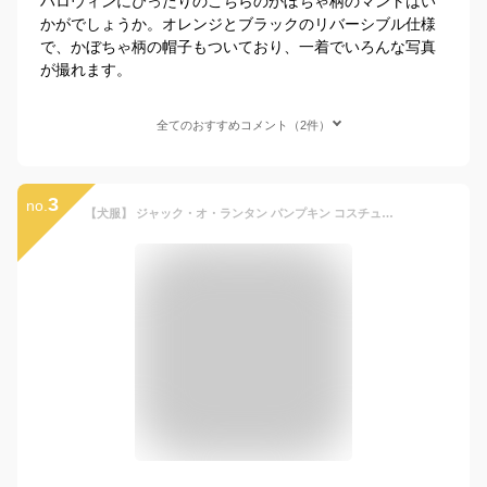
ハロウィンにぴったりのこちらのかぼちゃ柄のマントはい
かがでしょうか。オレンジとブラックのリバーシブル仕様
で、かぼちゃ柄の帽子もついており、一着でいろんな写真
が撮れます。
全てのおすすめコメント（2件）
3
no.
【犬服】 ジャック・オ・ランタン パンプキン コスチューム ハロウィン コスプレ マント 帽子 仮装 小型犬用