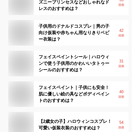
ズニープリンセスなどおしゃれなド
回答
レスのおすすめは？
子供用のドナルドコスプレ｜男の子
42
向け仮装や赤ちゃん用なりきりベビ
回答
ー衣装は？
フェイスペイントシール｜ハロウィ
31
ンで使う子供用のかわいいタトゥー
回答
シールのおすすめは？
フェイスペイント｜子供にも安全！
40
肌に優しい絵の具などボディペイン
回答
トのおすすめは？
【2歳女の子】ハロウィンコスプレ！
54
可愛い仮装衣装のおすすめは？
回答