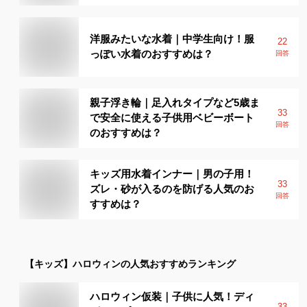
洋服みたいな水着｜中学生向け！服
22
っぽい水着のおすすめは？
回答
親子浮き輪｜足入れタイプなど5歳ま
33
で安全に使える子供用ベビーボート
回答
のおすすめは？
キッズ用水着インナー｜男の子用！
33
ズレ・砂が入るのを防げる人気のお
回答
すすめは？
【キッズ】
ハロウィン
の人気おすすめランキング
ハロウィン仮装｜子供に人気！ディ
33