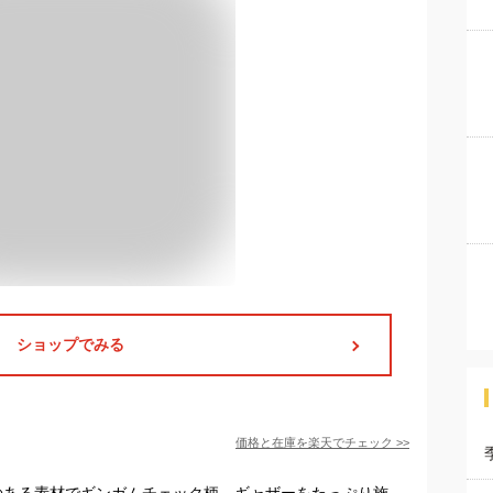
ショップでみる
価格と在庫を
楽天
でチェック
>>
凹凸のある素材でギンガムチェック柄、ギャザーをたっぷり施