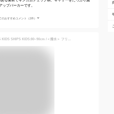
アップパーカーです。
てのおすすめコメント（2件）
【SALE／40%OFF】SHIPS KIDS SHIPS KIDS:80~90cm /＜撥水＞ フリル パーカー シップス ジャケット・アウター ノーカラージャケット ベージュ ピンク【送料無料】