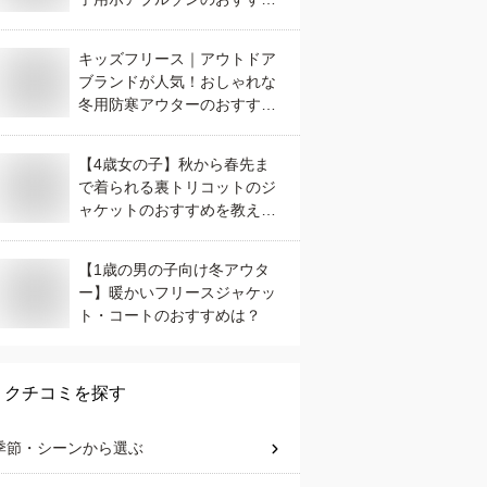
は？
キッズフリース｜アウトドア
ブランドが人気！おしゃれな
冬用防寒アウターのおすすめ
は？
【4歳女の子】秋から春先ま
で着られる裏トリコットのジ
ャケットのおすすめを教え
て！
【1歳の男の子向け冬アウタ
ー】暖かいフリースジャケッ
ト・コートのおすすめは？
クチコミを探す
季節・シーン
から選ぶ