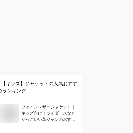
【キッズ】
ジャケット
の人気おすす
めランキング
フェイクレザージャケット｜
キッズ向け！ライダースなど
かっこいい革ジャンのおすす
めは？