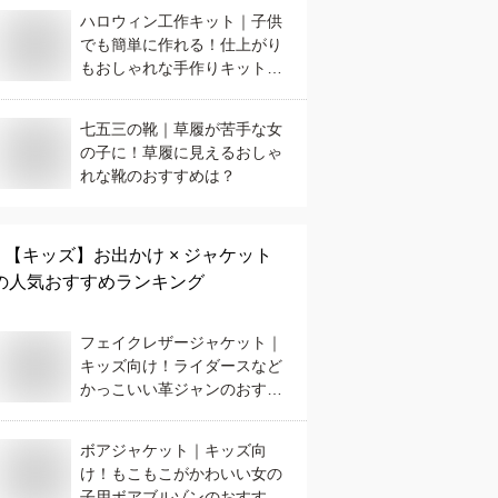
ハロウィン工作キット｜子供
でも簡単に作れる！仕上がり
もおしゃれな手作りキットの
おすすめは？
七五三の靴｜草履が苦手な女
の子に！草履に見えるおしゃ
れな靴のおすすめは？
【キッズ】
お出かけ × ジャケット
の人気おすすめランキング
フェイクレザージャケット｜
キッズ向け！ライダースなど
かっこいい革ジャンのおすす
めは？
ボアジャケット｜キッズ向
け！もこもこがかわいい女の
子用ボアブルゾンのおすすめ