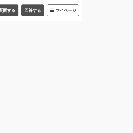
質問する
回答する
マイページ