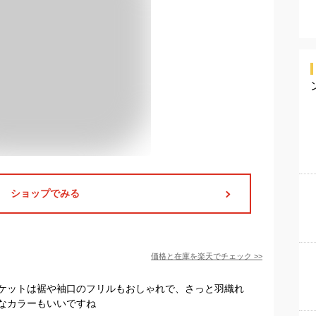
ショップでみる
価格と在庫を
楽天
でチェック
>>
ケットは裾や袖口のフリルもおしゃれで、さっと羽織れ
なカラーもいいですね