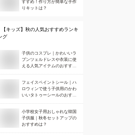
すすめ！作り方が簡単な手作
りキットは？
【キッズ】
秋
の人気おすすめランキ
ング
子供のコスプレ｜かわいいラ
プンツェルドレスや衣装に使
える人気アイテムのおすすめ
は？
フェイスペイントシール｜ハ
ロウィンで使う子供用のかわ
いいタトゥーシールのおすす
めは？
小学校女子用おしゃれな韓国
子供服｜秋冬セットアップの
おすすめは？