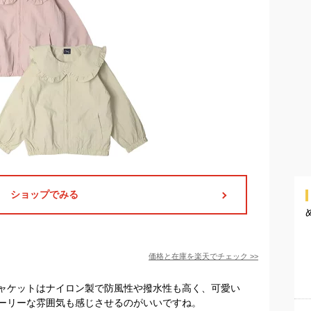
ショップでみる
価格と在庫を
楽天
でチェック
>>
ャケットはナイロン製で防風性や撥水性も高く、可愛い
ーリーな雰囲気も感じさせるのがいいですね。