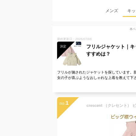
メンズ
キッ
本ペ
最終更新日：2026/07/08
フリルジャケット｜キ
決定
すすめは？
フリルが施されたジャケットを探しています。
女の子が喜ぶようなおしゃれな上着を教えて下
1
no.