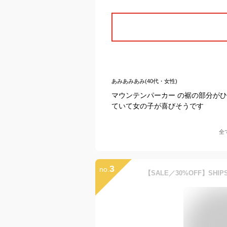
あみあみあみ(40代・女性)
マウンテンパーカー の裾の部分が
ていて女の子が喜びそうです
全
3
no.